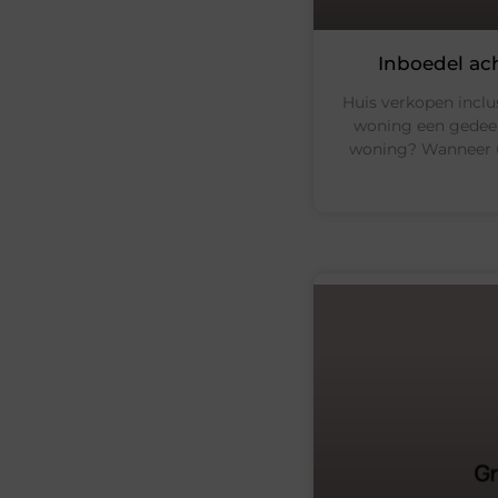
Inboedel ac
Huis verkopen inclu
woning een gedeelt
woning? Wanneer u 