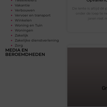
Tweewielers
Vakantie
De lente is altijd d
Verbouwen
onder de loep te n
Vervoer en transport
jaren niet 
Winkelen
Woning en Tuin
Woningen
Zakelijk
Zakelijke dienstverlening
Zorg
MEDIA EN
BEROEMDHEDEN