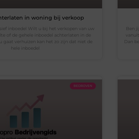
hterlaten in woning bij verkoop
sief inboedel Wilt u bij het verkopen van uw
Ben ji
e of de gehele inboedel achterlaten in de
vanuit
gaat verhuizen kan het zo zijn dat niet de
Dan ben
hele inboedel
BEDRIJVEN