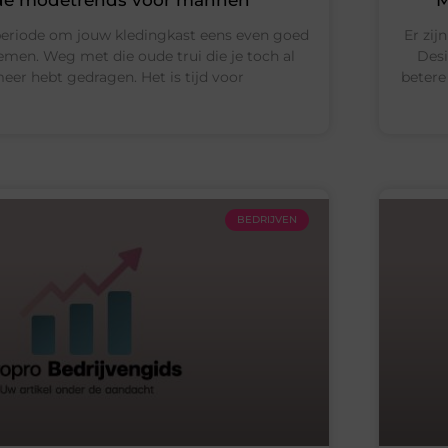
é periode om jouw kledingkast eens even goed
Er zij
emen. Weg met die oude trui die je toch al
Desi
meer hebt gedragen. Het is tijd voor
betere
BEDRIJVEN