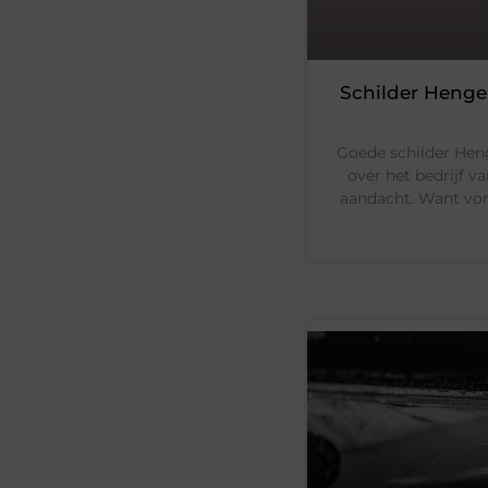
Schilder Hengel
Goede schilder Hen
over het bedrijf va
aandacht. Want vor