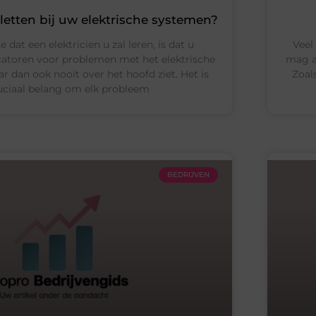
etten bij uw elektrische systemen?
 dat een elektricien u zal leren, is dat u
Veel
atoren voor problemen met het elektrische
mag a
r dan ook nooit over het hoofd ziet. Het is
Zoal
uciaal belang om elk probleem
BEDRIJVEN