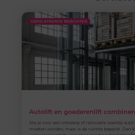
GERELATEERDE BERICHTEN
Autolift en goederenlift combin
Sta je voor een ontwerp of renovatie waarbij auto’s
moeten worden, maar is de ruimte beperkt. Dan k