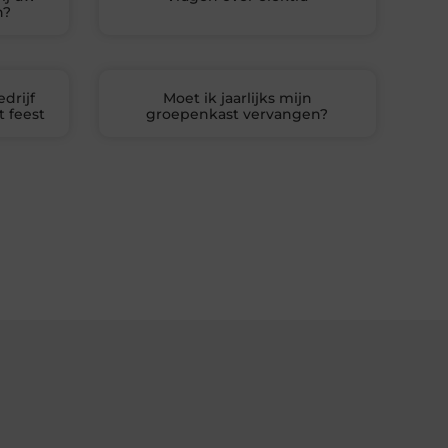
n?
drijf
Moet ik jaarlijks mijn
t feest
groepenkast vervangen?