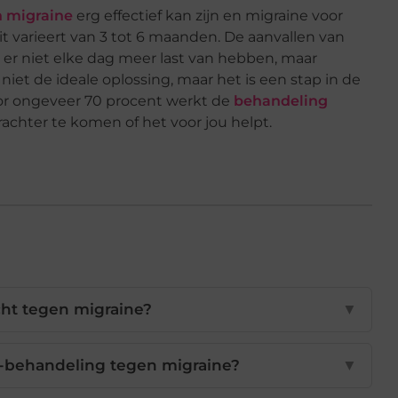
n migraine
erg effectief kan zijn en migraine voor
it varieert van 3 tot 6 maanden. De aanvallen van
l er niet elke dag meer last van hebben, maar
iet de ideale oplossing, maar het is een stap in de
or ongeveer 70 procent werkt de
behandeling
achter te komen of het voor jou helpt.
ht tegen migraine?
▼
-behandeling tegen migraine?
▼