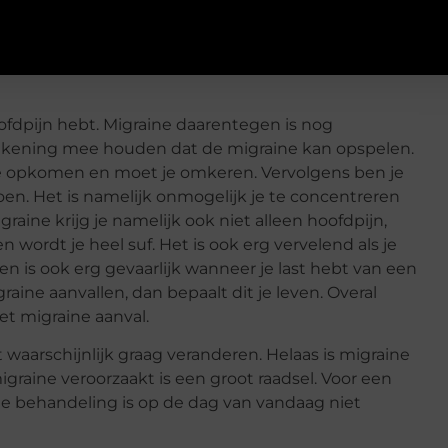
oofdpijn hebt. Migraine daarentegen is nog
r rekening mee houden dat de migraine kan opspelen.
ine opkomen en moet je omkeren. Vervolgens ben je
oen. Het is namelijk onmogelijk je te concentreren
raine krijg je namelijk ook niet alleen hoofdpijn,
en wordt je heel suf. Het is ook erg vervelend als je
jden is ook erg gevaarlijk wanneer je last hebt van een
raine aanvallen, dan bepaalt dit je leven. Overal
t migraine aanval.
it waarschijnlijk graag veranderen. Helaas is migraine
graine veroorzaakt is een groot raadsel. Voor een
e behandeling is op de dag van vandaag niet