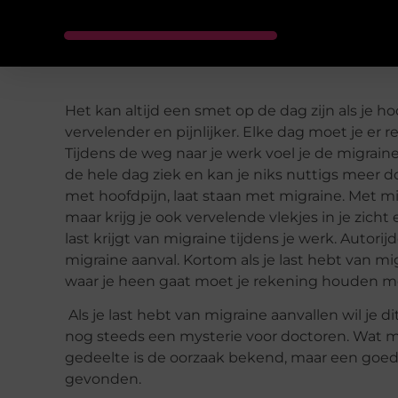
Het kan altijd een smet op de dag zijn als je h
vervelender en pijnlijker. Elke dag moet je e
Tijdens de weg naar je werk voel je de migra
de hele dag ziek en kan je niks nuttigs meer d
met hoofdpijn, laat staan met migraine. Met mig
maar krijg je ook vervelende vlekjes in je zicht 
last krijgt van migraine tijdens je werk. Autori
migraine aanval. Kortom als je last hebt van mig
waar je heen gaat moet je rekening houden me
Als je last hebt van migraine aanvallen wil je d
nog steeds een mysterie voor doctoren. Wat mi
gedeelte is de oorzaak bekend, maar een goed
gevonden.