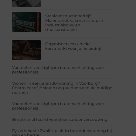
Staalconstructiebedrijf
Molenschot: vakmanschap in
industriebouw en
staalconstructie
Organiseer een unieke
kerstmarkt voor jullie bedrijf
Voordelen van Lightpro buitenverlichting voor
professionals
Wonen in een jaren 30-woning in Voorburg?
Controleer of je sloten nog voldoen aan de huidige
normen
Voordelen van Lightpro buitenverlichting voor
professionals
Bio ethanol haard voor sfeer zonder verbouwing
Fysiotherapie Zwolle: praktische ondersteuning bij
pijn en herstel