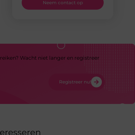
Neem contact op
reiken? Wacht niet langer en registreer
Registreer nu!
teresseren