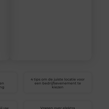
4 tips om de juiste locatie voor
een
een bedrijfsevenement te
ing
kiezen
ij uw
Vragen over elektra