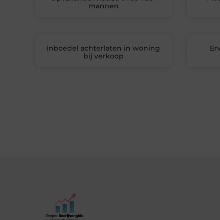
mannen
Inboedel achterlaten in woning
Er
bij verkoop