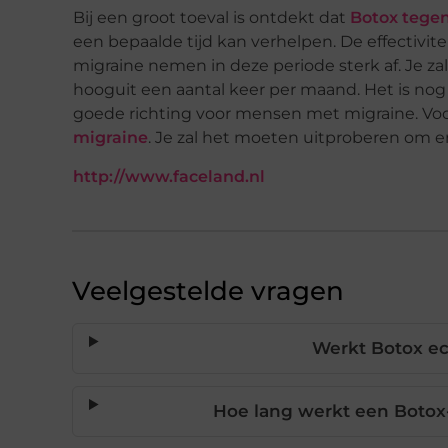
Bij een groot toeval is ontdekt dat
Botox tege
een bepaalde tijd kan verhelpen. De effectivite
migraine nemen in deze periode sterk af. Je za
hooguit een aantal keer per maand. Het is nog n
goede richting voor mensen met migraine. Vo
migraine
. Je zal het moeten uitproberen om er
http://www.faceland.nl
Veelgestelde vragen
Werkt Botox ec
Hoe lang werkt een Botox