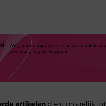
id
Wil jij jouw blogs delen en een breed publiek be
je vandaag nog op Gropro.nl
rde artikelen
die u mogelijk in