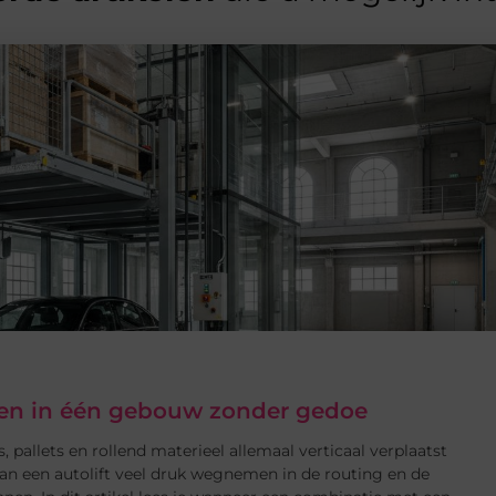
eren in één gebouw zonder gedoe
, pallets en rollend materieel allemaal verticaal verplaatst
an een autolift veel druk wegnemen in de routing en de