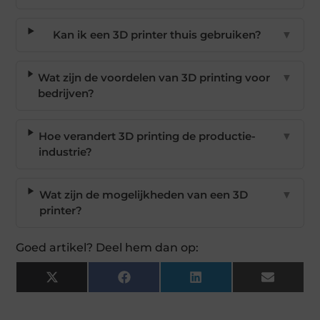
Kan ik een 3D printer thuis gebruiken?
▼
Wat zijn de voordelen van 3D printing voor
▼
bedrijven?
Hoe verandert 3D printing de productie-
▼
industrie?
Wat zijn de mogelijkheden van een 3D
▼
printer?
Goed artikel? Deel hem dan op:
X
Facebook
LinkedIn
Email
(Twitter)