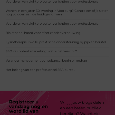
Voordelen van Lightpro buitenverlichting voor professionals
Wonen in een jaren 30-woning in Voorburg? Controleer of je sloten
nog voldoen aan de huidige normen
Voordelen van Lightpro buitenverlichting voor professionals
Bio ethanol haard voor sfeer zonder verbouwing
Fysiotherapie Zwolle: praktische ondersteuning bij pijn en herstel
SEO vs content marketing: wat is het verschil?
Verandermanagement consultancy: begin bij gedrag
Het belang van een professioneel SEA bureau
Registreer u
Wil jij jouw blogs delen
vandaag nog en
en een breed publiek
word lid van
ons
bereiken? Wacht niet