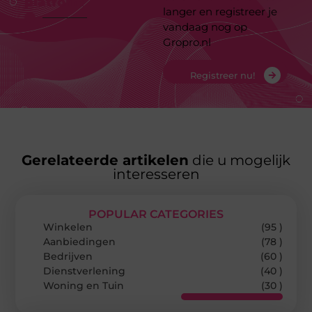
platform
langer en registreer je
vandaag nog op
Gropro.nl
Registreer nu!
Gerelateerde artikelen
die u mogelijk
interesseren
POPULAR CATEGORIES
Winkelen
(95 )
Aanbiedingen
(78 )
Bedrijven
(60 )
Dienstverlening
(40 )
Woning en Tuin
(30 )