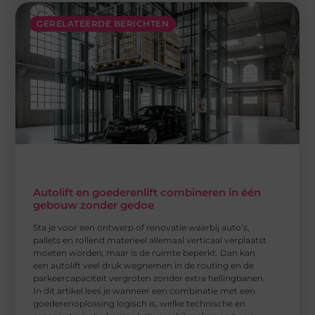
GERELATEERDE BERICHTEN
Autolift en goederenlift combineren in één
gebouw zonder gedoe
Sta je voor een ontwerp of renovatie waarbij auto’s,
pallets en rollend materieel allemaal verticaal verplaatst
moeten worden, maar is de ruimte beperkt. Dan kan
een autolift veel druk wegnemen in de routing en de
parkeercapaciteit vergroten zonder extra hellingbanen.
In dit artikel lees je wanneer een combinatie met een
goederenoplossing logisch is, welke technische en