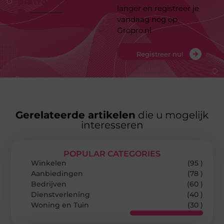
platform
langer en registreer je
vandaag nog op
Gropro.nl
Registreer nu!
Gerelateerde artikelen
die u mogelijk
interesseren
POPULAR CATEGORIES
Winkelen
(95 )
Aanbiedingen
(78 )
Bedrijven
(60 )
Dienstverlening
(40 )
Woning en Tuin
(30 )