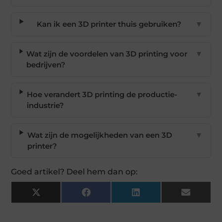
Kan ik een 3D printer thuis gebruiken?
▼
Wat zijn de voordelen van 3D printing voor
▼
bedrijven?
Hoe verandert 3D printing de productie-
▼
industrie?
Wat zijn de mogelijkheden van een 3D
▼
printer?
Goed artikel? Deel hem dan op:
X
Facebook
LinkedIn
Email
(Twitter)