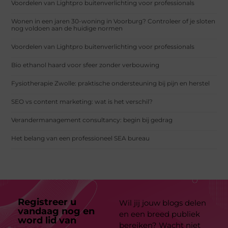
Voordelen van Lightpro buitenverlichting voor professionals
Wonen in een jaren 30-woning in Voorburg? Controleer of je sloten
nog voldoen aan de huidige normen
Voordelen van Lightpro buitenverlichting voor professionals
Bio ethanol haard voor sfeer zonder verbouwing
Fysiotherapie Zwolle: praktische ondersteuning bij pijn en herstel
SEO vs content marketing: wat is het verschil?
Verandermanagement consultancy: begin bij gedrag
Het belang van een professioneel SEA bureau
Registreer u
Wil jij jouw blogs delen
vandaag nog en
en een breed publiek
word lid van
ons
bereiken? Wacht niet