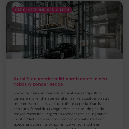
GERELATEERDE BERICHTEN
Autolift en goederenlift combineren in één
gebouw zonder gedoe
Sta je voor een ontwerp of renovatie waarbij auto’s,
pallets en rollend materieel allemaal verticaal verplaatst
moeten worden, maar is de ruimte beperkt. Dan kan
een autolift veel druk wegnemen in de routing en de
parkeercapaciteit vergroten zonder extra hellingbanen.
In dit artikel lees je wanneer een combinatie met een
goederenoplossing logisch is, welke technische en