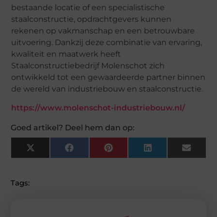
bestaande locatie of een specialistische
staalconstructie, opdrachtgevers kunnen
rekenen op vakmanschap en een betrouwbare
uitvoering. Dankzij deze combinatie van ervaring,
kwaliteit en maatwerk heeft
Staalconstructiebedrijf Molenschot zich
ontwikkeld tot een gewaardeerde partner binnen
de wereld van industriebouw en staalconstructie.
https://www.molenschot-industriebouw.nl/
Goed artikel? Deel hem dan op:
X
Facebook
Pinterest
LinkedIn
Email
(Twitter)
Tags: