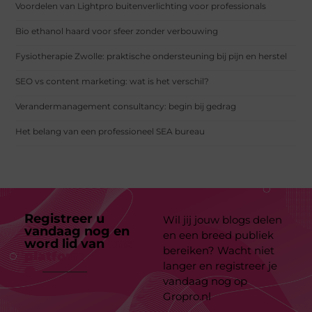
Voordelen van Lightpro buitenverlichting voor professionals
Bio ethanol haard voor sfeer zonder verbouwing
Fysiotherapie Zwolle: praktische ondersteuning bij pijn en herstel
SEO vs content marketing: wat is het verschil?
Verandermanagement consultancy: begin bij gedrag
Het belang van een professioneel SEA bureau
Registreer u
Wil jij jouw blogs delen
vandaag nog en
en een breed publiek
word lid van
ons
bereiken? Wacht niet
platform
langer en registreer je
vandaag nog op
Gropro.nl