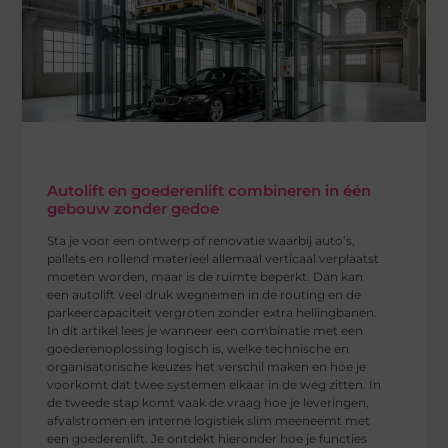
Autolift en goederenlift combineren in één
gebouw zonder gedoe
Sta je voor een ontwerp of renovatie waarbij auto’s,
pallets en rollend materieel allemaal verticaal verplaatst
moeten worden, maar is de ruimte beperkt. Dan kan
een autolift veel druk wegnemen in de routing en de
parkeercapaciteit vergroten zonder extra hellingbanen.
In dit artikel lees je wanneer een combinatie met een
goederenoplossing logisch is, welke technische en
organisatorische keuzes het verschil maken en hoe je
voorkomt dat twee systemen elkaar in de weg zitten. In
de tweede stap komt vaak de vraag hoe je leveringen,
afvalstromen en interne logistiek slim meeneemt met
een goederenlift. Je ontdekt hieronder hoe je functies