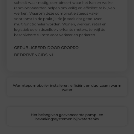
scheidt waar nodig, combineert waar het kan en welke
randvoorwaarden helpen om veilig en efficiënt te blijven
werken. Waarom deze combinatie steeds vaker
voorkomt In de praktijk zie je vaak dat gebouwen
multifunctioneler worden. Wonen, werken, retail en
logistiek delen dezelfde vierkante meters, terwijl de
beschikbare ruimte voor verkeer en parkeren
GEPUBLICEERD DOOR GROPRO
BEDRIJVENGIDS.NL
Warmtepompboiler installeren: efficiënt en duurzaam warm
water
Het belang van geavanceerde pomp- en
bewakingssystemen bij watertanks