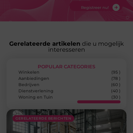
Registreer nu!
Gerelateerde artikelen
die u mogelijk
interesseren
POPULAR CATEGORIES
Winkelen
(95 )
Aanbiedingen
(78 )
Bedrijven
(60 )
Dienstverlening
(40 )
Woning en Tuin
(30 )
GERELATEERDE BERICHTEN