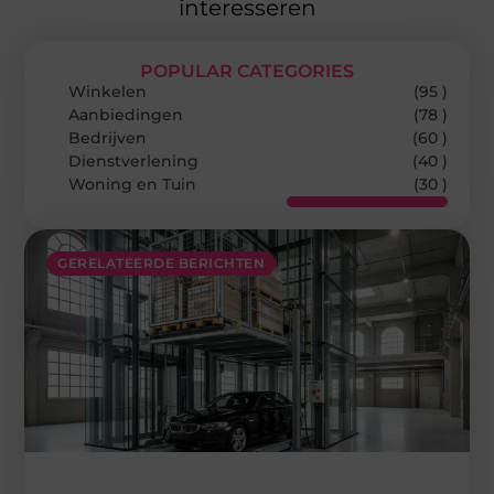
interesseren
POPULAR CATEGORIES
Winkelen
(95 )
Aanbiedingen
(78 )
Bedrijven
(60 )
Dienstverlening
(40 )
Woning en Tuin
(30 )
GERELATEERDE BERICHTEN