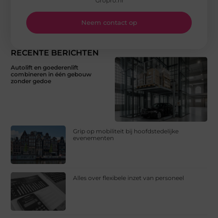
Gropro.nl
Neem contact op
RECENTE BERICHTEN
Autolift en goederenlift
combineren in één gebouw
zonder gedoe
Grip op mobiliteit bij hoofdstedelijke
evenementen
Alles over flexibele inzet van personeel