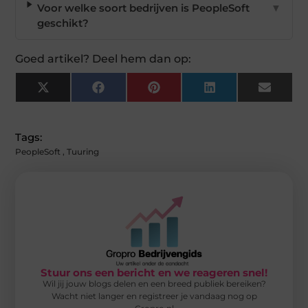
Voor welke soort bedrijven is PeopleSoft
▼
geschikt?
Goed artikel? Deel hem dan op:
X
Facebook
Pinterest
LinkedIn
Email
(Twitter)
Tags:
PeopleSoft
,
Tuuring
Stuur ons een bericht en we reageren snel!
Wil jij jouw blogs delen en een breed publiek bereiken?
Wacht niet langer en registreer je vandaag nog op