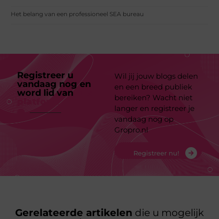
Het belang van een professioneel SEA bureau
Registreer u
Wil jij jouw blogs delen
vandaag nog en
en een breed publiek
word lid van
ons
bereiken? Wacht niet
platform
langer en registreer je
vandaag nog op
Gropro.nl
Registreer nu!
Gerelateerde artikelen
die u mogelijk