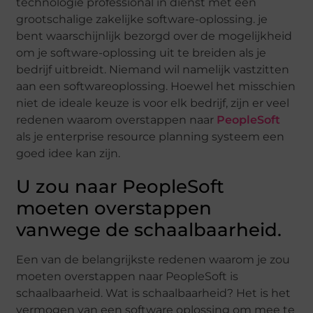
technologie professional in dienst met een
grootschalige zakelijke software-oplossing. je
bent waarschijnlijk bezorgd over de mogelijkheid
om je software-oplossing uit te breiden als je
bedrijf uitbreidt. Niemand wil namelijk vastzitten
aan een softwareoplossing. Hoewel het misschien
niet de ideale keuze is voor elk bedrijf, zijn er veel
redenen waarom overstappen naar
PeopleSoft
als je enterprise resource planning systeem een
goed idee kan zijn.
U zou naar PeopleSoft
moeten overstappen
vanwege de schaalbaarheid.
Een van de belangrijkste redenen waarom je zou
moeten overstappen naar PeopleSoft is
schaalbaarheid. Wat is schaalbaarheid? Het is het
vermogen van een software oplossing om mee te