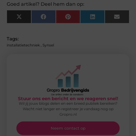
Goed artikel? Deel hem dan op:
X
Facebook
Pinterest
LinkedIn
Email
(Twitter)
Tags:
installatietechniek
,
Synsel
Stuur ons een bericht en we reageren snel!
Wil jij jouw blogs delen en een breed publiek bereiken?
Wacht niet langer en registreer je vandaag nog op
Gropro.nl
Neem contact op