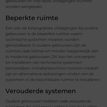
gebouwen en hoe deze uitdagingen kunnen
worden aangepakt.
Beperkte ruimte
Een van de belangrijkste uitdagingen bij oudere
gebouwen is de beperkte ruimte waarin
technische systemen moeten worden
geïnstalleerd. In oudere gebouwen zijn de
ruimtes vaak kleiner en minder toegankelijk dan
in moderne gebouwen. Dit kan het ontwerpen
en installeren van technische systemen
bemoeilijken. Installatietechnici moeten creatief
zijn en alternatieve oplossingen vinden om de
systemen in de beschikbare ruimte te installeren.
Verouderde systemen
Oudere gebouwen hebben vaak verouderde
systemen die niet meer voldoen aan de huidige