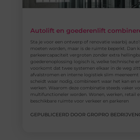
Autolift en goederenlift combin
Sta je voor een ontwerp of renovatie waarbij auto’s
moeten worden, maar is de ruimte beperkt. Dan k
parkeercapaciteit vergroten zonder extra hellingba
goederenoplossing logisch is, welke technische en
voorkomt dat twee systemen elkaar in de weg zitt
afvalstromen en interne logistiek slim meeneemt m
scheidt waar nodig, combineert waar het kan en we
werken. Waarom deze combinatie steeds vaker voo
multifunctioneler worden. Wonen, werken, retail en
beschikbare ruimte voor verkeer en parkeren
GEPUBLICEERD DOOR GROPRO BEDRIJVENG