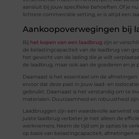
aansluit bij jouw specifieke behoeften. Of je n
lichtere commerciële setting, er is altijd een l
Aankoopoverwegingen bij 
Bij
het kopen van een laadbrug
zijn er verschi
de belastingcapaciteit van de laadbrug van gro
het gewicht van de lading die je wilt verplaat
de laadbrug, maar ook aan de goederen en je p
Daarnaast is het essentieel om de afmetingen
ervoor dat deze past in jouw laad- en loslocatie
gebruikt. Daarnaast is het verstandig om te 
materialen. Duurzaamheid en robuustheid zijn c
Laadbruggen zijn een waardevolle aanwinst voor
juiste laadbrug verbeter je niet alleen de effici
werknemers. Neem de tijd om je opties te verk
op basis van belastingcapaciteit, afmetingen e