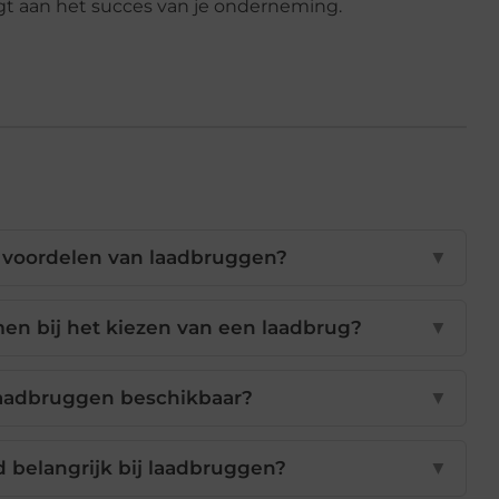
agt aan het succes van je onderneming.
 voordelen van laadbruggen?
▼
n bij het kiezen van een laadbrug?
▼
laadbruggen beschikbaar?
▼
belangrijk bij laadbruggen?
▼