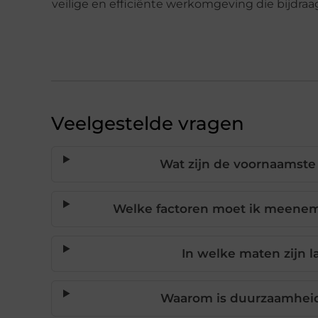
veilige en efficiënte werkomgeving die bijdra
Veelgestelde vragen
Wat zijn de voornaamste
Welke factoren moet ik meeneme
In welke maten zijn 
Waarom is duurzaamheid 