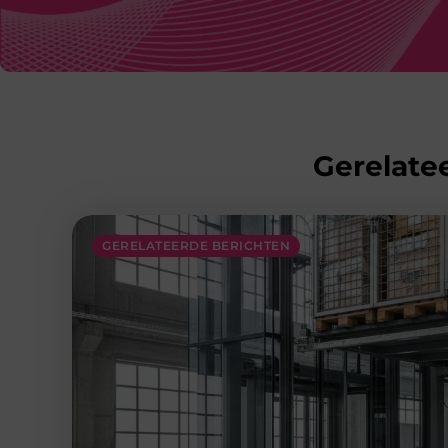
Gerelatee
GERELATEERDE BERICHTEN