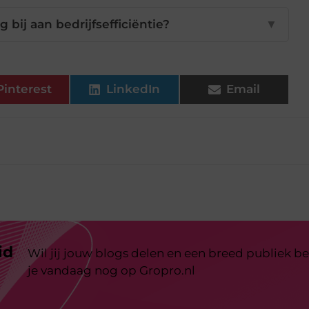
 bij aan bedrijfsefficiëntie?
▼
Pinterest
LinkedIn
Email
id
Wil jij jouw blogs delen en een breed publiek be
je vandaag nog op Gropro.nl