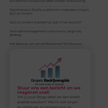
Bio ethanol haard voor sfeer zonder verbouwing
Fysiotherapie Zwolle: praktische ondersteuning bij
pijn en herstel
SEO vs content marketing: wat is het verschil?
Verandermanagement consultancy: begin bij
gedrag
Het belang van een professioneel SEA bureau
Stuur ons een bericht en we
reageren snel!
Wil jij jouw blogs delen en een breed
publiek bereiken? Wacht niet langer
en registreer je vandaag nog op