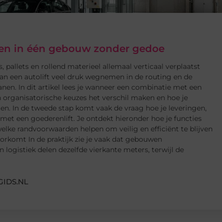
eren in één gebouw zonder gedoe
, pallets en rollend materieel allemaal verticaal verplaatst
an een autolift veel druk wegnemen in de routing en de
nen. In dit artikel lees je wanneer een combinatie met een
 organisatorische keuzes het verschil maken en hoe je
en. In de tweede stap komt vaak de vraag hoe je leveringen,
et een goederenlift. Je ontdekt hieronder hoe je functies
lke randvoorwaarden helpen om veilig en efficiënt te blijven
rkomt In de praktijk zie je vaak dat gebouwen
 logistiek delen dezelfde vierkante meters, terwijl de
IDS.NL