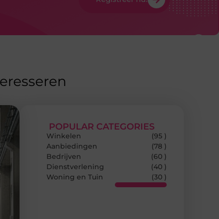
teresseren
POPULAR CATEGORIES
Winkelen
(95 )
Aanbiedingen
(78 )
Bedrijven
(60 )
Dienstverlening
(40 )
Woning en Tuin
(30 )