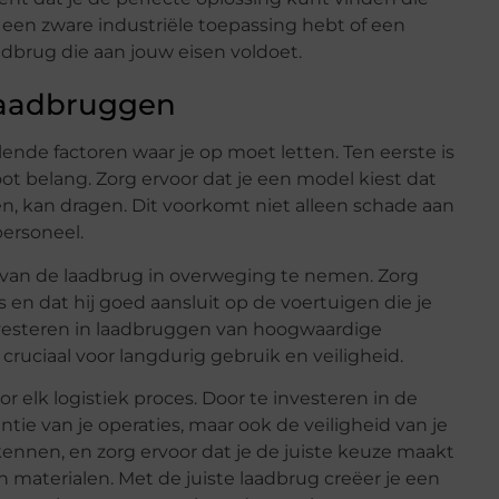
u een zware industriële toepassing hebt of een
aadbrug die aan jouw eisen voldoet.
laadbruggen
llende factoren waar je op moet letten. Ten eerste is
ot belang. Zorg ervoor dat je een model kiest dat
sen, kan dragen. Dit voorkomt niet alleen schade aan
ersoneel.
 van de laadbrug in overweging te nemen. Zorg
s en dat hij goed aansluit op de voertuigen die je
investeren in laadbruggen van hoogwaardige
ruciaal voor langdurig gebruik en veiligheid.
 elk logistiek proces. Door te investeren in de
ëntie van je operaties, maar ook de veiligheid van je
ennen, en zorg ervoor dat je de juiste keuze maakt
n materialen. Met de juiste laadbrug creëer je een