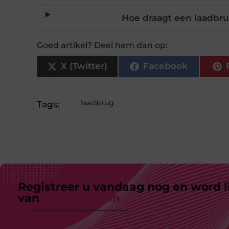
Hoe draagt een laadbrug
Goed artikel? Deel hem dan op:
X (Twitter)
Facebook
laadbrug
Tags:
Registreer u vandaag nog en word l
van
ons platform