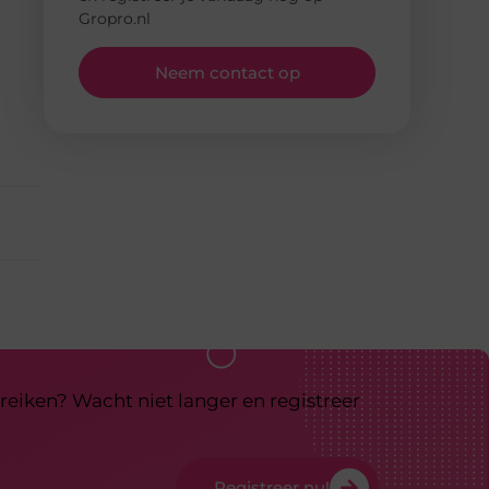
Gropro.nl
Neem contact op
reiken? Wacht niet langer en registreer
Registreer nu!