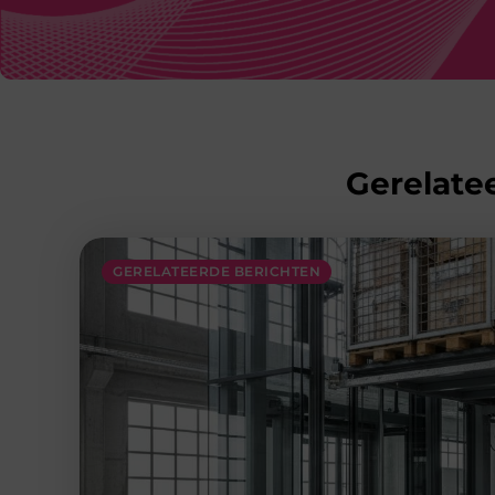
Gerelatee
GERELATEERDE BERICHTEN