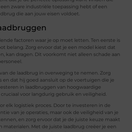
u een zware industriële toepassing hebt of een
aadbrug die aan jouw eisen voldoet.
laadbruggen
llende factoren waar je op moet letten. Ten eerste is
ot belang. Zorg ervoor dat je een model kiest dat
sen, kan dragen. Dit voorkomt niet alleen schade aan
ersoneel.
 van de laadbrug in overweging te nemen. Zorg
s en dat hij goed aansluit op de voertuigen die je
investeren in laadbruggen van hoogwaardige
ruciaal voor langdurig gebruik en veiligheid.
 elk logistiek proces. Door te investeren in de
ëntie van je operaties, maar ook de veiligheid van je
ennen, en zorg ervoor dat je de juiste keuze maakt
n materialen. Met de juiste laadbrug creëer je een