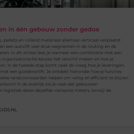
eren in één gebouw zonder gedoe
, pallets en rollend materieel allemaal verticaal verplaatst
an een autolift veel druk wegnemen in de routing en de
nen. In dit artikel lees je wanneer een combinatie met een
 organisatorische keuzes het verschil maken en hoe je
en. In de tweede stap komt vaak de vraag hoe je leveringen,
et een goederenlift. Je ontdekt hieronder hoe je functies
lke randvoorwaarden helpen om veilig en efficiënt te blijven
rkomt In de praktijk zie je vaak dat gebouwen
 logistiek delen dezelfde vierkante meters, terwijl de
IDS.NL