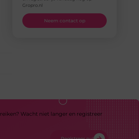
Gropro.nl
Neem contact op
reiken? Wacht niet langer en registreer
Registreer nu!