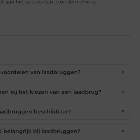
agt aan het succes van je onderneming.
 voordelen van laadbruggen?
▼
n bij het kiezen van een laadbrug?
▼
laadbruggen beschikbaar?
▼
belangrijk bij laadbruggen?
▼