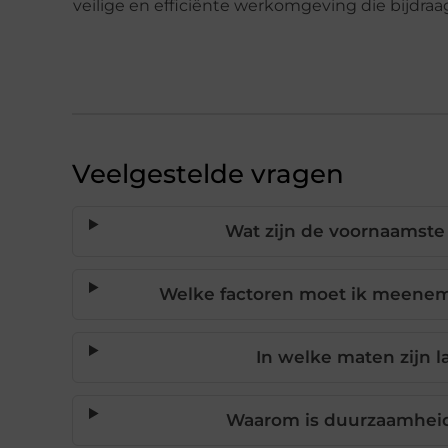
veilige en efficiënte werkomgeving die bijdra
Veelgestelde vragen
Wat zijn de voornaamste
Welke factoren moet ik meeneme
In welke maten zijn 
Waarom is duurzaamheid 