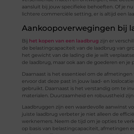
aansluit bij jouw specifieke behoeften. Of je n
lichtere commerciële setting, er is altijd een l
Aankoopoverwegingen bij 
Bij
het kopen van een laadbrug
zijn er verschi
de belastingcapaciteit van de laadbrug van gro
het gewicht van de lading die je wilt verplaat
de laadbrug, maar ook aan de goederen en je p
Daarnaast is het essentieel om de afmetingen
ervoor dat deze past in jouw laad- en loslocatie
gebruikt. Daarnaast is het verstandig om te 
materialen. Duurzaamheid en robuustheid zijn c
Laadbruggen zijn een waardevolle aanwinst voor
juiste laadbrug verbeter je niet alleen de effici
werknemers. Neem de tijd om je opties te verk
op basis van belastingcapaciteit, afmetingen e