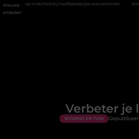
p mobiliteit bij hoofdstedelijke evenementen
Alles over flexibe
Nieuwe
artikelen
Verbeter je 
Gepubliceer
WONING EN TUIN