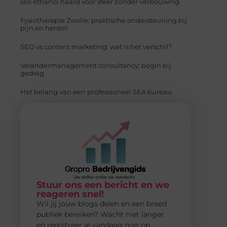
Bio ethanol haard voor sfeer zonder verbouwing
Fysiotherapie Zwolle: praktische ondersteuning bij
pijn en herstel
SEO vs content marketing: wat is het verschil?
Verandermanagement consultancy: begin bij
gedrag
Het belang van een professioneel SEA bureau
Stuur ons een bericht en we
reageren snel!
Wil jij jouw blogs delen en een breed
publiek bereiken? Wacht niet langer
en registreer je vandaag nog op