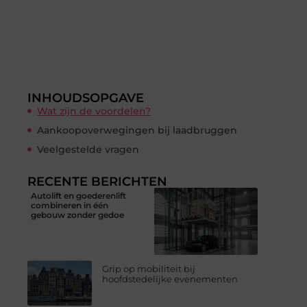
INHOUDSOPGAVE
Wat zijn de voordelen?
Aankoopoverwegingen bij laadbruggen
Veelgestelde vragen
RECENTE BERICHTEN
Autolift en goederenlift
combineren in één
gebouw zonder gedoe
Grip op mobiliteit bij
hoofdstedelijke evenementen