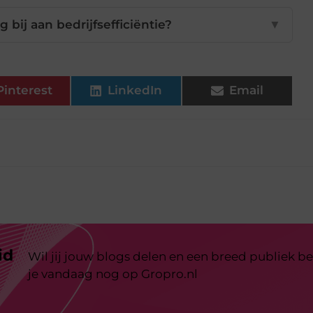
 bij aan bedrijfsefficiëntie?
▼
Pinterest
LinkedIn
Email
id
Wil jij jouw blogs delen en een breed publiek be
je vandaag nog op Gropro.nl