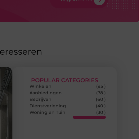
teresseren
POPULAR CATEGORIES
Winkelen
(95 )
Aanbiedingen
(78 )
Bedrijven
(60 )
Dienstverlening
(40 )
Woning en Tuin
(30 )