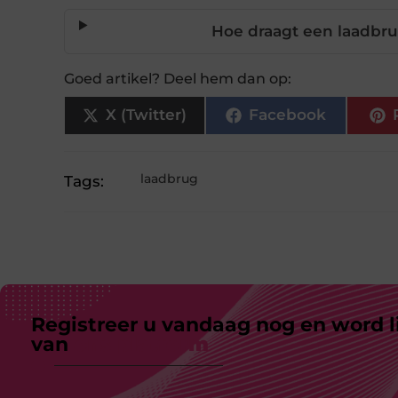
Hoe draagt een laadbrug
Goed artikel? Deel hem dan op:
X (Twitter)
Facebook
laadbrug
Tags:
Registreer u vandaag nog en word l
van
ons platform