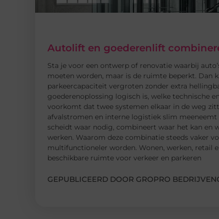
Autolift en goederenlift combin
Sta je voor een ontwerp of renovatie waarbij auto’s
moeten worden, maar is de ruimte beperkt. Dan k
parkeercapaciteit vergroten zonder extra hellingba
goederenoplossing logisch is, welke technische en
voorkomt dat twee systemen elkaar in de weg zitt
afvalstromen en interne logistiek slim meeneemt m
scheidt waar nodig, combineert waar het kan en we
werken. Waarom deze combinatie steeds vaker voo
multifunctioneler worden. Wonen, werken, retail en
beschikbare ruimte voor verkeer en parkeren
GEPUBLICEERD DOOR GROPRO BEDRIJVENG