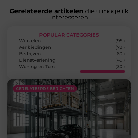
Gerelateerde artikelen
die u mogelijk
interesseren
POPULAR CATEGORIES
Winkelen
(95 )
Aanbiedingen
(78 )
Bedrijven
(60 )
Dienstverlening
(40 )
Woning en Tuin
(30 )
GERELATEERDE BERICHTEN