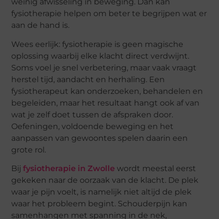
weinig afwisseling in beweging. Dan kan
fysiotherapie helpen om beter te begrijpen wat er
aan de hand is.
Wees eerlijk: fysiotherapie is geen magische
oplossing waarbij elke klacht direct verdwijnt.
Soms voel je snel verbetering, maar vaak vraagt
herstel tijd, aandacht en herhaling. Een
fysiotherapeut kan onderzoeken, behandelen en
begeleiden, maar het resultaat hangt ook af van
wat je zelf doet tussen de afspraken door.
Oefeningen, voldoende beweging en het
aanpassen van gewoontes spelen daarin een
grote rol.
Bij
fysiotherapie in Zwolle
wordt meestal eerst
gekeken naar de oorzaak van de klacht. De plek
waar je pijn voelt, is namelijk niet altijd de plek
waar het probleem begint. Schouderpijn kan
samenhangen met spanning in de nek,