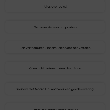
Alles over beits!
De nieuwste soorten printers
Een vertaalbureau inschakelen voor het vertalen
Geen nekklachten tijdens het rijden
Grondverzet Noord Holland voor een goede ervaring.
Linux Dedicated Server Hosting