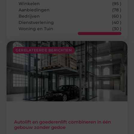
Winkelen
(95 )
Aanbiedingen
(78 )
Bedrijven
(60 )
Dienstverlening
(40 )
Woning en Tuin
(30 )
GERELATEERDE BERICHTEN
Autolift en goederenlift combineren in één
gebouw zonder gedoe