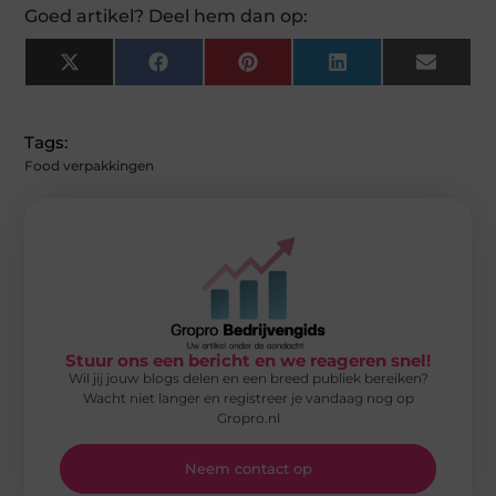
Goed artikel? Deel hem dan op:
X
Facebook
Pinterest
LinkedIn
Email
(Twitter)
Tags:
Food verpakkingen
Stuur ons een bericht en we reageren snel!
Wil jij jouw blogs delen en een breed publiek bereiken?
Wacht niet langer en registreer je vandaag nog op
Gropro.nl
Neem contact op