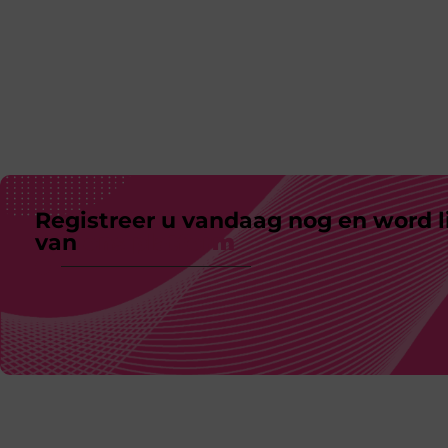
Registreer u vandaag nog en word l
van
ons platform