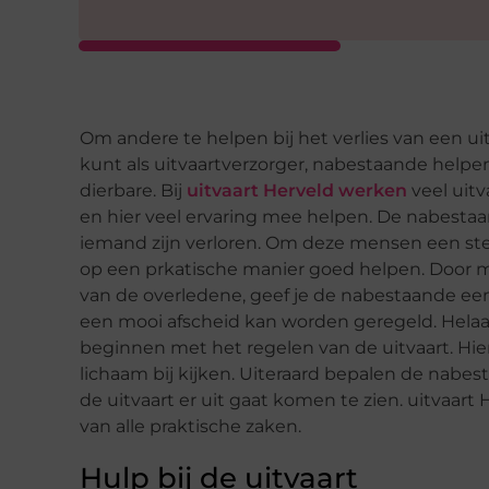
Om andere te helpen bij het verlies van een ui
kunt als uitvaartverzorger, nabestaande helpe
dierbare. Bij
uitvaart Herveld werken
veel uitv
en hier veel ervaring mee helpen. De nabestaa
iemand zijn verloren. Om deze mensen een steu
op een prkatische manier goed helpen. Door m
van de overledene, geef je de nabestaande een 
een mooi afscheid kan worden geregeld. Helaas
beginnen met het regelen van de uitvaart. Hie
lichaam bij kijken. Uiteraard bepalen de nabe
de uitvaart er uit gaat komen te zien. uitvaart 
van alle praktische zaken.
Hulp bij de uitvaart