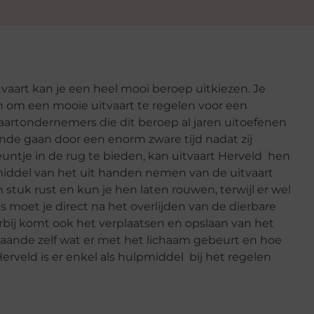
tvaart kan je een heel mooi beroep uitkiezen. Je
n om een mooie uitvaart te regelen voor een
aartondernemers die dit beroep al jaren uitoefenen
nde gaan door een enorm zware tijd nadat zij
ntje in de rug te bieden, kan uitvaart Herveld hen
iddel van het uit handen nemen van de uitvaart
stuk rust en kun je hen laten rouwen, terwijl er wel
 moet je direct na het overlijden van de dierbare
rbij komt ook het verplaatsen en opslaan van het
staande zelf wat er met het lichaam gebeurt en hoe
Herveld is er enkel als hulpmiddel bij het regelen