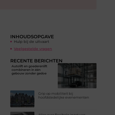
INHOUDSOPGAVE
Hulp bij de uitvaart
Veelgestelde vragen
RECENTE BERICHTEN
Autolift en goederenlift
combineren in één
gebouw zonder gedoe
Grip op mobiliteit bij
hoofdstedelijke evenementen
Alles over flexibele inzet van