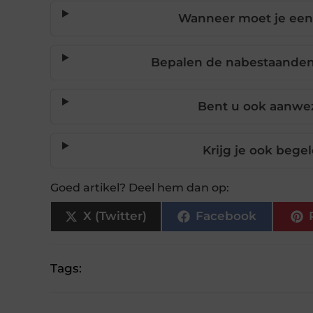
Wanneer moet je een 
Bepalen de nabestaanden z
Bent u ook aanwezi
Krijg je ook bege
Goed artikel? Deel hem dan op:
X (Twitter)
Facebook
Tags: