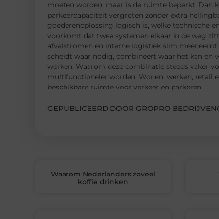
moeten worden, maar is de ruimte beperkt. Dan k
parkeercapaciteit vergroten zonder extra hellingba
goederenoplossing logisch is, welke technische en
voorkomt dat twee systemen elkaar in de weg zitt
afvalstromen en interne logistiek slim meeneemt m
scheidt waar nodig, combineert waar het kan en we
werken. Waarom deze combinatie steeds vaker voo
multifunctioneler worden. Wonen, werken, retail en
beschikbare ruimte voor verkeer en parkeren
GEPUBLICEERD DOOR GROPRO BEDRIJVENG
Waarom Nederlanders zoveel
koffie drinken