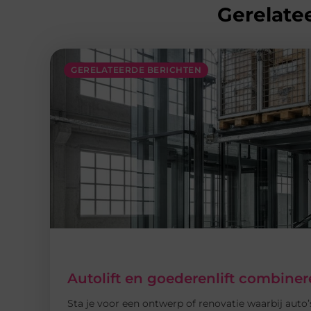
Gerelatee
GERELATEERDE BERICHTEN
Autolift en goederenlift combin
Sta je voor een ontwerp of renovatie waarbij auto’s