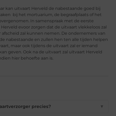
daar kan uitvaart Herveld de nabestaande goed bij
aken bij het mortuarium, de begraafplaats of het
 overgenomen. In samenspraak met de eerste
 Herveld evoor zorgen dat de uitvaart vlekkeloos zal
ier afscheid zal kunnen nemen. De ondernemers van
 de nabestaande en zullen hen ten alle tijden helpen
aart, maar ook tijdens de uitvaart zal er iemand
kan geven. Ook na de uitvaart zal uitvaart Herveld
ien hier behoefte aan is.
aartverzorger precies?
▼