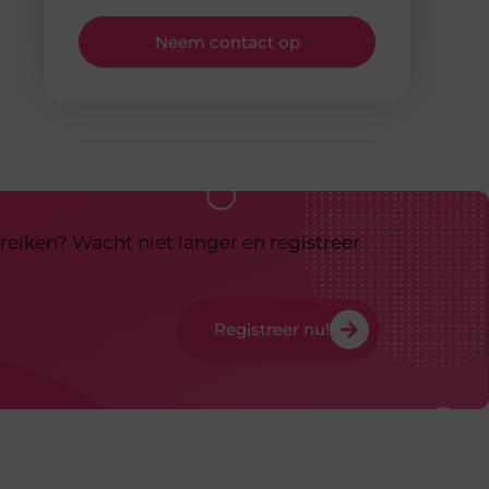
Neem contact op
reiken? Wacht niet langer en registreer
Registreer nu!