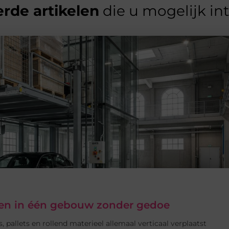
rde artikelen
die u mogelijk in
eren in één gebouw zonder gedoe
, pallets en rollend materieel allemaal verticaal verplaatst