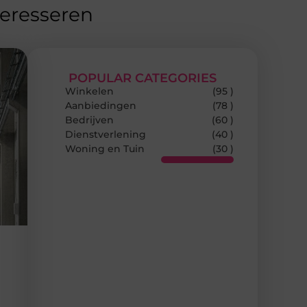
teresseren
POPULAR CATEGORIES
Winkelen
(95 )
Aanbiedingen
(78 )
Bedrijven
(60 )
Dienstverlening
(40 )
Woning en Tuin
(30 )