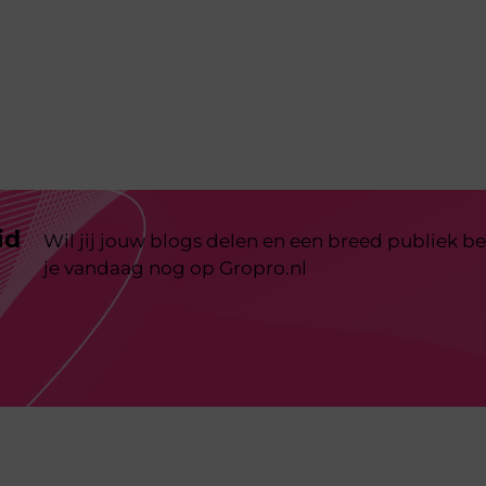
id
Wil jij jouw blogs delen en een breed publiek be
je vandaag nog op Gropro.nl