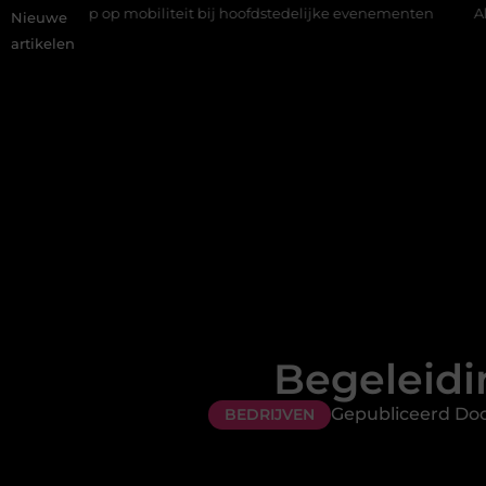
 op mobiliteit bij hoofdstedelijke evenementen
Alles over flexi
Nieuwe
artikelen
Begeleidin
Gepubliceerd Doo
BEDRIJVEN