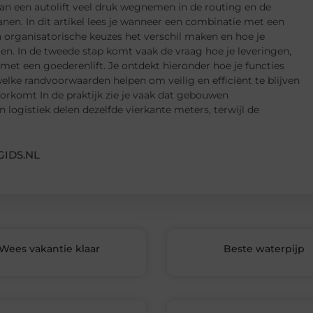
an een autolift veel druk wegnemen in de routing en de
nen. In dit artikel lees je wanneer een combinatie met een
 organisatorische keuzes het verschil maken en hoe je
en. In de tweede stap komt vaak de vraag hoe je leveringen,
et een goederenlift. Je ontdekt hieronder hoe je functies
lke randvoorwaarden helpen om veilig en efficiënt te blijven
rkomt In de praktijk zie je vaak dat gebouwen
 logistiek delen dezelfde vierkante meters, terwijl de
IDS.NL
Wees vakantie klaar
Beste waterpijp