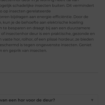
ogelijk schadelijke insecten buiten. Dit vermindert
ico op insecten gerelateerde
en bijdragen aan energie-efficiëntie. Door de
e, kun je de behoefte aan elektrische koeling
n te besparen en draagt bij aan een duurzamere
ur of insectenhor deur is een praktische, gezonde en
n vaste hor, rolhor, of een plissé hordeur, ze bieden
eschermd is tegen ongewenste insecten. Geniet
em en geprik van insecten.
 van een hor voor de deur?
▼