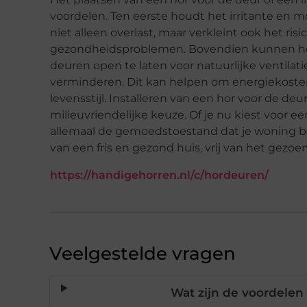
voordelen. Ten eerste houdt het irritante en m
niet alleen overlast, maar verkleint ook het ris
gezondheidsproblemen. Bovendien kunnen horr
deuren open te laten voor natuurlijke ventilati
verminderen. Dit kan helpen om energiekoste
levensstijl. Installeren van een hor voor de de
milieuvriendelijke keuze. Of je nu kiest voor ee
allemaal de gemoedstoestand dat je woning b
van een fris en gezond huis, vrij van het gezo
https://handigehorren.nl/c/hordeuren/
Veelgestelde vragen
Wat zijn de voordelen