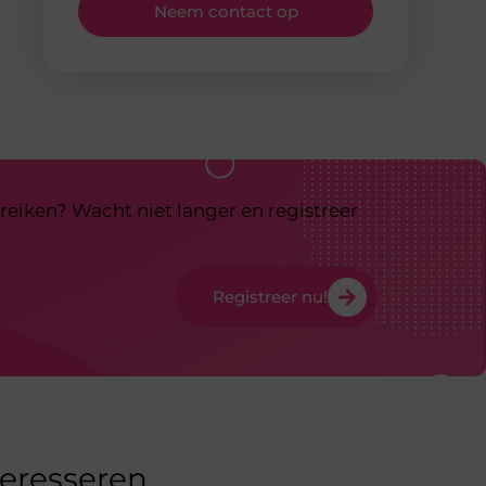
Neem contact op
reiken? Wacht niet langer en registreer
Registreer nu!
teresseren