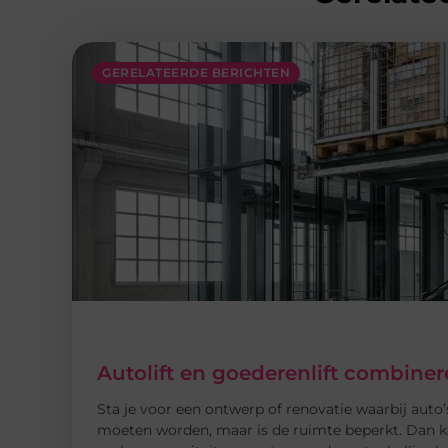
GERELATEERDE BERICHTEN
Autolift en goederenlift combin
Sta je voor een ontwerp of renovatie waarbij auto’s
moeten worden, maar is de ruimte beperkt. Dan k