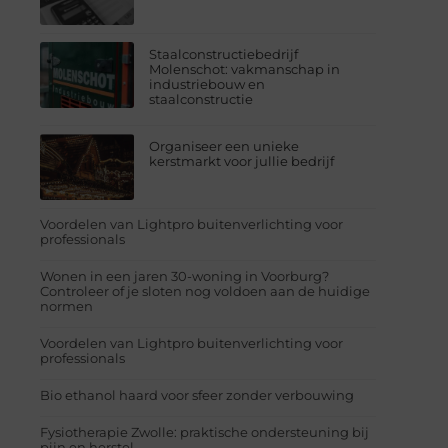
Staalconstructiebedrijf
Molenschot: vakmanschap in
industriebouw en
staalconstructie
Organiseer een unieke
kerstmarkt voor jullie bedrijf
Voordelen van Lightpro buitenverlichting voor
professionals
Wonen in een jaren 30-woning in Voorburg?
Controleer of je sloten nog voldoen aan de huidige
normen
Voordelen van Lightpro buitenverlichting voor
professionals
Bio ethanol haard voor sfeer zonder verbouwing
Fysiotherapie Zwolle: praktische ondersteuning bij
pijn en herstel