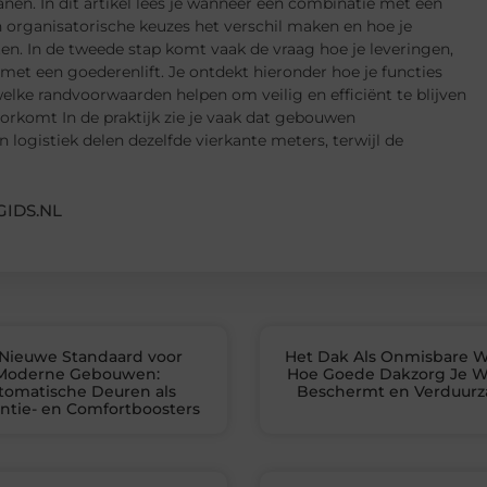
nen. In dit artikel lees je wanneer een combinatie met een
 organisatorische keuzes het verschil maken en hoe je
en. In de tweede stap komt vaak de vraag hoe je leveringen,
et een goederenlift. Je ontdekt hieronder hoe je functies
lke randvoorwaarden helpen om veilig en efficiënt te blijven
rkomt In de praktijk zie je vaak dat gebouwen
 logistiek delen dezelfde vierkante meters, terwijl de
IDS.NL
Nieuwe Standaard voor
Het Dak Als Onmisbare W
Moderne Gebouwen:
Hoe Goede Dakzorg Je 
tomatische Deuren als
Beschermt en Verduur
iëntie- en Comfortboosters