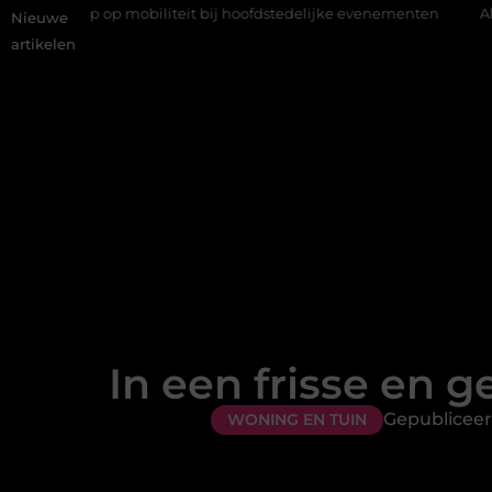
 mobiliteit bij hoofdstedelijke evenementen
Alles over flexibel
Nieuwe
artikelen
In een frisse en 
Gepubliceer
WONING EN TUIN