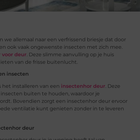
e allemaal naar een verfrissend briesje dat door
en ook vaak ongewenste insecten met zich mee.
 voor deur
. Deze slimme aanvulling op je huis
ieten van de frisse buitenlucht.
en insecten
s het installeren van een
insectenhor deur
. Deze
 insecten buiten te houden, waardoor je
wordt. Bovendien zorgt een insectenhor deur ervoor
oede ventilatie kunt genieten zonder in te leveren
ectenhor deur
nsectenhor deur in je woning heeft tal van