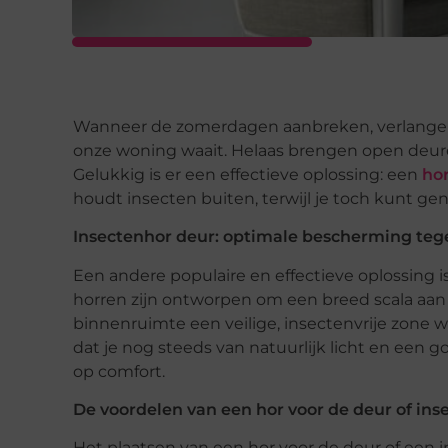
Wanneer de zomerdagen aanbreken, verlangen w
onze woning waait. Helaas brengen open deur
Gelukkig is er een effectieve oplossing: een
hor
houdt insecten buiten, terwijl je toch kunt gen
Insectenhor deur: optimale bescherming teg
Een andere populaire en effectieve oplossing i
horren zijn ontworpen om een breed scala aan
binnenruimte een veilige, insectenvrije zone 
dat je nog steeds van natuurlijk licht en een g
op comfort.
De voordelen van een hor voor de deur of ins
Het plaatsen van een hor voor de deur of een i