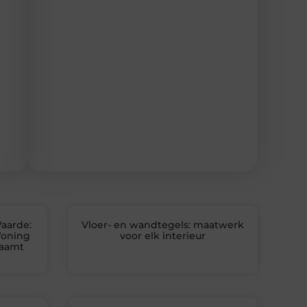
aarde:
Vloer- en wandtegels: maatwerk
Woning
voor elk interieur
zaamt