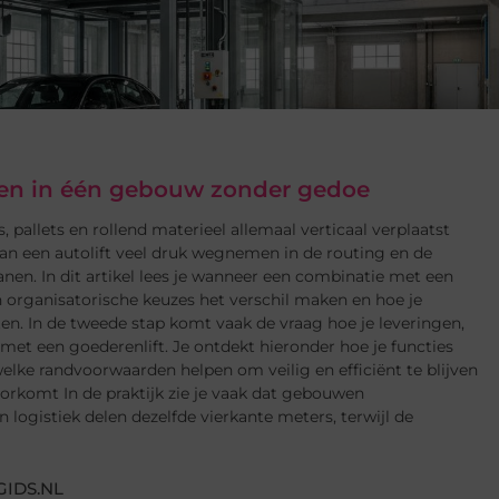
eren in één gebouw zonder gedoe
, pallets en rollend materieel allemaal verticaal verplaatst
an een autolift veel druk wegnemen in de routing en de
nen. In dit artikel lees je wanneer een combinatie met een
 organisatorische keuzes het verschil maken en hoe je
en. In de tweede stap komt vaak de vraag hoe je leveringen,
et een goederenlift. Je ontdekt hieronder hoe je functies
lke randvoorwaarden helpen om veilig en efficiënt te blijven
rkomt In de praktijk zie je vaak dat gebouwen
 logistiek delen dezelfde vierkante meters, terwijl de
IDS.NL