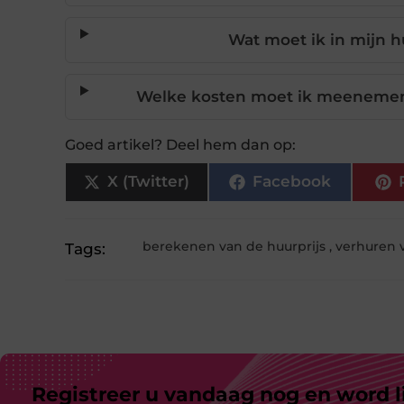
Wat moet ik in mijn 
Welke kosten moet ik meenemen 
Goed artikel? Deel hem dan op:
X (Twitter)
Facebook
berekenen van de huurprijs
,
verhuren 
Tags:
Registreer u vandaag nog en word l