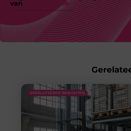
van
ons platform
Gerelatee
GERELATEERDE BERICHTEN