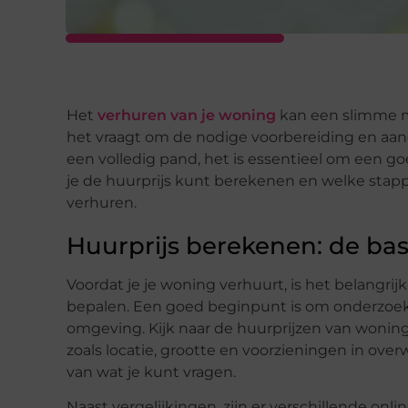
Het
verhuren van je woning
kan een slimme m
het vraagt om de nodige voorbereiding en aanda
een volledig pand, het is essentieel om een go
je de huurprijs kunt berekenen en welke stap
verhuren.
Huurprijs berekenen: de bas
Voordat je je woning verhuurt, is het belangrij
bepalen. Een goed beginpunt is om onderzoek 
omgeving. Kijk naar de huurprijzen van woning
zoals locatie, grootte en voorzieningen in overw
van wat je kunt vragen.
Naast vergelijkingen, zijn er verschillende onli