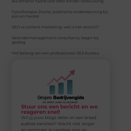
Bio ethanol haard voor sfeer zonder verbouwing
Fysiotherapie Zwolle: praktische ondersteuning bij
pijn en herstel
SEO vs content marketing: wat is het verschil?
Verandermanagement consultancy: begin bij
gedrag
Het belang van een professioneel SEA bureau
Stuur ons een bericht en we
reageren snel!
Wil jij jouw blogs delen en een breed
publiek bereiken? Wacht niet langer
en registreer je vandaag nog op