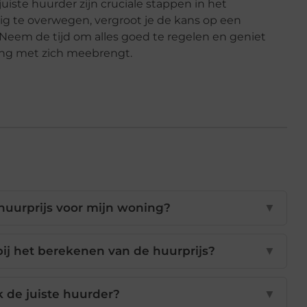
uiste huurder zijn cruciale stappen in het
g te overwegen, vergroot je de kans op een
Neem de tijd om alles goed te regelen en geniet
ing met zich meebrengt.
 huurprijs voor mijn woning?
▼
bij het berekenen van de huurprijs?
▼
k de juiste huurder?
▼