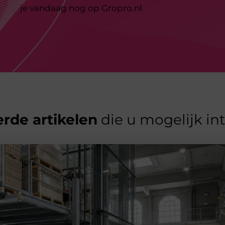
je vandaag nog op Gropro.nl
rde artikelen
die u mogelijk in