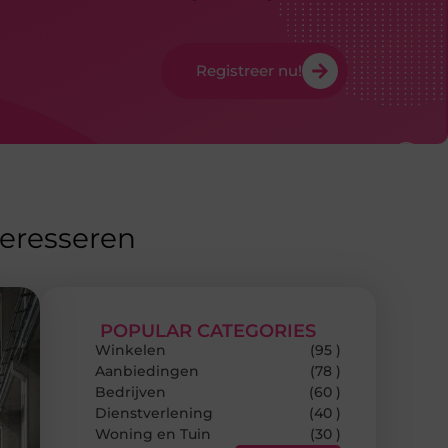
Registreer nu!
teresseren
POPULAR CATEGORIES
Winkelen
(95 )
Aanbiedingen
(78 )
Bedrijven
(60 )
Dienstverlening
(40 )
Woning en Tuin
(30 )