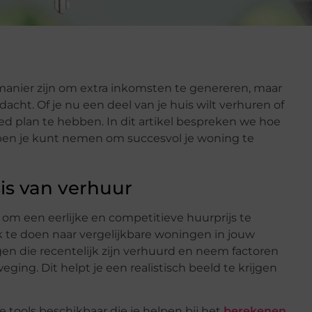
anier zijn om extra inkomsten te genereren, maar
cht. Of je nu een deel van je huis wilt verhuren of
ed plan te hebben. In dit artikel bespreken we hoe
pen je kunt nemen om succesvol je woning te
is van verhuur
k om een eerlijke en competitieve huurprijs te
te doen naar vergelijkbare woningen in jouw
en die recentelijk zijn verhuurd en neem factoren
eging. Dit helpt je een realistisch beeld te krijgen
ne tools beschikbaar die je helpen bij het
berekenen