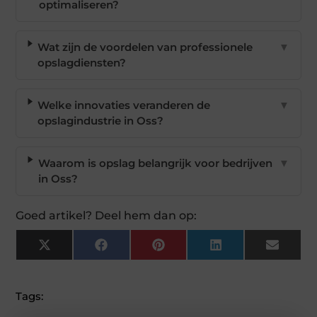
optimaliseren?
Wat zijn de voordelen van professionele
▼
opslagdiensten?
Welke innovaties veranderen de
▼
opslagindustrie in Oss?
Waarom is opslag belangrijk voor bedrijven
▼
in Oss?
Goed artikel? Deel hem dan op:
X
Facebook
Pinterest
LinkedIn
Email
(Twitter)
Tags: