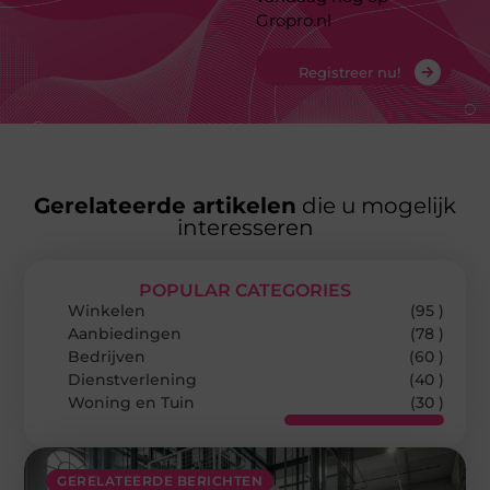
Gropro.nl
Registreer nu!
Gerelateerde artikelen
die u mogelijk
interesseren
POPULAR CATEGORIES
Winkelen
(95 )
Aanbiedingen
(78 )
Bedrijven
(60 )
Dienstverlening
(40 )
Woning en Tuin
(30 )
GERELATEERDE BERICHTEN