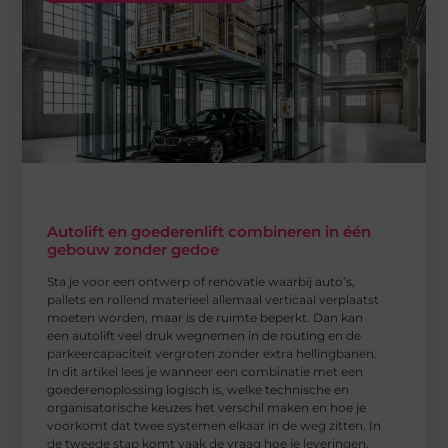
Autolift en goederenlift combineren in één
gebouw zonder gedoe
Sta je voor een ontwerp of renovatie waarbij auto’s,
pallets en rollend materieel allemaal verticaal verplaatst
moeten worden, maar is de ruimte beperkt. Dan kan
een autolift veel druk wegnemen in de routing en de
parkeercapaciteit vergroten zonder extra hellingbanen.
In dit artikel lees je wanneer een combinatie met een
goederenoplossing logisch is, welke technische en
organisatorische keuzes het verschil maken en hoe je
voorkomt dat twee systemen elkaar in de weg zitten. In
de tweede stap komt vaak de vraag hoe je leveringen,