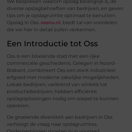
We bespreken waarom opslag belangrijk is, de
diverse opslagbehoeften van bedrijven, en geven
tips om je opslagruimte optimaal te benutten.
Opslag in Oss.
ossnu.nl
. biedt tal van voordelen
die we hier in detail zullen verkennen.
Een Introductie tot Oss
Oss is een bloeiende stad met een rijke
commerciële geschiedenis. Gelegen in Noord-
Brabant, combineert Oss een sterk industrieel
erfgoed met moderne zakelijke mogelijkheden.
Lokale bedrijven, variërend van winkels tot
productiebedrijven, hebben efficiënte
opslagoplossingen nodig om soepel te kunnen
opereren.
De groeiende diversiteit aan bedrijven in Oss
verhoogt de vraag naar opslagruimtes.
Ondernemingen moeten hun voorraad,