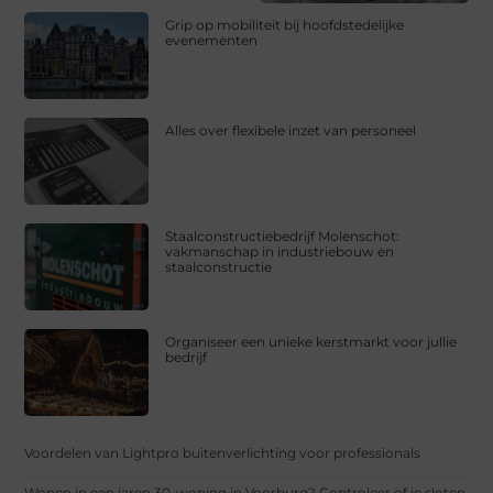
Grip op mobiliteit bij hoofdstedelijke
evenementen
Alles over flexibele inzet van personeel
Staalconstructiebedrijf Molenschot:
vakmanschap in industriebouw en
staalconstructie
Organiseer een unieke kerstmarkt voor jullie
bedrijf
Voordelen van Lightpro buitenverlichting voor professionals
Wonen in een jaren 30-woning in Voorburg? Controleer of je sloten