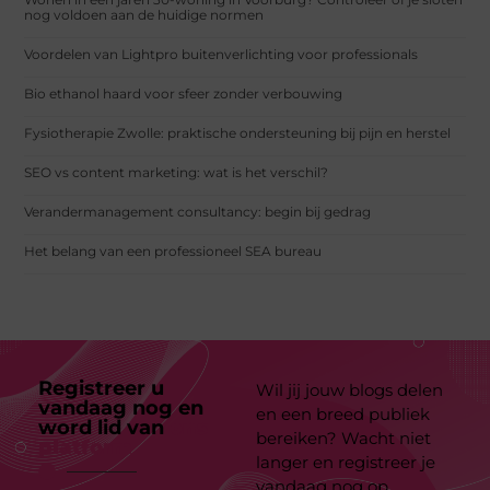
nog voldoen aan de huidige normen
Voordelen van Lightpro buitenverlichting voor professionals
Bio ethanol haard voor sfeer zonder verbouwing
Fysiotherapie Zwolle: praktische ondersteuning bij pijn en herstel
SEO vs content marketing: wat is het verschil?
Verandermanagement consultancy: begin bij gedrag
Het belang van een professioneel SEA bureau
Registreer u
Wil jij jouw blogs delen
vandaag nog en
en een breed publiek
word lid van
ons
bereiken? Wacht niet
platform
langer en registreer je
vandaag nog op