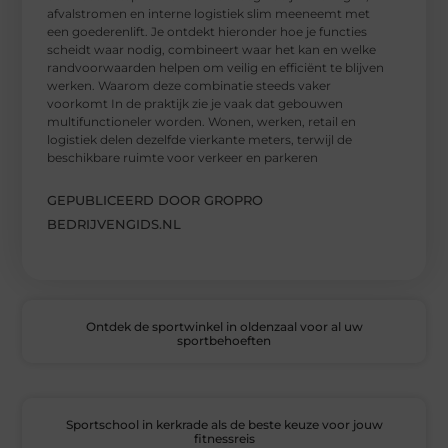
afvalstromen en interne logistiek slim meeneemt met
een goederenlift. Je ontdekt hieronder hoe je functies
scheidt waar nodig, combineert waar het kan en welke
randvoorwaarden helpen om veilig en efficiënt te blijven
werken. Waarom deze combinatie steeds vaker
voorkomt In de praktijk zie je vaak dat gebouwen
multifunctioneler worden. Wonen, werken, retail en
logistiek delen dezelfde vierkante meters, terwijl de
beschikbare ruimte voor verkeer en parkeren
GEPUBLICEERD DOOR GROPRO
BEDRIJVENGIDS.NL
Ontdek de sportwinkel in oldenzaal voor al uw
sportbehoeften
Sportschool in kerkrade als de beste keuze voor jouw
fitnessreis