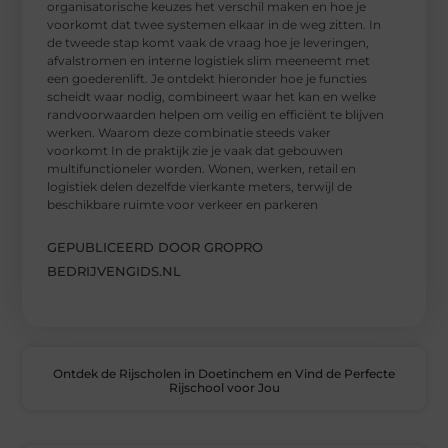
organisatorische keuzes het verschil maken en hoe je
voorkomt dat twee systemen elkaar in de weg zitten. In
de tweede stap komt vaak de vraag hoe je leveringen,
afvalstromen en interne logistiek slim meeneemt met
een goederenlift. Je ontdekt hieronder hoe je functies
scheidt waar nodig, combineert waar het kan en welke
randvoorwaarden helpen om veilig en efficiënt te blijven
werken. Waarom deze combinatie steeds vaker
voorkomt In de praktijk zie je vaak dat gebouwen
multifunctioneler worden. Wonen, werken, retail en
logistiek delen dezelfde vierkante meters, terwijl de
beschikbare ruimte voor verkeer en parkeren
GEPUBLICEERD DOOR GROPRO
BEDRIJVENGIDS.NL
Ontdek de Rijscholen in Doetinchem en Vind de Perfecte
Rijschool voor Jou