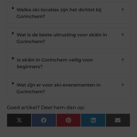
Welke ski-locaties zijn het dichtst bij
▼
Gorinchem?
Wat is de beste uitrusting voor skiën in
▼
Gorinchem?
Is skiën in Gorinchem veilig voor
▼
beginners?
Wat zijn er voor ski-evenementen in
▼
Gorinchem?
Goed artikel? Deel hem dan op:
X
Facebook
Pinterest
LinkedIn
Email
(Twitter)