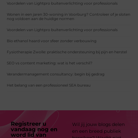
Voordelen van Lightpro buitenverlichting voor professionals
Wonen in een jaren 30-woning in Voorburg? Controleer of je sloten
nog voldoen aan de huidige normen
Voordelen van Lightpro buitenverlichting voor professionals
Bio ethanol haard voor sfeer zonder verbouwing
Fysiotherapie Zwolle: praktische ondersteuning bij pijn en herstel
SEO vs content marketing: wat is het verschil?
Verandermanagement consultancy: begin bij gedrag
Het belang van een professioneel SEA bureau
Registreer u
Wil jij jouw blogs delen
vandaag nog en
en een breed publiek
word lid van
ons
bereiken? Wacht niet