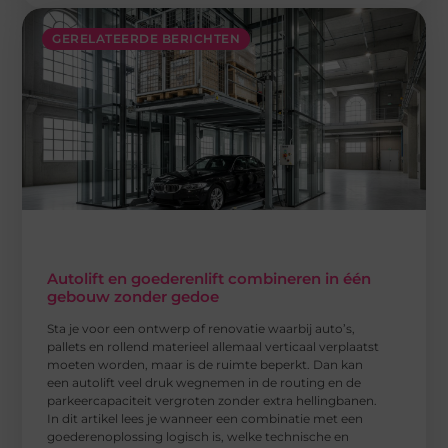
GERELATEERDE BERICHTEN
Autolift en goederenlift combineren in één
gebouw zonder gedoe
Sta je voor een ontwerp of renovatie waarbij auto’s,
pallets en rollend materieel allemaal verticaal verplaatst
moeten worden, maar is de ruimte beperkt. Dan kan
een autolift veel druk wegnemen in de routing en de
parkeercapaciteit vergroten zonder extra hellingbanen.
In dit artikel lees je wanneer een combinatie met een
goederenoplossing logisch is, welke technische en