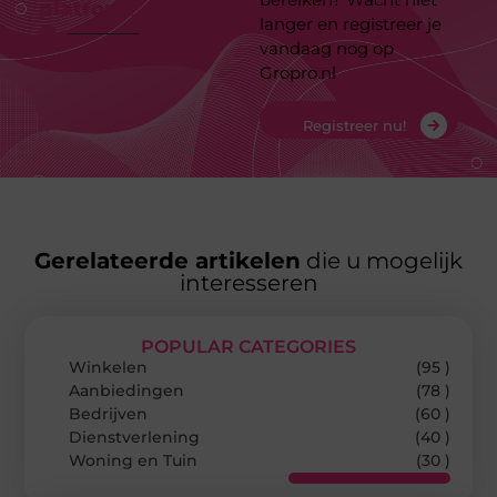
platform
langer en registreer je
vandaag nog op
Gropro.nl
Registreer nu!
Gerelateerde artikelen
die u mogelijk
interesseren
POPULAR CATEGORIES
Winkelen
(95 )
Aanbiedingen
(78 )
Bedrijven
(60 )
Dienstverlening
(40 )
Woning en Tuin
(30 )