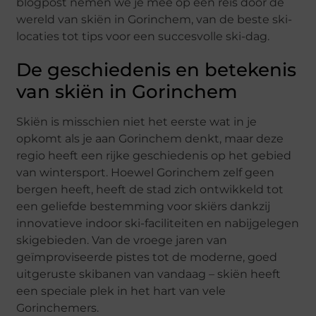
blogpost nemen we je mee op een reis door de
wereld van skiën in Gorinchem, van de beste ski-
locaties tot tips voor een succesvolle ski-dag.
De geschiedenis en betekenis
van skiën in Gorinchem
Skiën is misschien niet het eerste wat in je
opkomt als je aan Gorinchem denkt, maar deze
regio heeft een rijke geschiedenis op het gebied
van wintersport. Hoewel Gorinchem zelf geen
bergen heeft, heeft de stad zich ontwikkeld tot
een geliefde bestemming voor skiërs dankzij
innovatieve indoor ski-faciliteiten en nabijgelegen
skigebieden. Van de vroege jaren van
geïmproviseerde pistes tot de moderne, goed
uitgeruste skibanen van vandaag – skiën heeft
een speciale plek in het hart van vele
Gorinchemers.