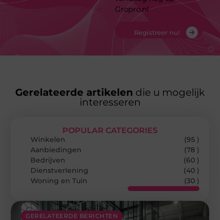
Gropro.nl
Registreer nu!
Gerelateerde artikelen
die u mogelijk
interesseren
POPULAR CATEGORIES
Winkelen
(95 )
Aanbiedingen
(78 )
Bedrijven
(60 )
Dienstverlening
(40 )
Woning en Tuin
(30 )
GERELATEERDE BERICHTEN