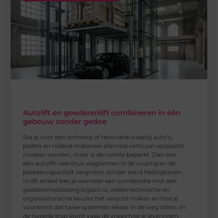
Autolift en goederenlift combineren in één
gebouw zonder gedoe
Sta je voor een ontwerp of renovatie waarbij auto’s,
pallets en rollend materieel allemaal verticaal verplaatst
moeten worden, maar is de ruimte beperkt. Dan kan
een autolift veel druk wegnemen in de routing en de
parkeercapaciteit vergroten zonder extra hellingbanen.
In dit artikel lees je wanneer een combinatie met een
goederenoplossing logisch is, welke technische en
organisatorische keuzes het verschil maken en hoe je
voorkomt dat twee systemen elkaar in de weg zitten. In
de tweede stap komt vaak de vraag hoe je leveringen,