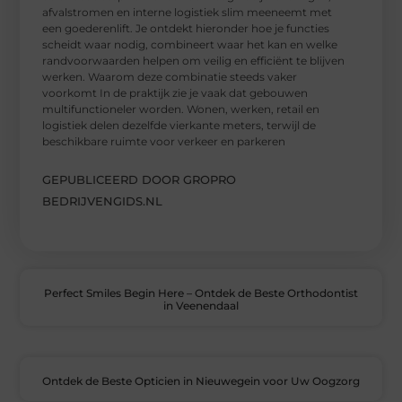
afvalstromen en interne logistiek slim meeneemt met
een goederenlift. Je ontdekt hieronder hoe je functies
scheidt waar nodig, combineert waar het kan en welke
randvoorwaarden helpen om veilig en efficiënt te blijven
werken. Waarom deze combinatie steeds vaker
voorkomt In de praktijk zie je vaak dat gebouwen
multifunctioneler worden. Wonen, werken, retail en
logistiek delen dezelfde vierkante meters, terwijl de
beschikbare ruimte voor verkeer en parkeren
GEPUBLICEERD DOOR GROPRO
BEDRIJVENGIDS.NL
Perfect Smiles Begin Here – Ontdek de Beste Orthodontist
in Veenendaal
Ontdek de Beste Opticien in Nieuwegein voor Uw Oogzorg