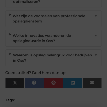
optimaliseren?
Wat zijn de voordelen van professionele
▼
opslagdiensten?
Welke innovaties veranderen de
▼
opslagindustrie in Oss?
Waarom is opslag belangrijk voor bedrijven
▼
in Oss?
Goed artikel? Deel hem dan op:
X
Facebook
Pinterest
LinkedIn
Email
(Twitter)
Tags: