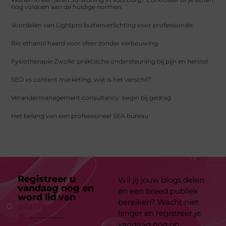
nog voldoen aan de huidige normen
Voordelen van Lightpro buitenverlichting voor professionals
Bio ethanol haard voor sfeer zonder verbouwing
Fysiotherapie Zwolle: praktische ondersteuning bij pijn en herstel
SEO vs content marketing: wat is het verschil?
Verandermanagement consultancy: begin bij gedrag
Het belang van een professioneel SEA bureau
Registreer u
Wil jij jouw blogs delen
vandaag nog en
en een breed publiek
word lid van
ons
bereiken? Wacht niet
platform
langer en registreer je
vandaag nog op