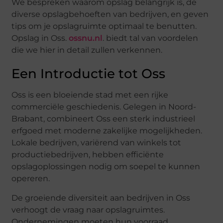
We bespreken waarom opslag belangrijk is, de
diverse opslagbehoeften van bedrijven, en geven
tips om je opslagruimte optimaal te benutten.
Opslag in Oss.
ossnu.nl
. biedt tal van voordelen
die we hier in detail zullen verkennen.
Een Introductie tot Oss
Oss is een bloeiende stad met een rijke
commerciële geschiedenis. Gelegen in Noord-
Brabant, combineert Oss een sterk industrieel
erfgoed met moderne zakelijke mogelijkheden.
Lokale bedrijven, variërend van winkels tot
productiebedrijven, hebben efficiënte
opslagoplossingen nodig om soepel te kunnen
opereren.
De groeiende diversiteit aan bedrijven in Oss
verhoogt de vraag naar opslagruimtes.
Ondernemingen moeten hun voorraad,