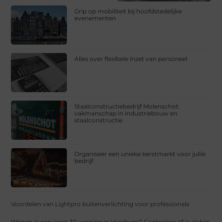
Grip op mobiliteit bij hoofdstedelijke
evenementen
Alles over flexibele inzet van personeel
Staalconstructiebedrijf Molenschot:
vakmanschap in industriebouw en
staalconstructie
Organiseer een unieke kerstmarkt voor jullie
bedrijf
Voordelen van Lightpro buitenverlichting voor professionals
Wonen in een jaren 30-woning in Voorburg? Controleer of je sloten