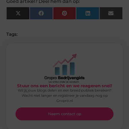
Goed artikel? Deel hem dan op:
X
Facebook
Pinterest
LinkedIn
Email
(Twitter)
Tags:
Stuur ons een bericht en we reageren snel!
Wil jij jouw blogs delen en een breed publiek bereiken?
Wacht niet langer en registreer je vandaag nog op
Gropro.nl
Neem contact op