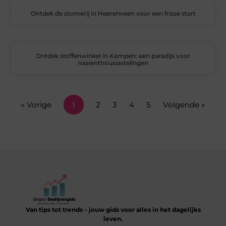
Ontdek de stomerij in Heerenveen voor een frisse start
Ontdek stoffenwinkel in Kampen: een paradijs voor
naaienthousiastelingen
« Vorige
1
2
3
4
5
Volgende »
Van tips tot trends – jouw gids voor alles in het dagelijks
leven.