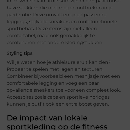
In de wereld van athleisure zijn er een paar must-
have stukken die niet mogen ontbreken in je
garderobe. Deze omvatten goed passende
leggings, stijlvolle sneakers en multifunctionele
sportbeha’s. Deze items zijn niet alleen
comfortabel, maar ook gemakkelijk te
combineren met andere kledingstukken.
Styling tips
Wil je weten hoe je athleisure eruit kan zien?
Probeer te spelen met lagen en texturen.
Combineer bijvoorbeeld een mesh jasje met een
comfortabele legging en voeg een paar
opvallende sneakers toe voor een compleet look.
Accessoires zoals caps en sportieve horloges
kunnen je outfit ook een extra boost geven.
De impact van lokale
sportkleding op de fitness