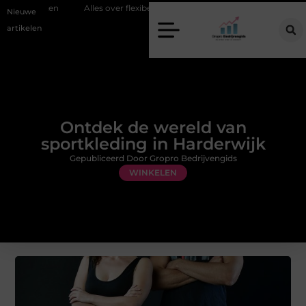
ten
Alles over flexibele inzet van personeel
Staalconstructiebedri
Nieuwe
artikelen
Ontdek de wereld van
sportkleding in Harderwijk
Gepubliceerd Door Gropro Bedrijvengids
WINKELEN