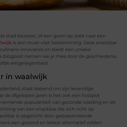
e de stad bezoekt, of een gezin op zoek naar een
lwijk
is een must-visit bestemming. Deze snackbar
linaire innovaties en biedt een unieke
eze blogpost nemen we je mee door de geschiedenis,
efde eetgelegenheid.
 in waalwijk
Nederland, staat bekend om zijn levendige
 de afgelopen jaren is het ook een hotspot
oenemende populariteit van gezonde voeding en de
chting van een snackbar die zich richt op
ackbar is opgericht door gepassioneerde
kers een gezond en lekker alternatief wilden