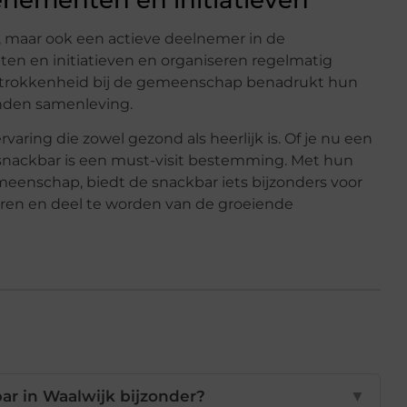
, maar ook een actieve deelnemer in de
n en initiatieven en organiseren regelmatig
etrokkenheid bij de gemeenschap benadrukt hun
nden samenleving.
aring die zowel gezond als heerlijk is. Of je nu een
 snackbar is een must-visit bestemming. Met hun
eenschap, biedt de snackbar iets bijzonders voor
varen en deel te worden van de groeiende
r in Waalwijk bijzonder?
▼