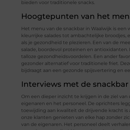
bieden voor traditionele snacks.
Hoogtepunten van het me
Het menu van de snackbar in Waalwijk is een 
kleurrijke salades tot ambachtelijke broodjes,
als je gezondheid te plezieren. Een van de me
salade, boordevol proteïnen en antioxidanten. D
talloze gezondheidsvoordelen. Een ander favori
gezonder alternatief voor traditionele friet. Deze
bijdraagt aan een gezonde spijsvertering en 
Interviews met de snackbar
Om een dieper inzicht te krijgen in de ziel v
eigenaren en het personeel. De oprichters leg
toewijding aan kwaliteit de drijvende kracht is
onze klanten genieten van elke hap zonder zi
van de eigenaren. Het personeel deelt verhale