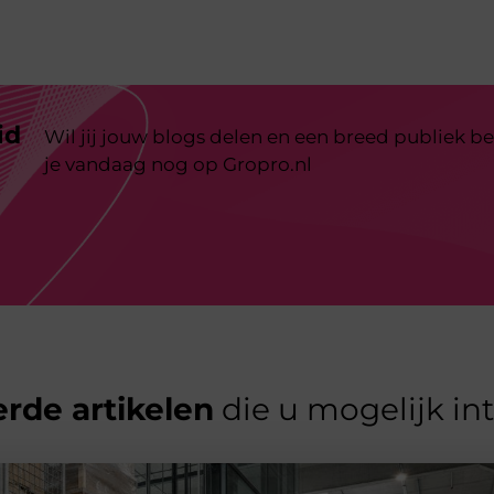
id
Wil jij jouw blogs delen en een breed publiek be
je vandaag nog op Gropro.nl
rde artikelen
die u mogelijk in