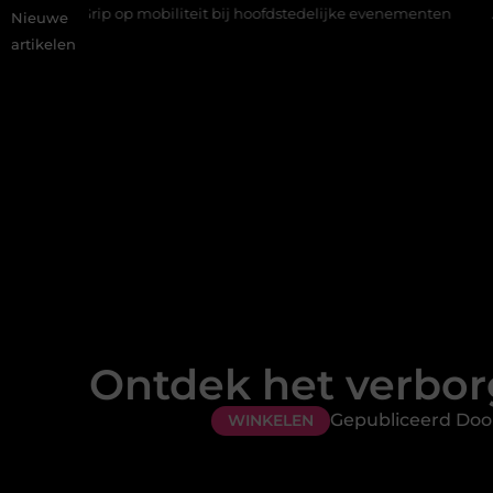
 mobiliteit bij hoofdstedelijke evenementen
Alles over flexibele
Nieuwe
artikelen
Ontdek het verbor
Gepubliceerd Doo
WINKELEN