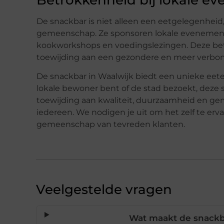
De snackbar is niet alleen een eetgelegenheid
gemeenschap. Ze sponsoren lokale evenemente
kookworkshops en voedingslezingen. Deze b
toewijding aan een gezondere en meer verbo
De snackbar in Waalwijk biedt een unieke eeterv
lokale bewoner bent of de stad bezoekt, deze
toewijding aan kwaliteit, duurzaamheid en gem
iedereen. We nodigen je uit om het zelf te er
gemeenschap van tevreden klanten.
Veelgestelde vragen
Wat maakt de snackba