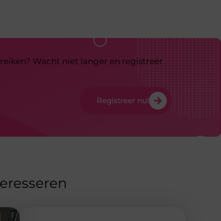
reiken? Wacht niet langer en registreer
Registreer nu!
teresseren