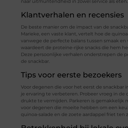
naar uitmuntendheid in zowel service als eten.
Klantverhalen en recensies
De beste manier om de impact van de snackbar 
Marieke, een vaste klant, vertelt hoe de quino
vanwege de perfecte balans tussen smaak en v
waardeert de proteïne-rijke snacks die hem hel
Deze persoonlijke verhalen onderstrepen de p
de snackbar.
Tips voor eerste bezoekers
Voor degenen die voor het eerst de snackbar 
je ervaring te verbeteren. Probeer vroeg in d
drukte te vermijden. Parkeren is gemakkelijk
voor degenen die moeite hebben om een keuz
quinoa-salade en de zoete aardappel friet ten 
Betrokkenheid bij lokale ev