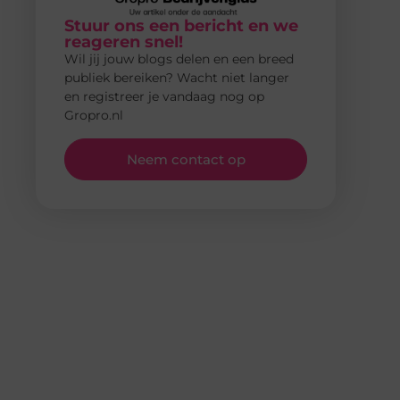
Stuur ons een bericht en we
reageren snel!
Wil jij jouw blogs delen en een breed
publiek bereiken? Wacht niet langer
en registreer je vandaag nog op
Gropro.nl
Neem contact op