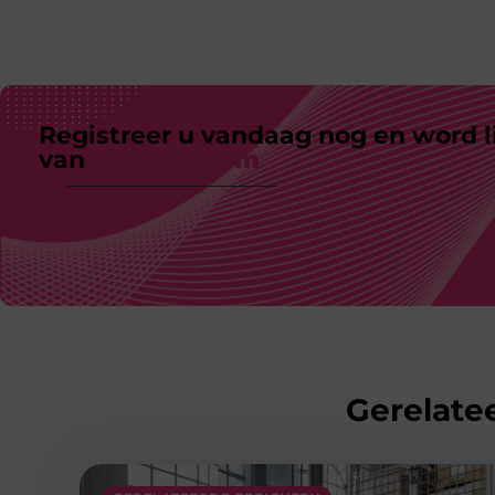
Registreer u vandaag nog en word l
van
ons platform
Gerelatee