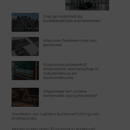
Grip op mobiliteit bij
hoofdstedelijke evenementen
Alles over flexibele inzet van
personeel
Staalconstructiebedrijf
Molenschot: vakmanschap in
industriebouw en
staalconstructie
Organiseer een unieke
kerstmarkt voor jullie bedrijf
Voordelen van Lightpro buitenverlichting voor
professionals
Wonen in een jaren 30-woning in Voorburg?