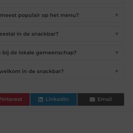
 meest populair op het menu?
▼
eestal in de snackbar?
▼
n bij de lokale gemeenschap?
▼
 welkom in de snackbar?
▼
Pinterest
LinkedIn
Email