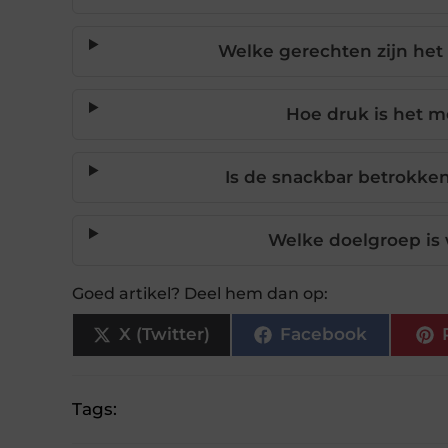
Welke gerechten zijn het
Hoe druk is het m
Is de snackbar betrokke
Welke doelgroep is
Goed artikel? Deel hem dan op:
X (Twitter)
Facebook
Tags: