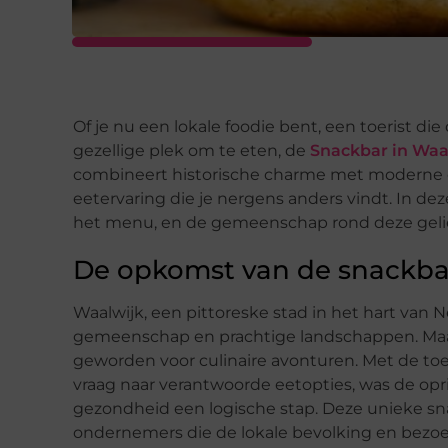
Of je nu een lokale foodie bent, een toerist di
gezellige plek om te eten, de
Snackbar in Waa
combineert historische charme met moderne cu
eetervaring die je nergens anders vindt. In d
het menu, en de gemeenschap rond deze geli
De opkomst van de snackbar
Waalwijk, een pittoreske stad in het hart van 
gemeenschap en prachtige landschappen. Maar
geworden voor culinaire avonturen. Met de t
vraag naar verantwoorde eetopties, was de opri
gezondheid een logische stap. Deze unieke sn
ondernemers die de lokale bevolking en bezoe