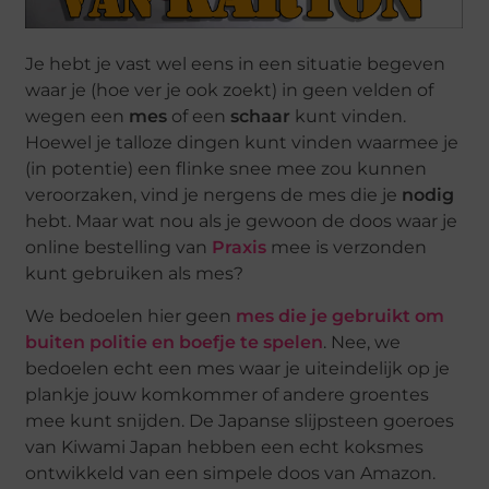
Je hebt je vast wel eens in een situatie begeven
waar je (hoe ver je ook zoekt) in geen velden of
wegen een
mes
of een
schaar
kunt vinden.
Hoewel je talloze dingen kunt vinden waarmee je
(in potentie) een flinke snee mee zou kunnen
veroorzaken, vind je nergens de mes die je
nodig
hebt. Maar wat nou als je gewoon de doos waar je
online bestelling van
Praxis
mee is verzonden
kunt gebruiken als mes?
We bedoelen hier geen
mes die je gebruikt om
buiten politie en boefje te spelen
. Nee, we
bedoelen echt een mes waar je uiteindelijk op je
plankje jouw komkommer of andere groentes
mee kunt snijden. De Japanse slijpsteen goeroes
van Kiwami Japan hebben een echt koksmes
ontwikkeld van een simpele doos van Amazon.