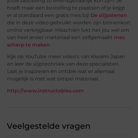
jouw bestelling zo levensgevaarlijk kon zijn? Je
hoeft maar een bestelling te plaatsen of je krijgt
er al standaard een gratis mes bij!
De slijpstenen
die in deze video gebruikt worden zijn binnenkort
online verkrijgbaar. Misschien lukt het jou wel om
van heel ander marteriaal een zelfgemaakt
mes
scherp te maken
.
Kijk op YouTube meer video’s van Kiwami Japan
en leer de slijptechniek van deze specialisten.
Laat je inspireren en ontdek wat er allemaal
mogelijk is met wat simpel materiaal.
http://www.instructables.com
Veelgestelde vragen