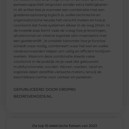
parkeercapaciteit vergroten zonder extra hellingbanen.
In dit artikel lees je wanneer een combinatie met een
goederenoplossing logisch is, welke technische en
organisatorische keuzes het verschil maken en hoe je
voorkomt dat twee systemen elkaar in de weg zitten. In
de tweede stap komt vaak de vraag hoe je leveringen,
afvalstromen en interne logistiek slim meeneemt met
een goederenlift. Je ontdekt hieronder hoe je functies
scheidt waar nodig, combineert waar het kan en welke
randvoorwaarden helpen om veilig en efficiënt te blijven
werken. Waarom deze combinatie steeds vaker
voorkomt In de praktijk zie je vaak dat gebouwen
multifunctioneler worden. Wonen, werken, retail en
logistiek delen dezelfde vierkante meters, terwijl de
beschikbare ruimte voor verkeer en parkeren
GEPUBLICEERD DOOR GROPRO
BEDRIJVENGIDS.NL
De top 10 elektrische fietsen van 2023