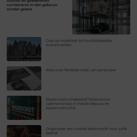
Autolift en goederenlift
combineren in één gebouw
zonder gedoe
Grip op mobiliteit bij hoofdstedelijke
evenementen
Alles over flexibele inzet van personeel
Staalconstructiebedrijf Molenschot:
vakmanschap in industriebouw en
staalconstructie
Organiseer een unieke kerstmarkt voor jullie
bedrijf