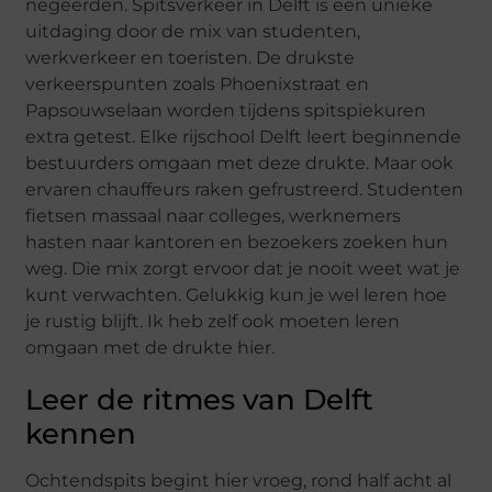
negeerden. Spitsverkeer in Delft is een unieke
uitdaging door de mix van studenten,
werkverkeer en toeristen. De drukste
verkeerspunten zoals Phoenixstraat en
Papsouwselaan worden tijdens spitspiekuren
extra getest. Elke rijschool Delft leert beginnende
bestuurders omgaan met deze drukte. Maar ook
ervaren chauffeurs raken gefrustreerd. Studenten
fietsen massaal naar colleges, werknemers
hasten naar kantoren en bezoekers zoeken hun
weg. Die mix zorgt ervoor dat je nooit weet wat je
kunt verwachten. Gelukkig kun je wel leren hoe
je rustig blijft. Ik heb zelf ook moeten leren
omgaan met de drukte hier.
Leer de ritmes van Delft
kennen
Ochtendspits begint hier vroeg, rond half acht al