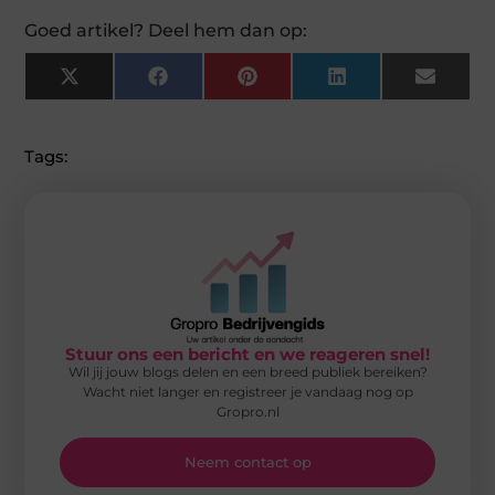
Goed artikel? Deel hem dan op:
X
Facebook
Pinterest
LinkedIn
Email
(Twitter)
Tags:
Stuur ons een bericht en we reageren snel!
Wil jij jouw blogs delen en een breed publiek bereiken?
Wacht niet langer en registreer je vandaag nog op
Gropro.nl
Neem contact op