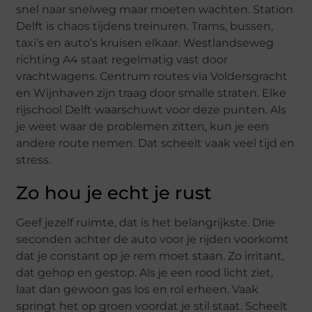
snel naar snelweg maar moeten wachten. Station
Delft is chaos tijdens treinuren. Trams, bussen,
taxi’s en auto’s kruisen elkaar. Westlandseweg
richting A4 staat regelmatig vast door
vrachtwagens. Centrum routes via Voldersgracht
en Wijnhaven zijn traag door smalle straten. Elke
rijschool Delft waarschuwt voor deze punten. Als
je weet waar de problemen zitten, kun je een
andere route nemen. Dat scheelt vaak veel tijd en
stress.
Zo hou je echt je rust
Geef jezelf ruimte, dat is het belangrijkste. Drie
seconden achter de auto voor je rijden voorkomt
dat je constant op je rem moet staan. Zo irritant,
dat gehop en gestop. Als je een rood licht ziet,
laat dan gewoon gas los en rol erheen. Vaak
springt het op groen voordat je stil staat. Scheelt