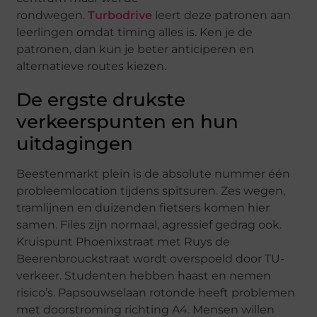
rondwegen.
Turbodrive
leert deze patronen aan
leerlingen omdat timing alles is. Ken je de
patronen, dan kun je beter anticiperen en
alternatieve routes kiezen.
De ergste drukste
verkeerspunten en hun
uitdagingen
Beestenmarkt plein is de absolute nummer één
probleemlocation tijdens spitsuren. Zes wegen,
tramlijnen en duizenden fietsers komen hier
samen. Files zijn normaal, agressief gedrag ook.
Kruispunt Phoenixstraat met Ruys de
Beerenbrouckstraat wordt overspoeld door TU-
verkeer. Studenten hebben haast en nemen
risico’s. Papsouwselaan rotonde heeft problemen
met doorstroming richting A4. Mensen willen