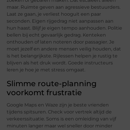
zoeken of gebaren maken. Dat escaleert alleen
maar. Ruimte geven aan agressieve bestuurders.
Laat ze gaan, je verliest hooguit een paar
seconden. Eigen rijgedrag niet aanpassen aan
hun haast. Blijf je eigen tempo aanhouden. Politie
bellen bij echt gevaarlijk gedrag. Kenteken
onthouden of laten noteren door passagier. Je
moet jezelf en andere mensen veilig houden, dat
is het belangrijkste. Rijlessen helpen je rustig te
blijven als het druk wordt. Goede instructeurs
leren je hoe je met stress omgaat.
Slimme route-planning
voorkomt frustratie
Google Maps en Waze zijn je beste vrienden
tijdens spitsuren. Check voor vertrek altijd de
verkeerssituatie. Soms is een omleiding van vijf
minuten langer maar wel sneller door minder