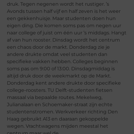
druk. Tegen negenen wordt het rustiger. ’s
Avonds tussen half vijf en half zeven is het weer
een gekkenhuisje. Maar studenten doen hun
eigen ding. Die komen soms pas om negen uur
naar college of juist om één uur ’s middags. Hangt
af van hun rooster. Dinsdag wordt het centrum
een chaos door de markt. Donderdag zie je
andere drukte omdat veel studenten dan
specifieke vakken hebben. Colleges beginnen
soms pas om 9:00 of 13:00. Dinsdagmiddag is
altijd druk door de weekmarkt op de Markt.
Donderdag kent andere drukte door specifieke
college-roosters. TU Delft-studenten fietsen
massaal via bepaalde routes. Mekelweg,
Julianalaan en Schoemaker-straat zijn echte
studentenstromen. Werkverkeer richting Den
Haag gebruikt A13 en daaraan gekoppelde
wegen. Vrachtwagens mijden meestal het
centrum maar wel de