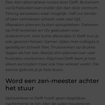
files. Ken alternatieve routes door Delft. Buitenom
via Schipluiden kan sneller zijn dan door centrum.
Timing aanpassen waar mogelijk. Half uur eerder
of later vertrekken scheelt vaak veel tijd.
Afspraken plannen buiten spitspiekken. Parkeren
op P+R terreinen en OV gebruiken voor
stadcentrum. Voor korte afstandjes in Delft kun je
ook gewoon fietsen. Samen rijden met collega’s is
gezellig en scheelt files. Thuiswerken op drukke
dagen als het kan. Beetje slim plannen kan veel
frustratie voorkomen. Rijschool Delft leert je niet
alleen autorijden maar ook hoe verkeer werkt. Die
kennis gebruik je je hele leven.
Word een zen-meester achter
het stuur
Spitsverkeer in Delft hoeft geen dagelijkse
nachtmerrie te zijn. Met de juiste houding en