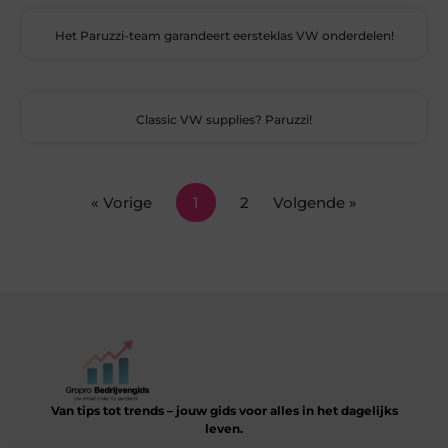
Het Paruzzi-team garandeert eersteklas VW onderdelen!
Classic VW supplies? Paruzzi!
« Vorige
1
2
Volgende »
Van tips tot trends – jouw gids voor alles in het dagelijks
leven.