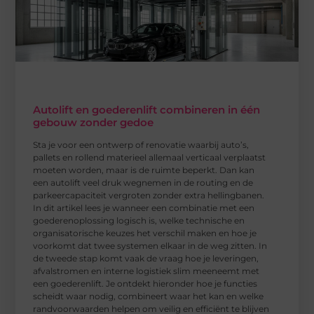
Autolift en goederenlift combineren in één
gebouw zonder gedoe
Sta je voor een ontwerp of renovatie waarbij auto’s,
pallets en rollend materieel allemaal verticaal verplaatst
moeten worden, maar is de ruimte beperkt. Dan kan
een autolift veel druk wegnemen in de routing en de
parkeercapaciteit vergroten zonder extra hellingbanen.
In dit artikel lees je wanneer een combinatie met een
goederenoplossing logisch is, welke technische en
organisatorische keuzes het verschil maken en hoe je
voorkomt dat twee systemen elkaar in de weg zitten. In
de tweede stap komt vaak de vraag hoe je leveringen,
afvalstromen en interne logistiek slim meeneemt met
een goederenlift. Je ontdekt hieronder hoe je functies
scheidt waar nodig, combineert waar het kan en welke
randvoorwaarden helpen om veilig en efficiënt te blijven