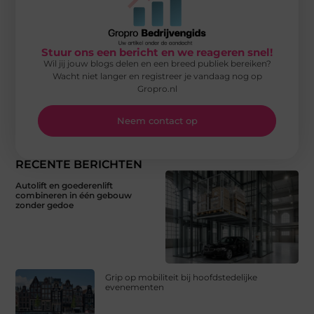
Stuur ons een bericht en we reageren snel!
Wil jij jouw blogs delen en een breed publiek bereiken?
Wacht niet langer en registreer je vandaag nog op
Gropro.nl
Neem contact op
RECENTE BERICHTEN
Autolift en goederenlift
combineren in één gebouw
zonder gedoe
Grip op mobiliteit bij hoofdstedelijke
evenementen