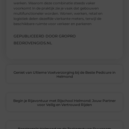
werken. Waarom deze combinatie steeds vaker
voorkomt In de praktijk zie je vaak dat gebouwen
multifunctioneler worden. Wonen, werken, retail en
logistiek delen dezelfde vierkante meters, terwijl de
beschikbare ruimte voor verkeer en parkeren
GEPUBLICEERD DOOR GROPRO
BEDRIJVENGIDS.NL
Geniet van Ultieme Voetverzorging bij de Beste Pedicure in
Helmond
Begin je Rijavontuur met Rijschool Helmond: Jouw Partner
voor Veilig en Vertrouwd Rijden
Benzineprijs Helmond en de Toekomst van Duurzaam