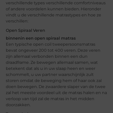
verschillende types verschillende comfortniveaus
of andere voordelen kunnen bieden. Hieronder
vindt u de verschillende matrastypes en hoe ze
verschillen:
Open Spiraal Veren
binnenin een open spiraal matras
Een typische open coil tweepersoonsmatras
bevat ongeveer 200 tot 400 veren. Deze veren
zijn allemaal verbonden binnen een dun
draadframe. Ze bewegen allemaal samen, wat
betekent dat als u in uw slaap heen en weer
schommelt, u uw partner waarschijnlijk zult
storen omdat de beweging hem of haar ook zal
doen bewegen. De zwaardere slaper van de twee
zal het meeste voordeel uit de matras halen en na
verloop van tijd zal de matras in het midden
doorzakken.