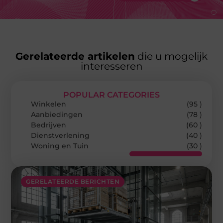
Gerelateerde artikelen
die u mogelijk
interesseren
POPULAR CATEGORIES
Winkelen
(95 )
Aanbiedingen
(78 )
Bedrijven
(60 )
Dienstverlening
(40 )
Woning en Tuin
(30 )
GERELATEERDE BERICHTEN