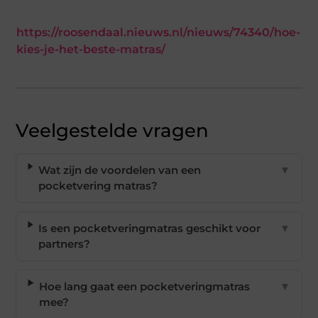
https://roosendaal.nieuws.nl/nieuws/74340/hoe-
kies-je-het-beste-matras/
Veelgestelde vragen
Wat zijn de voordelen van een
▼
pocketvering matras?
Is een pocketveringmatras geschikt voor
▼
partners?
Hoe lang gaat een pocketveringmatras
▼
mee?