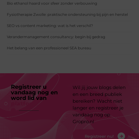
Bio ethanol haard voor sfeer zonder verbouwing
Fysiotherapie Zwolle: praktische ondersteuning bij pijn en herstel
SEO vs content marketing: wat is het verschil?
Verandermanagement consultancy: begin bij gedrag
Het belang van een professioneel SEA bureau
Registreer u
Wil jij jouw blogs delen
vandaag nog en
en een breed publiek
word lid van
ons
bereiken? Wacht niet
platform
langer en registreer je
vandaag nog op
Gropro.nl
Registreer nu!