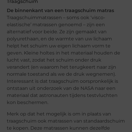
Traagschuim
De binnenkant van een traagschuim matras
Traagschuimmatrassen – soms ook ‘visco-
elastische’ matrassen genoemd – zijn een
alternatief voor beide. Ze zijn gemaakt van
polyurethaan, en de warmte van uw lichaam
helpt het schuim uw eigen lichaam vorm te
geven. Kleine holtes in het materiaal houden de
lucht vast, zodat het schuim onder druk
verandert (en waarom het terugkeert naar zijn
normale toestand als we de druk wegnemen).
Interessant is dat traagschuim oorspronkelijk is
ontstaan uit onderzoek van de NASA naar een
materiaal dat astronauten tijdens testvluchten
kon beschermen.
Merk op dat het mogelijk is om in plaats van
traagschuim ook matrassen van standaardschuim
te kopen. Deze matrassen kunnen dezelfde