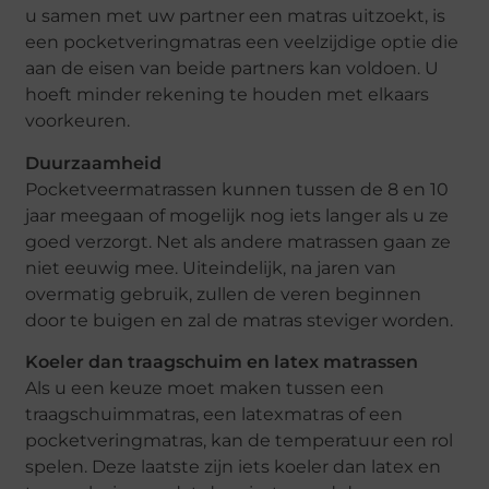
u samen met uw partner een matras uitzoekt, is
een pocketveringmatras een veelzijdige optie die
aan de eisen van beide partners kan voldoen. U
hoeft minder rekening te houden met elkaars
voorkeuren.
Duurzaamheid
Pocketveermatrassen kunnen tussen de 8 en 10
jaar meegaan of mogelijk nog iets langer als u ze
goed verzorgt. Net als andere matrassen gaan ze
niet eeuwig mee. Uiteindelijk, na jaren van
overmatig gebruik, zullen de veren beginnen
door te buigen en zal de matras steviger worden.
Koeler dan traagschuim en latex matrassen
Als u een keuze moet maken tussen een
traagschuimmatras, een latexmatras of een
pocketveringmatras, kan de temperatuur een rol
spelen. Deze laatste zijn iets koeler dan latex en