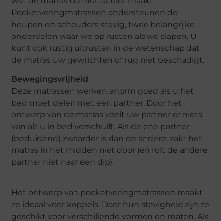
wat de matras comfortabeler maakt.
Pocketveringmatrassen ondersteunen de
heupen en schouders stevig, twee belangrijke
onderdelen waar we op rusten als we slapen. U
kunt ook rustig uitrusten in de wetenschap dat
de matras uw gewrichten of rug niet beschadigt.
Bewegingsvrijheid
Deze matrassen werken enorm goed als u het
bed moet delen met een partner. Door het
ontwerp van de matras voelt uw partner er niets
van als u in bed verschuift. Als de ene partner
(beduidend) zwaarder is dan de andere, zakt het
matras in het midden niet door (en rolt de andere
partner niet naar een dip).
Het ontwerp van pocketveringmatrassen maakt
ze ideaal voor koppels. Door hun stevigheid zijn ze
geschikt voor verschillende vormen en maten. Als