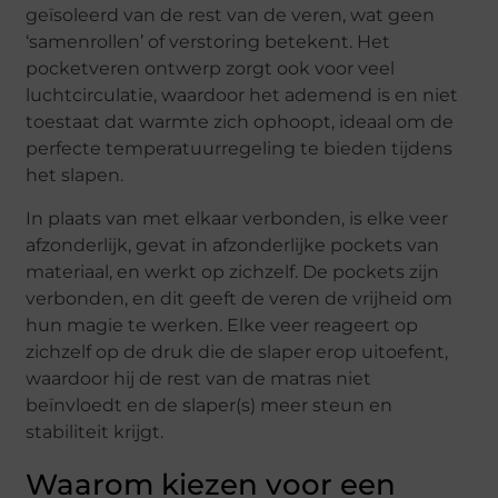
geïsoleerd van de rest van de veren, wat geen
‘samenrollen’ of verstoring betekent. Het
pocketveren ontwerp zorgt ook voor veel
luchtcirculatie, waardoor het ademend is en niet
toestaat dat warmte zich ophoopt, ideaal om de
perfecte temperatuurregeling te bieden tijdens
het slapen.
In plaats van met elkaar verbonden, is elke veer
afzonderlijk, gevat in afzonderlijke pockets van
materiaal, en werkt op zichzelf. De pockets zijn
verbonden, en dit geeft de veren de vrijheid om
hun magie te werken. Elke veer reageert op
zichzelf op de druk die de slaper erop uitoefent,
waardoor hij de rest van de matras niet
beïnvloedt en de slaper(s) meer steun en
stabiliteit krijgt.
Waarom kiezen voor een