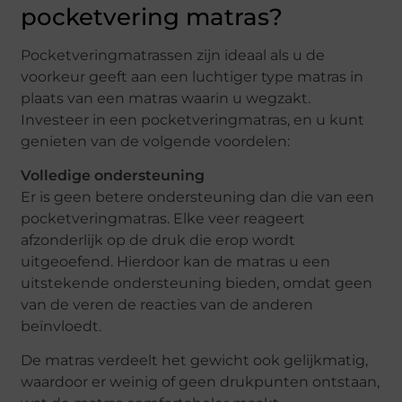
pocketvering matras?
Pocketveringmatrassen zijn ideaal als u de
voorkeur geeft aan een luchtiger type matras in
plaats van een matras waarin u wegzakt.
Investeer in een pocketveringmatras, en u kunt
genieten van de volgende voordelen:
Volledige ondersteuning
Er is geen betere ondersteuning dan die van een
pocketveringmatras. Elke veer reageert
afzonderlijk op de druk die erop wordt
uitgeoefend. Hierdoor kan de matras u een
uitstekende ondersteuning bieden, omdat geen
van de veren de reacties van de anderen
beïnvloedt.
De matras verdeelt het gewicht ook gelijkmatig,
waardoor er weinig of geen drukpunten ontstaan,