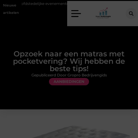
hoofdstedelijke evenementen
Alles over flexibele inzet van personeel
Nieuwe
artikelen
Opzoek naar een matras met
pocketvering? Wij hebben de
beste tips!
Gepubliceerd Door Gropro Bedrijvengids
AANBIEDINGEN