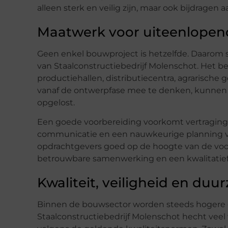
alleen sterk en veilig zijn, maar ook bijdragen
Maatwerk voor uiteenlopen
Geen enkel bouwproject is hetzelfde. Daarom 
van Staalconstructiebedrijf Molenschot. Het be
productiehallen, distributiecentra, agrarische
vanaf de ontwerpfase mee te denken, kunnen 
opgelost.
Een goede voorbereiding voorkomt vertragingen
communicatie en een nauwkeurige planning ver
opdrachtgevers goed op de hoogte van de voor
betrouwbare samenwerking en een kwalitatief 
Kwaliteit, veiligheid en du
Binnen de bouwsector worden steeds hogere e
Staalconstructiebedrijf Molenschot hecht vee