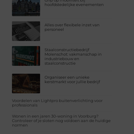
Grip op mobiliteit bij
hoofdstedelijke evenementen
Alles over flexibele inzet van
personeel
Staalconstructiebedrijf
Molenschot: vakmanschap in
industriebouw en
staalconstructie
Organiseer een unieke
kerstmarkt voor jullie bedrijf
Voordelen van Lightpro buitenverlichting voor
professionals
Wonen in een jaren 30-woning in Voorburg?
Controleer of je sloten nog voldoen aan de huidige
normen