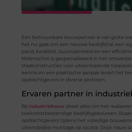
Een betrouwbare bouwpartner is van grote waard
het nu gaat om een nieuwe bedrijfshal, een lo
pand, kwaliteit, duurzaamheid en een efficiënte
Molenschot is gespecialiseerd in het ontwer
staalconstructies voor uiteenlopende toepassi
kennis en een praktische aanpak levert het be
opdrachtgevers in diverse sectoren.
Ervaren partner in industr
Bij
industriebouw
draait alles om het realiser
toekomstbestendige bedrijfsgebouwen. Staalc
opdrachtgevers tijdens het volledige bouwproc
uiteindelijke montage op locatie. Door nauw