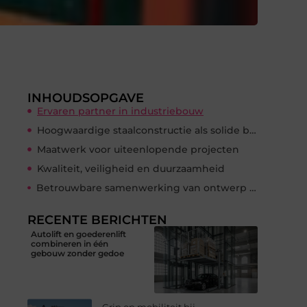
INHOUDSOPGAVE
Ervaren partner in industriebouw
Hoogwaardige staalconstructie als solide basis
Maatwerk voor uiteenlopende projecten
Kwaliteit, veiligheid en duurzaamheid
Betrouwbare samenwerking van ontwerp tot oplevering
RECENTE BERICHTEN
Autolift en goederenlift
combineren in één
gebouw zonder gedoe