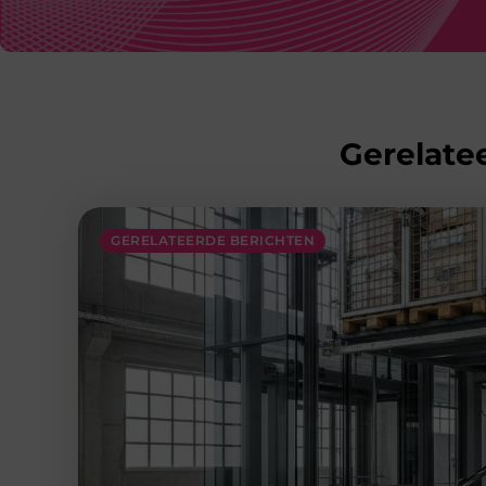
Gerelatee
GERELATEERDE BERICHTEN