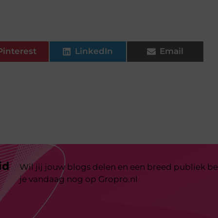
Pinterest
LinkedIn
Email
id
Wil jij jouw blogs delen en een breed publiek be
je vandaag nog op Gropro.nl