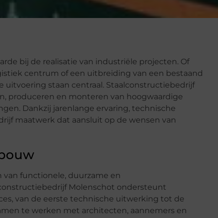
e bij de realisatie van industriële projecten. Of
gistiek centrum of een uitbreiding van een bestaand
 uitvoering staan centraal. Staalconstructiebedrijf
pen, produceren en monteren van hoogwaardige
ngen. Dankzij jarenlange ervaring, technische
drijf maatwerk dat aansluit op de wensen van
iebouw
en van functionele, duurzame en
onstructiebedrijf Molenschot ondersteunt
es, van de eerste technische uitwerking tot de
 samen te werken met architecten, aannemers en