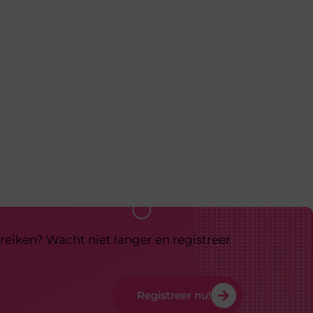
reiken? Wacht niet langer en registreer
Registreer nu!