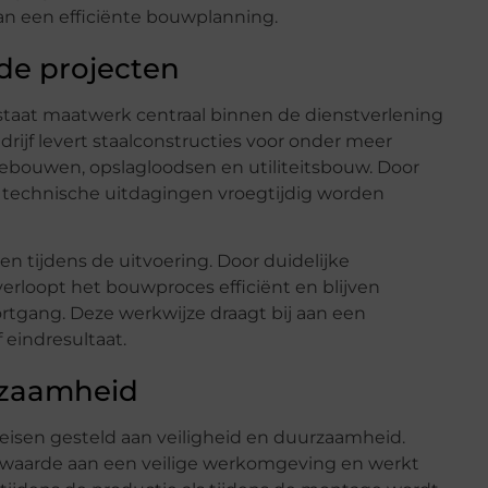
 aan een efficiënte bouwplanning.
de projecten
staat maatwerk centraal binnen de dienstverlening
drijf levert staalconstructies voor onder meer
 gebouwen, opslagloodsen en utiliteitsbouw. Door
technische uitdagingen vroegtijdig worden
 tijdens de uitvoering. Door duidelijke
loopt het bouwproces efficiënt en blijven
tgang. Deze werkwijze draagt bij aan een
eindresultaat.
urzaamheid
isen gesteld aan veiligheid en duurzaamheid.
l waarde aan een veilige werkomgeving en werkt