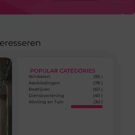
teresseren
POPULAR CATEGORIES
Winkelen
(95 )
Aanbiedingen
(78 )
Bedrijven
(60 )
Dienstverlening
(40 )
Woning en Tuin
(30 )