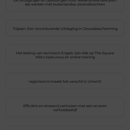
De uitdagingen en oplossingen voor Nederlandse bedrijven
die werken met buitenlandse uitzendkrachten
Tripsen: Een Voortdurende Uitdaging in Gewasbescherming
Het belang van technisch Engels: Een blik op The Square
Mile's taalcursus en online training
regioriool.nl maakt het verschil in Utrecht
Efficiënt en stressvrij verhuizen met een ervaren
verhuisbedrijf