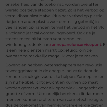
onzekerheid van de toekomst, worden overal ter
wereld positieve stappen gezet. Zo is het verbod op
vermijdbaar plastic afval (dus het verbod op plastic
rietjes en ander plastic voor eenmalig gebruik) in
veel landen op handen, terwijl het verbod in het VK
al volgend jaar zal worden ingevoerd. Ook zie je
steeds meer initiatieven voor zonne- en
windenergie, denk aan
zonnepanelenservicepunt
. E
is een hele diensten markt opgetuigd om de
overstap zo makkelijk mogelijk voor je te maken.
Bovendien hebben wetenschappers een revolutie
teweeggebracht in de energie-industrie door de
zonnetechnologie vooruit te helpen. Zonnepanelen
zijn nu flexibel, lichtgewicht en kunnen op maat
worden gemaakt voor elk oppervlak – ongeacht de
grootte of vorm. Uiteindelijk betekent dit dat meer
mensen kunnen profiteren van zonnetechnologie,
dus de toekomst van hernieuwbare energie ziet er