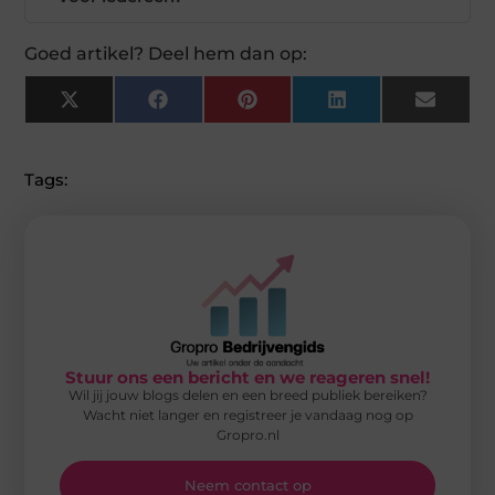
Goed artikel? Deel hem dan op:
X
Facebook
Pinterest
LinkedIn
Email
(Twitter)
Tags:
Stuur ons een bericht en we reageren snel!
Wil jij jouw blogs delen en een breed publiek bereiken?
Wacht niet langer en registreer je vandaag nog op
Gropro.nl
Neem contact op