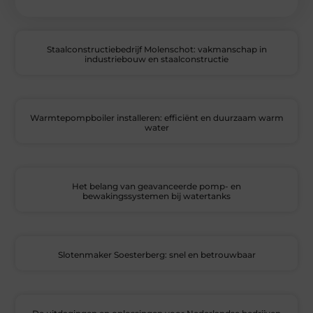
Staalconstructiebedrijf Molenschot: vakmanschap in
industriebouw en staalconstructie
Warmtepompboiler installeren: efficiënt en duurzaam warm
water
Het belang van geavanceerde pomp- en
bewakingssystemen bij watertanks
Slotenmaker Soesterberg: snel en betrouwbaar