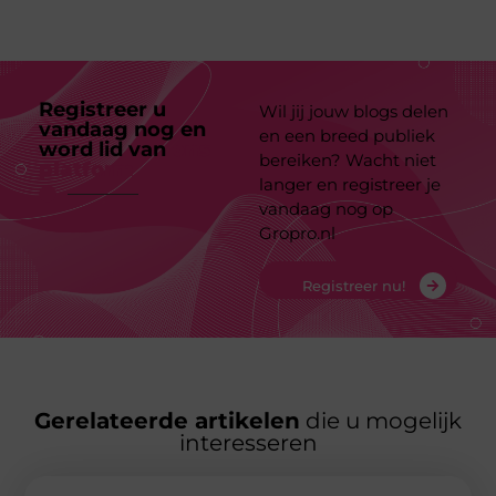
Registreer u
Wil jij jouw blogs delen
vandaag nog en
en een breed publiek
word lid van
ons
bereiken? Wacht niet
platform
langer en registreer je
vandaag nog op
Gropro.nl
Registreer nu!
Gerelateerde artikelen
die u mogelijk
interesseren