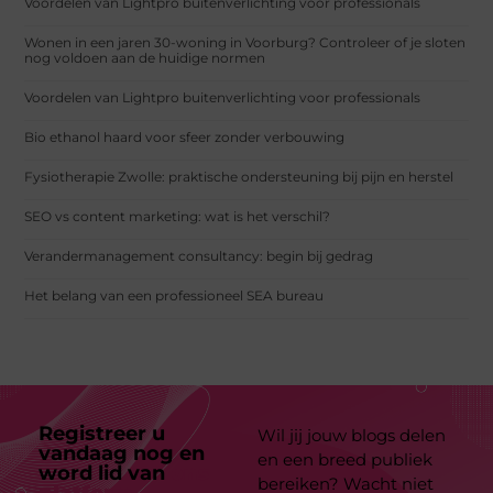
Voordelen van Lightpro buitenverlichting voor professionals
Wonen in een jaren 30-woning in Voorburg? Controleer of je sloten
nog voldoen aan de huidige normen
Voordelen van Lightpro buitenverlichting voor professionals
Bio ethanol haard voor sfeer zonder verbouwing
Fysiotherapie Zwolle: praktische ondersteuning bij pijn en herstel
SEO vs content marketing: wat is het verschil?
Verandermanagement consultancy: begin bij gedrag
Het belang van een professioneel SEA bureau
Registreer u
Wil jij jouw blogs delen
vandaag nog en
en een breed publiek
word lid van
ons
bereiken? Wacht niet