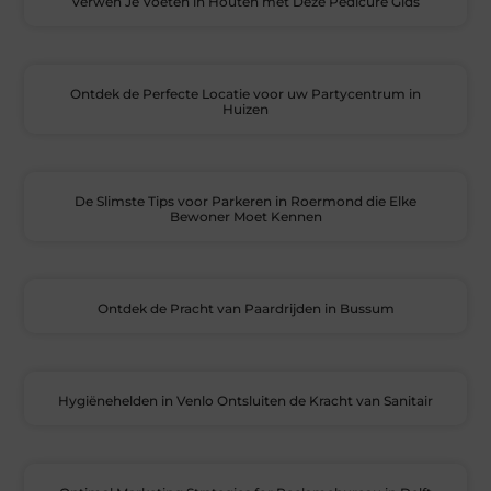
Verwen Je Voeten in Houten met Deze Pedicure Gids
Ontdek de Perfecte Locatie voor uw Partycentrum in
Huizen
De Slimste Tips voor Parkeren in Roermond die Elke
Bewoner Moet Kennen
Ontdek de Pracht van Paardrijden in Bussum
Hygiënehelden in Venlo Ontsluiten de Kracht van Sanitair