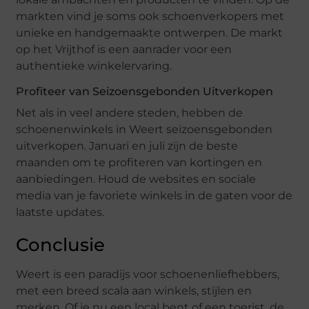
markten vind je soms ook schoenverkopers met
unieke en handgemaakte ontwerpen. De markt
op het Vrijthof is een aanrader voor een
authentieke winkelervaring.
Profiteer van Seizoensgebonden Uitverkopen
Net als in veel andere steden, hebben de
schoenenwinkels in Weert seizoensgebonden
uitverkopen. Januari en juli zijn de beste
maanden om te profiteren van kortingen en
aanbiedingen. Houd de websites en sociale
media van je favoriete winkels in de gaten voor de
laatste updates.
Conclusie
Weert is een paradijs voor schoenenliefhebbers,
met een breed scala aan winkels, stijlen en
merken. Of je nu een local bent of een toerist, de