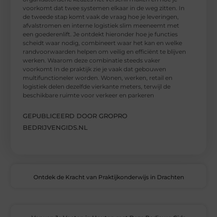
voorkomt dat twee systemen elkaar in de weg zitten. In
de tweede stap komt vaak de vraag hoe je leveringen,
afvalstromen en interne logistiek slim meeneemt met
een goederenlift. Je ontdekt hieronder hoe je functies
scheidt waar nodig, combineert waar het kan en welke
randvoorwaarden helpen om veilig en efficiënt te blijven
werken. Waarom deze combinatie steeds vaker
voorkomt In de praktijk zie je vaak dat gebouwen
multifunctioneler worden. Wonen, werken, retail en
logistiek delen dezelfde vierkante meters, terwijl de
beschikbare ruimte voor verkeer en parkeren
GEPUBLICEERD DOOR GROPRO
BEDRIJVENGIDS.NL
Ontdek de Kracht van Praktijkonderwijs in Drachten