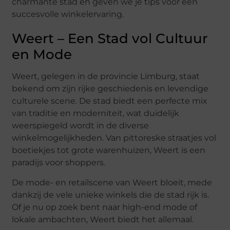
charmante stad en geven we je tips voor een
succesvolle winkelervaring.
Weert – Een Stad vol Cultuur
en Mode
Weert, gelegen in de provincie Limburg, staat
bekend om zijn rijke geschiedenis en levendige
culturele scene. De stad biedt een perfecte mix
van traditie en moderniteit, wat duidelijk
weerspiegeld wordt in de diverse
winkelmogelijkheden. Van pittoreske straatjes vol
boetiekjes tot grote warenhuizen, Weert is een
paradijs voor shoppers.
De mode- en retailscene van Weert bloeit, mede
dankzij de vele unieke winkels die de stad rijk is.
Of je nu op zoek bent naar high-end mode of
lokale ambachten, Weert biedt het allemaal.