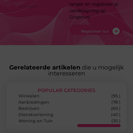
platform
langer en registreer je
vandaag nog op
Gropro.nl
Registreer nu!
Gerelateerde artikelen
die u mogelijk
interesseren
POPULAR CATEGORIES
Winkelen
(95 )
Aanbiedingen
(78 )
Bedrijven
(60 )
Dienstverlening
(40 )
Woning en Tuin
(30 )