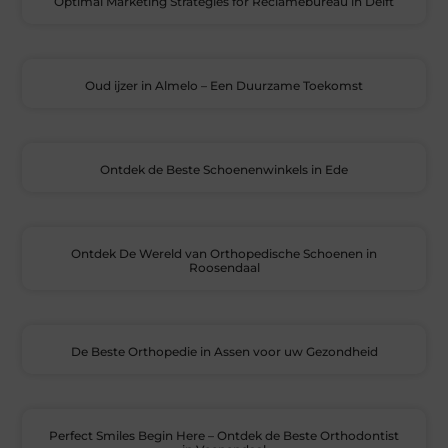
Optimal Marketing Strategies for Reclamebureau in Delft
Oud ijzer in Almelo – Een Duurzame Toekomst
Ontdek de Beste Schoenenwinkels in Ede
Ontdek De Wereld van Orthopedische Schoenen in
Roosendaal
De Beste Orthopedie in Assen voor uw Gezondheid
Perfect Smiles Begin Here – Ontdek de Beste Orthodontist