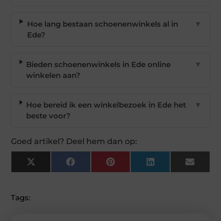
Hoe lang bestaan schoenenwinkels al in
▼
Ede?
Bieden schoenenwinkels in Ede online
▼
winkelen aan?
Hoe bereid ik een winkelbezoek in Ede het
▼
beste voor?
Goed artikel? Deel hem dan op:
X
Facebook
Pinterest
LinkedIn
Email
(Twitter)
Tags: