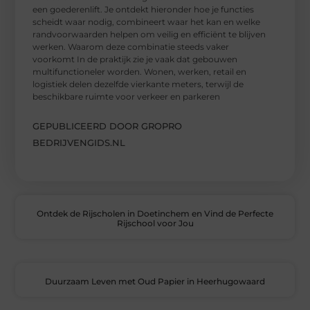
een goederenlift. Je ontdekt hieronder hoe je functies
scheidt waar nodig, combineert waar het kan en welke
randvoorwaarden helpen om veilig en efficiënt te blijven
werken. Waarom deze combinatie steeds vaker
voorkomt In de praktijk zie je vaak dat gebouwen
multifunctioneler worden. Wonen, werken, retail en
logistiek delen dezelfde vierkante meters, terwijl de
beschikbare ruimte voor verkeer en parkeren
GEPUBLICEERD DOOR GROPRO
BEDRIJVENGIDS.NL
Ontdek de Rijscholen in Doetinchem en Vind de Perfecte
Rijschool voor Jou
Duurzaam Leven met Oud Papier in Heerhugowaard