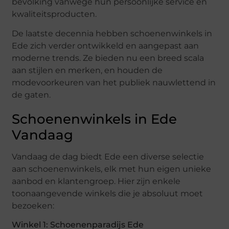
bevolking vanwege hun persoonlijke service en
kwaliteitsproducten.
De laatste decennia hebben schoenenwinkels in
Ede zich verder ontwikkeld en aangepast aan
moderne trends. Ze bieden nu een breed scala
aan stijlen en merken, en houden de
modevoorkeuren van het publiek nauwlettend in
de gaten.
Schoenenwinkels in Ede
Vandaag
Vandaag de dag biedt Ede een diverse selectie
aan schoenenwinkels, elk met hun eigen unieke
aanbod en klantengroep. Hier zijn enkele
toonaangevende winkels die je absoluut moet
bezoeken:
Winkel 1: Schoenenparadijs Ede