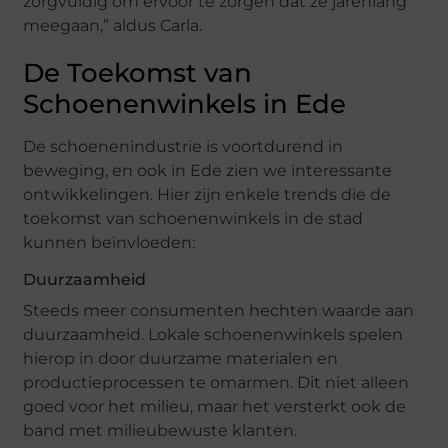
zorgvuldig om ervoor te zorgen dat ze jarenlang
meegaan,” aldus Carla.
De Toekomst van
Schoenenwinkels in Ede
De schoenenindustrie is voortdurend in
beweging, en ook in Ede zien we interessante
ontwikkelingen. Hier zijn enkele trends die de
toekomst van schoenenwinkels in de stad
kunnen beïnvloeden:
Duurzaamheid
Steeds meer consumenten hechten waarde aan
duurzaamheid. Lokale schoenenwinkels spelen
hierop in door duurzame materialen en
productieprocessen te omarmen. Dit niet alleen
goed voor het milieu, maar het versterkt ook de
band met milieubewuste klanten.