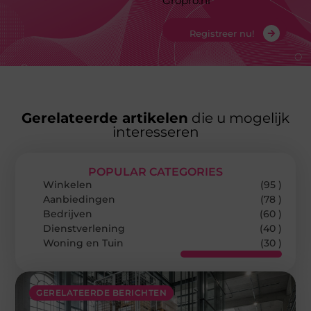
Gropro.nl
Registreer nu!
Gerelateerde artikelen
die u mogelijk
interesseren
POPULAR CATEGORIES
Winkelen
(95 )
Aanbiedingen
(78 )
Bedrijven
(60 )
Dienstverlening
(40 )
Woning en Tuin
(30 )
GERELATEERDE BERICHTEN