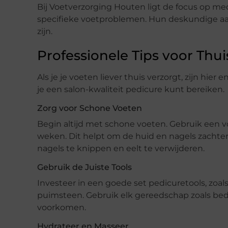
Bij Voetverzorging Houten ligt de focus op m
specifieke voetproblemen. Hun deskundige aa
zijn.
Professionele Tips voor Thu
Als je je voeten liever thuis verzorgt, zijn hier
je een salon-kwaliteit pedicure kunt bereiken.
Zorg voor Schone Voeten
Begin altijd met schone voeten. Gebruik een 
weken. Dit helpt om de huid en nagels zachte
nagels te knippen en eelt te verwijderen.
Gebruik de Juiste Tools
Investeer in een goede set pedicuretools, zoal
puimsteen. Gebruik elk gereedschap zoals bed
voorkomen.
Hydrateer en Masseer