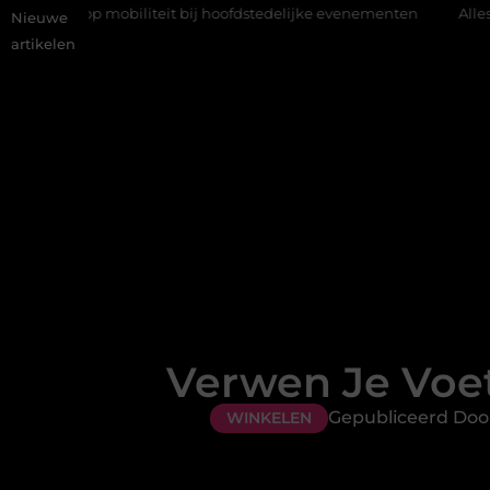
biliteit bij hoofdstedelijke evenementen
Alles over flexibele in
Nieuwe
artikelen
Verwen Je Voe
Gepubliceerd Doo
WINKELEN