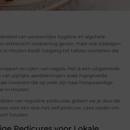
derdeel van persoonlijke hygiëne en algehele
en esthetisch voldoening geven, maar ook bijdragen
 in Houten biedt toegang tot talloze voordelen die
nippen en vijlen van nagels. Het is een uitgebreide
 van pijnlijke aandoeningen zoals ingegroeide
kale inwoners die op zoek zijn naar hoogwaardige
aar in Houten.
ordelen van reguliere pedicures, gidsen we je door de
ips voor een doe-het-zelf pedicure. Lees verder om
kunt houden.
ge Pedicures voor Lokale