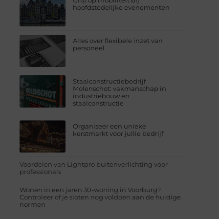
Grip op mobiliteit bij
hoofdstedelijke evenementen
Alles over flexibele inzet van
personeel
Staalconstructiebedrijf
Molenschot: vakmanschap in
industriebouw en
staalconstructie
Organiseer een unieke
kerstmarkt voor jullie bedrijf
Voordelen van Lightpro buitenverlichting voor
professionals
Wonen in een jaren 30-woning in Voorburg?
Controleer of je sloten nog voldoen aan de huidige
normen