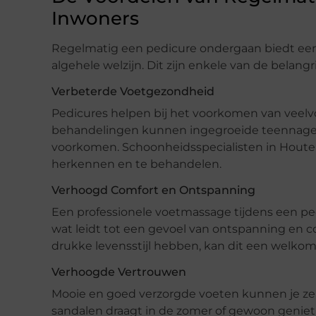
Inwoners
Regelmatig een pedicure ondergaan biedt een s
algehele welzijn. Dit zijn enkele van de belangr
Verbeterde Voetgezondheid
Pedicures helpen bij het voorkomen van vee
behandelingen kunnen ingegroeide teennagel
voorkomen. Schoonheidsspecialisten in Houten
herkennen en te behandelen.
Verhoogd Comfort en Ontspanning
Een professionele voetmassage tijdens een ped
wat leidt tot een gevoel van ontspanning en c
drukke levensstijl hebben, kan dit een welkome
Verhoogde Vertrouwen
Mooie en goed verzorgde voeten kunnen je zel
sandalen draagt in de zomer of gewoon geniet