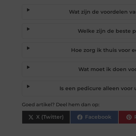
Wat zijn de voordelen v
Welke zijn de beste 
Hoe zorg ik thuis voor 
Wat moet ik doen voo
Is een pedicure alleen voor 
Goed artikel? Deel hem dan op:
X (Twitter)
Facebook