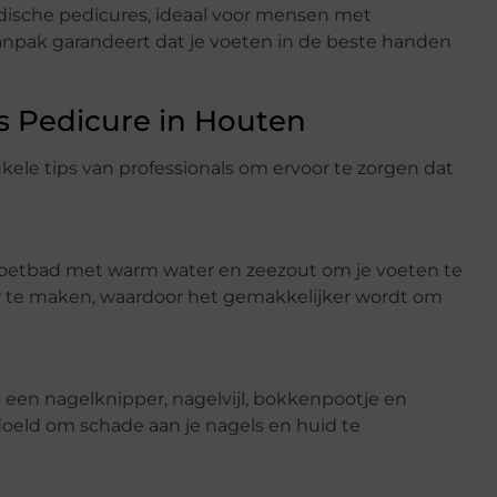
edische pedicures, ideaal voor mensen met
npak garandeert dat je voeten in de beste handen
is Pedicure in Houten
 enkele tips van professionals om ervoor te zorgen dat
voetbad met warm water en zeezout om je voeten te
r te maken, waardoor het gemakkelijker wordt om
s een nagelknipper, nagelvijl, bokkenpootje en
oeld om schade aan je nagels en huid te