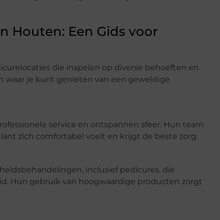
in Houten: Een Gids voor
curelocaties die inspelen op diverse behoeften en
en waar je kunt genieten van een geweldige
rofessionele service en ontspannen sfeer. Hun team
lant zich comfortabel voelt en krijgt de beste zorg.
eidsbehandelingen, inclusief pedicures, die
eid. Hun gebruik van hoogwaardige producten zorgt