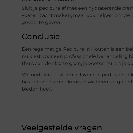
Sluit je pedicure af met een hydraterende crèm
voeten zacht maken, maar ook helpen om de bl
gevoel te geven.
Conclusie
Een regelmatige Pedicure in Houten is een bel
nu kiest voor een professionele behandeling bi
thuis aan de slag te gaan, je voeten zullen je da
We nodigen je uit om je favoriete pedicureple
bespreken. Samen kunnen we leren en geniete
bieden heeft.
Veelgestelde vragen