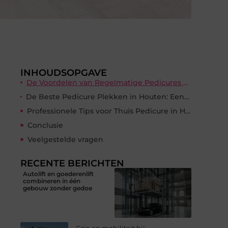
INHOUDSOPGAVE
De Voordelen van Regelmatige Pedicures voor Lokale Inwoners
De Beste Pedicure Plekken in Houten: Een Gids voor Schoonheidsliefhebbers
Professionele Tips voor Thuis Pedicure in Houten
Conclusie
Veelgestelde vragen
RECENTE BERICHTEN
Autolift en goederenlift
combineren in één
gebouw zonder gedoe