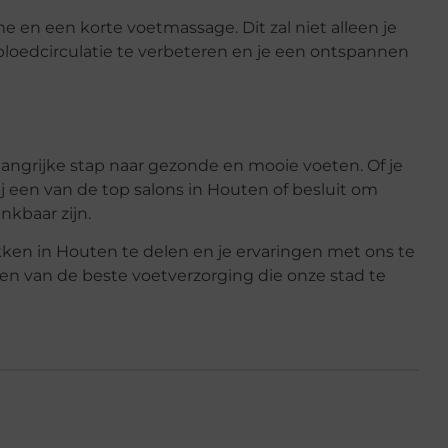
e en een korte voetmassage. Dit zal niet alleen je
oedcirculatie te verbeteren en je een ontspannen
angrijke stap naar gezonde en mooie voeten. Of je
j een van de top salons in Houten of besluit om
nkbaar zijn.
kken in Houten te delen en je ervaringen met ons te
n van de beste voetverzorging die onze stad te