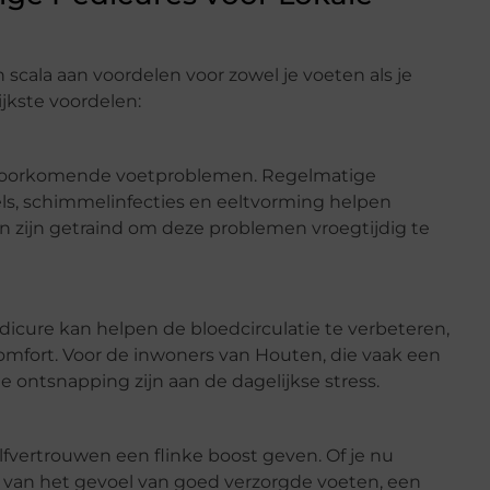
cala aan voordelen voor zowel je voeten als je
ijkste voordelen:
lvoorkomende voetproblemen. Regelmatige
s, schimmelinfecties en eeltvorming helpen
 zijn getraind om deze problemen vroegtijdig te
icure kan helpen de bloedcirculatie te verbeteren,
omfort. Voor de inwoners van Houten, die vaak een
 ontsnapping zijn aan de dagelijkse stress.
fvertrouwen een flinke boost geven. Of je nu
 van het gevoel van goed verzorgde voeten, een