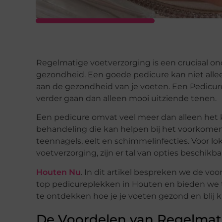
Regelmatige voetverzorging is een cruciaal on
gezondheid. Een goede pedicure kan niet alle
aan de gezondheid van je voeten. Een Pedicure
verder gaan dan alleen mooi uitziende tenen.
Een pedicure omvat veel meer dan alleen het k
behandeling die kan helpen bij het voorkomen
teennagels, eelt en schimmelinfecties. Voor lo
voetverzorging, zijn er tal van opties beschikb
Houten Nu
. In dit artikel bespreken we de vo
top pedicureplekken in Houten en bieden we t
te ontdekken hoe je je voeten gezond en blij 
De Voordelen van Regelmati