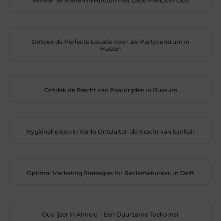
Verwen Je Voeten in Houten met Deze Pedicure Gids
Ontdek de Perfecte Locatie voor uw Partycentrum in
Huizen
Ontdek de Pracht van Paardrijden in Bussum
Hygiënehelden in Venlo Ontsluiten de Kracht van Sanitair
Optimal Marketing Strategies for Reclamebureau in Delft
Oud ijzer in Almelo – Een Duurzame Toekomst