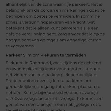
afhankelijk van de zone waarin je parkeert. Het is
belangrijk om de borden en markeringen goed te
begrijpen om boetes te vermijden. In sommige
zones is vergunningparkeren van kracht, wat
betekent dat je alleen kunt parkeren als je een
geldige vergunning hebt. Zorg ervoor dat je op de
hoogte bent van de regels om onnodige kosten
te voorkomen.
Parkeer Slim om Piekuren te Vermijden
Piekuren in Roermond, zoals tijdens de ochtend-
en avondspits of tijdens evenementen, kunnen
het vinden van een parkeerplek bemoeilijken.
Probeer buiten deze tijden te parkeren om
gemakkelijkere toegang tot parkeerplaatsen te
hebben. Kom je bijvoorbeeld voor een avondje
uit? Overweeg dan om iets vroeger te komen en
geniet van een drankje in een nabijgelegen café
terwijl je wacht op je vrienden.