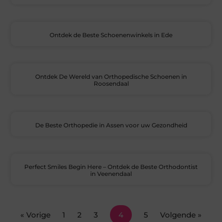
Ontdek de Beste Schoenenwinkels in Ede
Ontdek De Wereld van Orthopedische Schoenen in
Roosendaal
De Beste Orthopedie in Assen voor uw Gezondheid
Perfect Smiles Begin Here – Ontdek de Beste Orthodontist
in Veenendaal
« Vorige
1
2
3
4
5
Volgende »