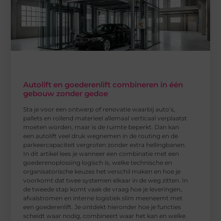
Autolift en goederenlift combineren in één
gebouw zonder gedoe
Sta je voor een ontwerp of renovatie waarbij auto’s,
pallets en rollend materieel allemaal verticaal verplaatst
moeten worden, maar is de ruimte beperkt. Dan kan
een autolift veel druk wegnemen in de routing en de
parkeercapaciteit vergroten zonder extra hellingbanen.
In dit artikel lees je wanneer een combinatie met een
goederenoplossing logisch is, welke technische en
organisatorische keuzes het verschil maken en hoe je
voorkomt dat twee systemen elkaar in de weg zitten. In
de tweede stap komt vaak de vraag hoe je leveringen,
afvalstromen en interne logistiek slim meeneemt met
een goederenlift. Je ontdekt hieronder hoe je functies
scheidt waar nodig, combineert waar het kan en welke