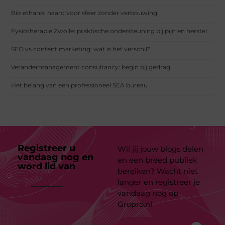
Bio ethanol haard voor sfeer zonder verbouwing
Fysiotherapie Zwolle: praktische ondersteuning bij pijn en herstel
SEO vs content marketing: wat is het verschil?
Verandermanagement consultancy: begin bij gedrag
Het belang van een professioneel SEA bureau
Registreer u
Wil jij jouw blogs delen
vandaag nog en
en een breed publiek
word lid van
ons
bereiken? Wacht niet
platform
langer en registreer je
vandaag nog op
Gropro.nl