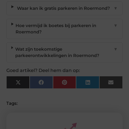
Waar kan ik gratis parkeren in Roermond?
▼
Hoe vermijd ik boetes bij parkeren in
▼
Roermond?
Wat zijn toekomstige
▼
parkeerontwikkelingen in Roermond?
Goed artikel? Deel hem dan op:
X
Facebook
Pinterest
LinkedIn
Email
(Twitter)
Tags: