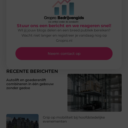
Stuur ons een bericht en we reageren snel!
Wil jij jouw blogs delen en een breed publiek bereiken?
Wacht niet langer en registreer je vandaag nog op
Gropro.nl
Neem contact op
RECENTE BERICHTEN
Autolift en goederenlift
combineren in één gebouw
zonder gedoe
Grip op mobiliteit bij hoofdstedelijke
evenementen