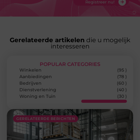
Registreer nu!
Gerelateerde artikelen
die u mogelijk
interesseren
POPULAR CATEGORIES
Winkelen
(95 )
Aanbiedingen
(78 )
Bedrijven
(60 )
Dienstverlening
(40 )
Woning en Tuin
(30 )
GERELATEERDE BERICHTEN