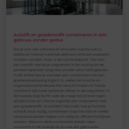
Autolift en goederenlift combineren in één
gebouw zonder gedoe
Sta je voor een ontwerp of renovatie waarbij auto’s,
pallets en rollend materieel allemaal verticaal verplaatst
moeten worden, maar is de ruimte beperkt. Dan kan
een autolift veel druk wegnemen in de routing en de
parkeercapaciteit vergroten zonder extra hellingbanen.
In dit artikel lees je wanneer een combinatie met een
goederenoplossing logisch is, welke technische en
organisatorische keuzes het verschil maken en hoe je
voorkomt dat twee systemen elkaar in de weg zitten. In
de tweede stap komt vaak de vraag hoe je leveringen,
afvalstromen en interne logistiek slim meeneemt met
een goederenlift. Je ontdekt hieronder hoe je functies
scheidt waar nodig, combineert waar het kan en welke
randvoorwaarden helpen om veilig en efficiënt te blijven
werken. Waarom deze combinatie steeds vaker
voorkomt In de praktijk zie je vaak dat gebouwen