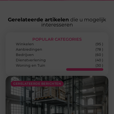
Gerelateerde artikelen
die u mogelijk
interesseren
POPULAR CATEGORIES
Winkelen
(95 )
Aanbiedingen
(78 )
Bedrijven
(60 )
Dienstverlening
(40 )
Woning en Tuin
(30 )
GERELATEERDE BERICHTEN