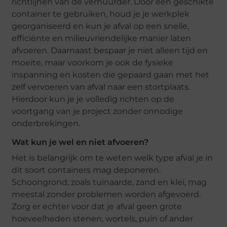
richtlijnen van de verhuurder. Door een geschikte
container te gebruiken, houd je je werkplek
georganiseerd en kun je afval op een snelle,
efficiënte en milieuvriendelijke manier laten
afvoeren. Daarnaast bespaar je niet alleen tijd en
moeite, maar voorkom je ook de fysieke
inspanning en kosten die gepaard gaan met het
zelf vervoeren van afval naar een stortplaats.
Hierdoor kun je je volledig richten op de
voortgang van je project zonder onnodige
onderbrekingen.
Wat kun je wel en niet afvoeren?
Het is belangrijk om te weten welk type afval je in
dit soort containers mag deponeren.
Schoongrond, zoals tuinaarde, zand en klei, mag
meestal zonder problemen worden afgevoerd.
Zorg er echter voor dat je afval geen grote
hoeveelheden stenen, wortels, puin of ander