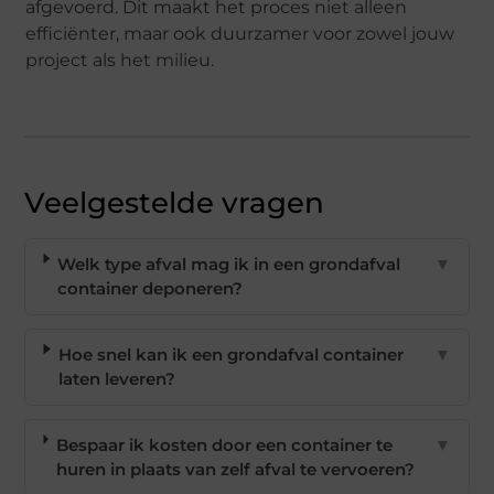
afgevoerd. Dit maakt het proces niet alleen
efficiënter, maar ook duurzamer voor zowel jouw
project als het milieu.
Veelgestelde vragen
Welk type afval mag ik in een grondafval
▼
container deponeren?
Hoe snel kan ik een grondafval container
▼
laten leveren?
Bespaar ik kosten door een container te
▼
huren in plaats van zelf afval te vervoeren?