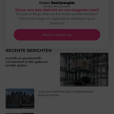
Stuur ons een bericht en we reageren snel!
Wil jij jouw blogs delen en een breed publiek bereiken?
Wacht niet langer en registreer je vandaag nog op
Gropro.nl
Neem contact op
RECENTE BERICHTEN
Autolift en goederenlift
combineren in één gebouw
zonder gedoe
Grip op mobiliteit bij hoofdstedelijke
evenementen