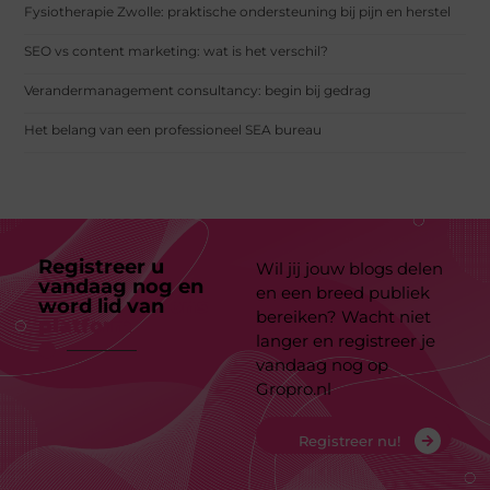
Fysiotherapie Zwolle: praktische ondersteuning bij pijn en herstel
SEO vs content marketing: wat is het verschil?
Verandermanagement consultancy: begin bij gedrag
Het belang van een professioneel SEA bureau
Registreer u
Wil jij jouw blogs delen
vandaag nog en
en een breed publiek
word lid van
ons
bereiken? Wacht niet
platform
langer en registreer je
vandaag nog op
Gropro.nl
Registreer nu!