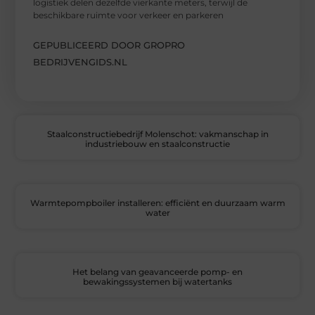
logistiek delen dezelfde vierkante meters, terwijl de
beschikbare ruimte voor verkeer en parkeren
GEPUBLICEERD DOOR GROPRO
BEDRIJVENGIDS.NL
Staalconstructiebedrijf Molenschot: vakmanschap in
industriebouw en staalconstructie
Warmtepompboiler installeren: efficiënt en duurzaam warm
water
Het belang van geavanceerde pomp- en
bewakingssystemen bij watertanks