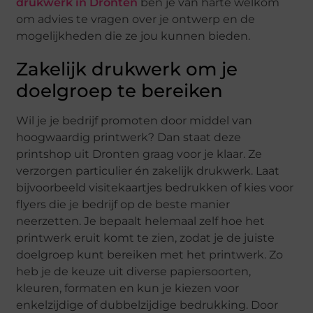
drukwerk in Dronten
ben je van harte welkom
om advies te vragen over je ontwerp en de
mogelijkheden die ze jou kunnen bieden.
Zakelijk drukwerk om je
doelgroep te bereiken
Wil je je bedrijf promoten door middel van
hoogwaardig printwerk? Dan staat deze
printshop uit Dronten graag voor je klaar. Ze
verzorgen particulier én zakelijk drukwerk. Laat
bijvoorbeeld visitekaartjes bedrukken of kies voor
flyers die je bedrijf op de beste manier
neerzetten. Je bepaalt helemaal zelf hoe het
printwerk eruit komt te zien, zodat je de juiste
doelgroep kunt bereiken met het printwerk. Zo
heb je de keuze uit diverse papiersoorten,
kleuren, formaten en kun je kiezen voor
enkelzijdige of dubbelzijdige bedrukking. Door