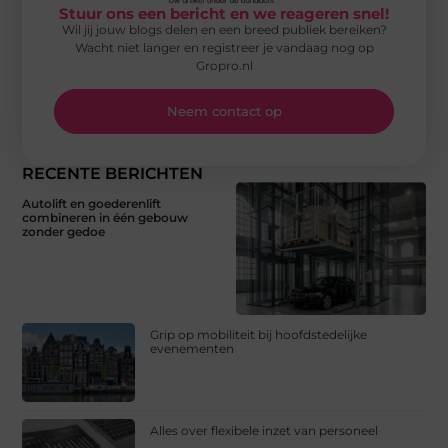
Stuur ons een bericht en we reageren snel!
Wil jij jouw blogs delen en een breed publiek bereiken?
Wacht niet langer en registreer je vandaag nog op
Gropro.nl
Neem contact op
RECENTE BERICHTEN
Autolift en goederenlift
combineren in één gebouw
zonder gedoe
Grip op mobiliteit bij hoofdstedelijke
evenementen
Alles over flexibele inzet van personeel