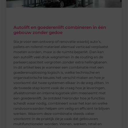
Autolift en goederenlift combineren in één
gebouw zonder gedoe
Sta je voor een ontwerp of renovatie waarbij auto’s,
pallets en rollend materieel allemaal verticaal verplaatst
moeten worden, maar is de ruimte beperkt. Dan kan
een autolift veel druk wegnemen in de routing en de
parkeercapaciteit vergroten zonder extra hellingbanen.
In dit artikel lees je wanneer een combinatie met een
goederenoplossing logisch is, welke technische en
organisatorische keuzes het verschil maken en hoe je
voorkomt dat twee systemen elkaar in de weg zitten. In
de tweede stap komt vaak de vraag hoe je leveringen,
afvalstromen en interne logistiek slim meeneemt met
een goederenlift. Je ontdekt hieronder hoe je functies
scheidt waar nodig, combineert waar het kan en welke
randvoorwaarden helpen om veilig en efficiënt te blijven
werken. Waarom deze combinatie steeds vaker
voorkomt In de praktijk zie je vaak dat gebouwen
multifunctioneler worden. Wonen, werken, retail en