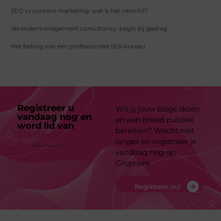
SEO vs content marketing: wat is het verschil?
Verandermanagement consultancy: begin bij gedrag
Het belang van een professioneel SEA bureau
Registreer u
Wil jij jouw blogs delen
vandaag nog en
en een breed publiek
word lid van
ons
bereiken? Wacht niet
platform
langer en registreer je
vandaag nog op
Gropro.nl
Registreer nu!