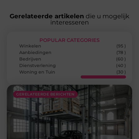
Gerelateerde artikelen
die u mogelijk
interesseren
POPULAR CATEGORIES
Winkelen
(95 )
Aanbiedingen
(78 )
Bedrijven
(60 )
Dienstverlening
(40 )
Woning en Tuin
(30 )
GERELATEERDE BERICHTEN