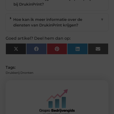
bij DrukinPrint?
Hoe kan ik meer informatie over de
▼
diensten van DrukinPrint krijgen?
Goed artikel? Deel hem dan op:
X
Facebook
Pinterest
LinkedIn
Email
(Twitter)
Tags:
Drukkerij Dronten