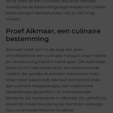
we je mee op een culinaire reis door Alkmaar,
waarbij we de beste eetgelegenheden en unieke
eetervaringen benadrukken die je niet mag
missen.
Proef Alkmaar, een culinaire
bestemming
Alkmaar heeft zich in de loop der jaren
ontwikkeld tot een culinaire hotspot, waar traditie
en vernieuwing hand in hand gaan. De stad staat
bekend om haar kaasmarkt, een eeuwenoude
traditie die jaarlijks duizenden bezoekers trekt.
Maar naast kaas biedt Alkmaar een breed scala
aan culinaire hoogstandjes, van traditionele
Nederlandse gerechten tot internationale
keukens. De restaurants in Alkmaar zijn geliefd bij
zowel de lokale bevolking als toeristen vanwege
hun verscheidenheid en kwaliteit.