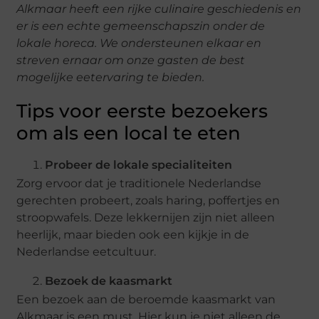
Alkmaar heeft een rijke culinaire geschiedenis en
er is een echte gemeenschapszin onder de
lokale horeca. We ondersteunen elkaar en
streven ernaar om onze gasten de best
mogelijke eetervaring te bieden.
Tips voor eerste bezoekers
om als een local te eten
Probeer de lokale specialiteiten
Zorg ervoor dat je traditionele Nederlandse
gerechten probeert, zoals haring, poffertjes en
stroopwafels. Deze lekkernijen zijn niet alleen
heerlijk, maar bieden ook een kijkje in de
Nederlandse eetcultuur.
Bezoek de kaasmarkt
Een bezoek aan de beroemde kaasmarkt van
Alkmaar is een must. Hier kun je niet alleen de