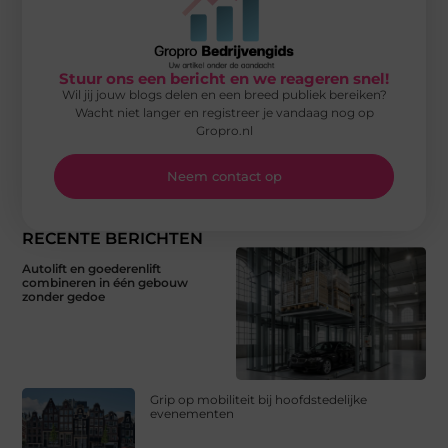
Stuur ons een bericht en we reageren snel!
Wil jij jouw blogs delen en een breed publiek bereiken?
Wacht niet langer en registreer je vandaag nog op
Gropro.nl
Neem contact op
RECENTE BERICHTEN
Autolift en goederenlift
combineren in één gebouw
zonder gedoe
Grip op mobiliteit bij hoofdstedelijke
evenementen