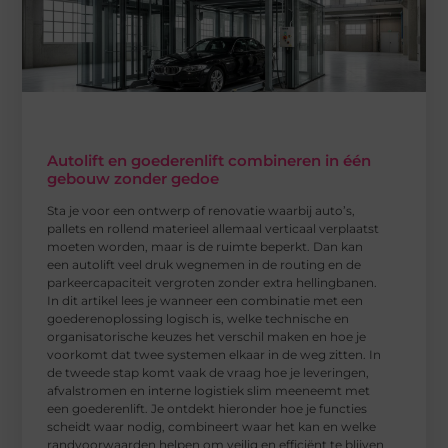
Autolift en goederenlift combineren in één
gebouw zonder gedoe
Sta je voor een ontwerp of renovatie waarbij auto’s,
pallets en rollend materieel allemaal verticaal verplaatst
moeten worden, maar is de ruimte beperkt. Dan kan
een autolift veel druk wegnemen in de routing en de
parkeercapaciteit vergroten zonder extra hellingbanen.
In dit artikel lees je wanneer een combinatie met een
goederenoplossing logisch is, welke technische en
organisatorische keuzes het verschil maken en hoe je
voorkomt dat twee systemen elkaar in de weg zitten. In
de tweede stap komt vaak de vraag hoe je leveringen,
afvalstromen en interne logistiek slim meeneemt met
een goederenlift. Je ontdekt hieronder hoe je functies
scheidt waar nodig, combineert waar het kan en welke
randvoorwaarden helpen om veilig en efficiënt te blijven