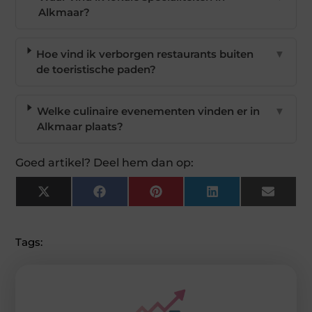
Alkmaar?
Hoe vind ik verborgen restaurants buiten
▼
de toeristische paden?
Welke culinaire evenementen vinden er in
▼
Alkmaar plaats?
Goed artikel? Deel hem dan op:
X
Facebook
Pinterest
LinkedIn
Email
(Twitter)
Tags: