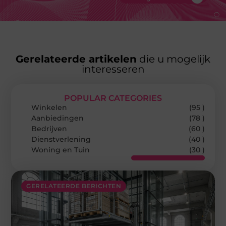
Gerelateerde artikelen
die u mogelijk
interesseren
POPULAR CATEGORIES
Winkelen
(95 )
Aanbiedingen
(78 )
Bedrijven
(60 )
Dienstverlening
(40 )
Woning en Tuin
(30 )
GERELATEERDE BERICHTEN