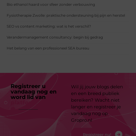
Bio ethanol haard voor sfeer zonder verbouwing
Fysiotherapie Zwolle: praktische ondersteuning bij pijn en herstel
SEO vs content marketing: wat is het verschil?
Verandermanagement consultancy: begin bij gedrag
Het belang van een professioneel SEA bureau
Registreer u
Wil jij jouw blogs delen
vandaag nog en
en een breed publiek
word lid van
ons
bereiken? Wacht niet
platform
langer en registreer je
vandaag nog op
Gropro.nl
Registreer nu!