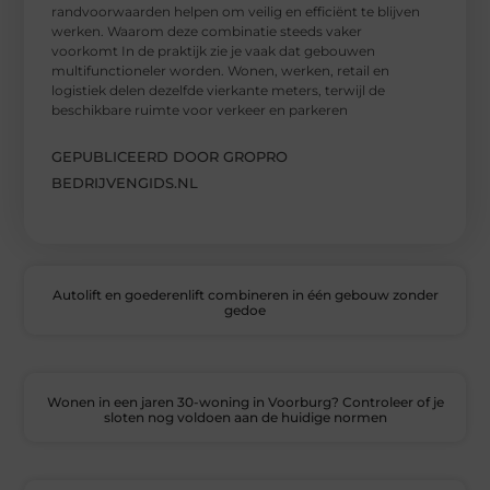
randvoorwaarden helpen om veilig en efficiënt te blijven
werken. Waarom deze combinatie steeds vaker
voorkomt In de praktijk zie je vaak dat gebouwen
multifunctioneler worden. Wonen, werken, retail en
logistiek delen dezelfde vierkante meters, terwijl de
beschikbare ruimte voor verkeer en parkeren
GEPUBLICEERD DOOR GROPRO
BEDRIJVENGIDS.NL
Autolift en goederenlift combineren in één gebouw zonder
gedoe
Wonen in een jaren 30-woning in Voorburg? Controleer of je
sloten nog voldoen aan de huidige normen