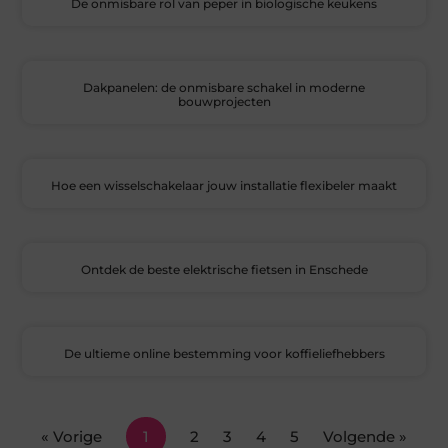
De onmisbare rol van peper in biologische keukens
Dakpanelen: de onmisbare schakel in moderne
bouwprojecten
Hoe een wisselschakelaar jouw installatie flexibeler maakt
Ontdek de beste elektrische fietsen in Enschede
De ultieme online bestemming voor koffieliefhebbers
« Vorige
1
2
3
4
5
Volgende »