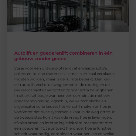
Autolift en goederenlift combineren in één
gebouw zonder gedoe
Sta je voor een ontwerp of renovatie waarbij auto’s,
pallets en rollend materieel allemaal verticaal verplaatst
moeten worden, maar is de ruimte beperkt. Dan kan
een autolift veel druk wegnemen in de routing en de
parkeercapaciteit vergroten zonder extra hellingbanen.
In dit artikel lees je wanneer een combinatie met een
goederenoplossing logisch is, welke technische en
organisatorische keuzes het verschil maken en hoe je
voorkomt dat twee systemen elkaar in de weg zitten. In
de tweede stap komt vaak de vraag hoe je leveringen,
afvalstromen en interne logistiek slim meeneemt met
een goederenlift. Je ontdekt hieronder hoe je functies
scheidt waar nodig, combineert waar het kan en welke