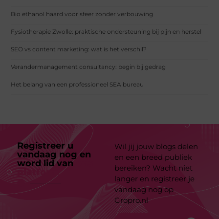
Bio ethanol haard voor sfeer zonder verbouwing
Fysiotherapie Zwolle: praktische ondersteuning bij pijn en herstel
SEO vs content marketing: wat is het verschil?
Verandermanagement consultancy: begin bij gedrag
Het belang van een professioneel SEA bureau
Registreer u
Wil jij jouw blogs delen
vandaag nog en
en een breed publiek
word lid van
ons
bereiken? Wacht niet
platform
langer en registreer je
vandaag nog op
Gropro.nl