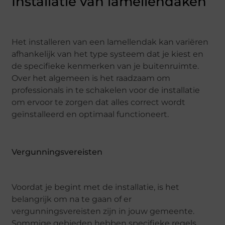
Installatie van lamellendaken
Het installeren van een lamellendak kan variëren
afhankelijk van het type systeem dat je kiest en
de specifieke kenmerken van je buitenruimte.
Over het algemeen is het raadzaam om
professionals in te schakelen voor de installatie
om ervoor te zorgen dat alles correct wordt
geïnstalleerd en optimaal functioneert.
Vergunningsvereisten
Voordat je begint met de installatie, is het
belangrijk om na te gaan of er
vergunningsvereisten zijn in jouw gemeente.
Sommige gebieden hebben specifieke regels