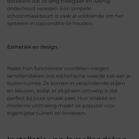
betekent dat ze lang meegaan en weinig
onderhoud vereisen. Een simpele
schoonmaakbeurt is vaak al voldoende om het
systeem in topconditie te houden.
Esthetiek en design
Naast hun functionele voordelen voegen
lamellendaken ook esthetische waarde toe aan je
buitenruimte. Ze komen in verschillende stijlen
en kleuren, zodat er altijd een ontwerp is dat
perfect bij jouw smaak past. Hun strakke en
moderne uitstraling maakt ze populair voor
eigentijdse tuinen en terrassen.