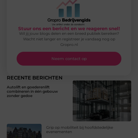
Stuur ons een bericht en we reageren snel!
Wil jij jouw blogs delen en een breed publiek bereiken?
Wacht niet langer en registreer je vandaag nog op
Gropro.nl
Neem contact op
RECENTE BERICHTEN
Autolift en goederenlift
combineren in één gebouw
zonder gedoe
Grip op mobiliteit bij hoofdstedelijke
evenementen