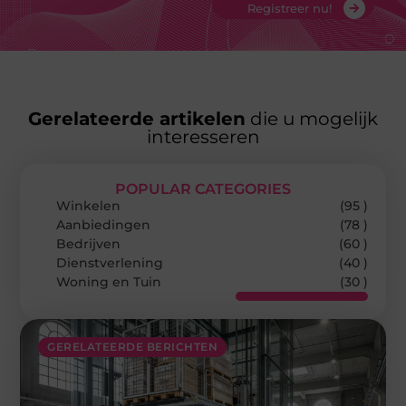
Registreer nu!
Gerelateerde artikelen
die u mogelijk
interesseren
POPULAR CATEGORIES
Winkelen
(95 )
Aanbiedingen
(78 )
Bedrijven
(60 )
Dienstverlening
(40 )
Woning en Tuin
(30 )
GERELATEERDE BERICHTEN