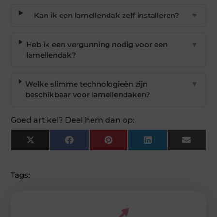
Kan ik een lamellendak zelf installeren?
▼
Heb ik een vergunning nodig voor een
▼
lamellendak?
Welke slimme technologieën zijn
▼
beschikbaar voor lamellendaken?
Goed artikel? Deel hem dan op:
X
Facebook
Pinterest
LinkedIn
Email
(Twitter)
Tags: