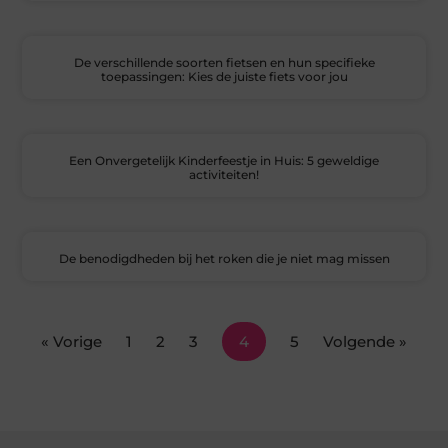
De verschillende soorten fietsen en hun specifieke
toepassingen: Kies de juiste fiets voor jou
Een Onvergetelijk Kinderfeestje in Huis: 5 geweldige
activiteiten!
De benodigdheden bij het roken die je niet mag missen
« Vorige
1
2
3
4
5
Volgende »