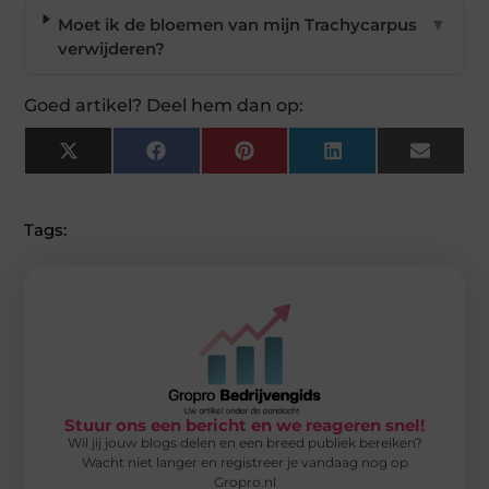
Moet ik de bloemen van mijn Trachycarpus
▼
verwijderen?
Goed artikel? Deel hem dan op:
X
Facebook
Pinterest
LinkedIn
Email
(Twitter)
Tags:
Stuur ons een bericht en we reageren snel!
Wil jij jouw blogs delen en een breed publiek bereiken?
Wacht niet langer en registreer je vandaag nog op
Gropro.nl