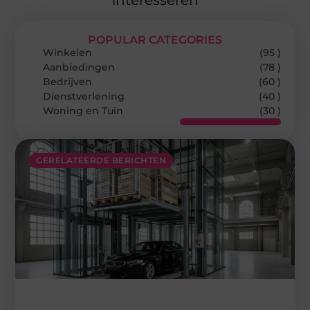
interesseren
POPULAR CATEGORIES
Winkelen
(95 )
Aanbiedingen
(78 )
Bedrijven
(60 )
Dienstverlening
(40 )
Woning en Tuin
(30 )
GERELATEERDE BERICHTEN