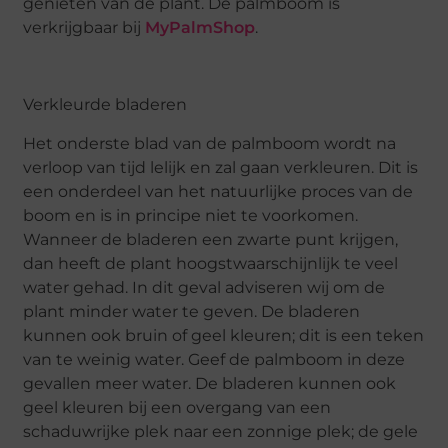
genieten van de plant. De palmboom is
verkrijgbaar bij
MyPalmShop
.
Verkleurde bladeren
Het onderste blad van de palmboom wordt na
verloop van tijd lelijk en zal gaan verkleuren. Dit is
een onderdeel van het natuurlijke proces van de
boom en is in principe niet te voorkomen.
Wanneer de bladeren een zwarte punt krijgen,
dan heeft de plant hoogstwaarschijnlijk te veel
water gehad. In dit geval adviseren wij om de
plant minder water te geven. De bladeren
kunnen ook bruin of geel kleuren; dit is een teken
van te weinig water. Geef de palmboom in deze
gevallen meer water. De bladeren kunnen ook
geel kleuren bij een overgang van een
schaduwrijke plek naar een zonnige plek; de gele