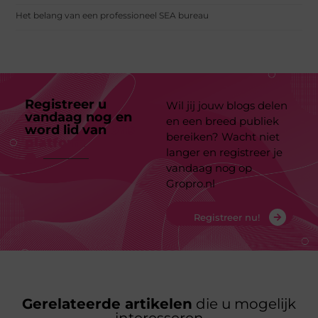
Het belang van een professioneel SEA bureau
Registreer u
Wil jij jouw blogs delen
vandaag nog en
en een breed publiek
word lid van
ons
bereiken? Wacht niet
platform
langer en registreer je
vandaag nog op
Gropro.nl
Registreer nu!
Gerelateerde artikelen
die u mogelijk