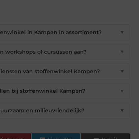
ffenwinkel in Kampen in assortiment?
▼
n workshops of cursussen aan?
▼
diensten van stoffenwinkel Kampen?
▼
ellen bij stoffenwinkel Kampen?
▼
uurzaam en milieuvriendelijk?
▼