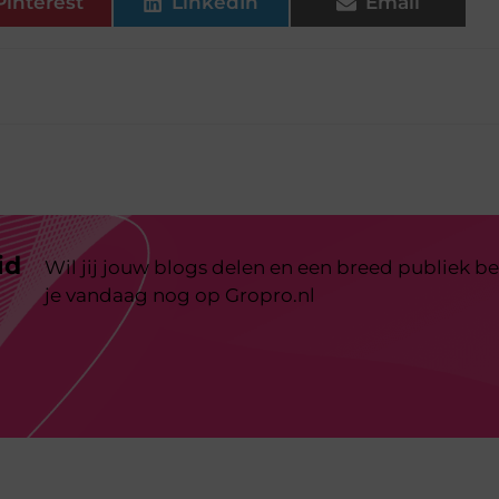
Pinterest
LinkedIn
Email
id
Wil jij jouw blogs delen en een breed publiek be
je vandaag nog op Gropro.nl