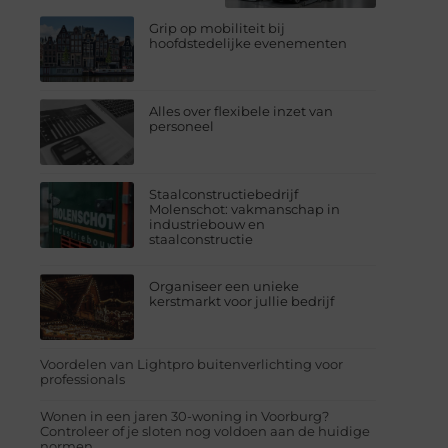
Grip op mobiliteit bij
hoofdstedelijke evenementen
Alles over flexibele inzet van
personeel
Staalconstructiebedrijf
Molenschot: vakmanschap in
industriebouw en
staalconstructie
Organiseer een unieke
kerstmarkt voor jullie bedrijf
Voordelen van Lightpro buitenverlichting voor
professionals
Wonen in een jaren 30-woning in Voorburg?
Controleer of je sloten nog voldoen aan de huidige
normen