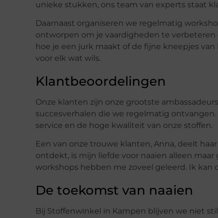
unieke stukken, ons team van experts staat kla
Daarnaast organiseren we regelmatig workshop
ontworpen om je vaardigheden te verbeteren en j
hoe je een jurk maakt of de fijne kneepjes van
voor elk wat wils.
Klantbeoordelingen
Onze klanten zijn onze grootste ambassadeurs.
succesverhalen die we regelmatig ontvangen. V
service en de hoge kwaliteit van onze stoffen.
Een van onze trouwe klanten, Anna, deelt haar
ontdekt, is mijn liefde voor naaien alleen maar 
workshops hebben me zoveel geleerd. Ik kan d
De toekomst van naaien
Bij Stoffenwinkel in Kampen blijven we niet sti