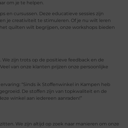
ar om je te helpen.
s en cursussen. Deze educatieve sessies zijn
e creativiteit te stimuleren. Of je nu wilt leren
 het quilten wilt begrijpen, onze workshops bieden
 We zijn trots op de positieve feedback en de
eel van onze klanten prijzen onze persoonlijke
 ervaring: “Sinds ik Stoffenwinkel in Kampen heb
gegroeid. De stoffen zijn van topkwaliteit en de
eze winkel aan iedereen aanraden!”
lzitten. We zijn altijd op zoek naar manieren om onze