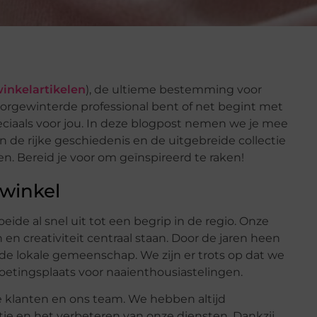
inkelartikelen
), de ultieme bestemming voor
oorgewinterde professional bent of net begint met
speciaals voor jou. In deze blogpost nemen we je mee
n de rijke geschiedenis en de uitgebreide collectie
n. Bereid je voor om geïnspireerd te raken!
nwinkel
ide al snel uit tot een begrip in de regio. Onze
n creativiteit centraal staan. Door de jaren heen
 lokale gemeenschap. We zijn er trots op dat we
moetingsplaats voor naaienthousiastelingen.
e klanten en ons team. We hebben altijd
tie en het verbeteren van onze diensten. Dankzij