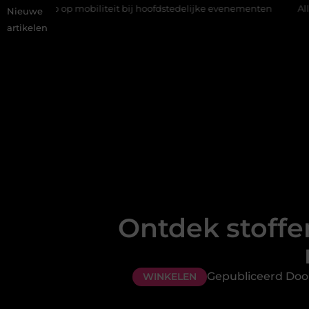
mobiliteit bij hoofdstedelijke evenementen
Alles over flexibele 
Nieuwe
artikelen
Ontdek stoffe
Gepubliceerd Doo
WINKELEN