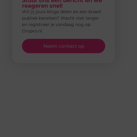
Stuur ons een bericht en we
reageren snel!
Wil jij jouw blogs delen en een breed
publiek bereiken? Wacht niet langer
en registreer je vandaag nog op
Gropro.nl
Neem contact op