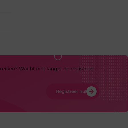
reiken? Wacht niet langer en registreer
Registreer nu!