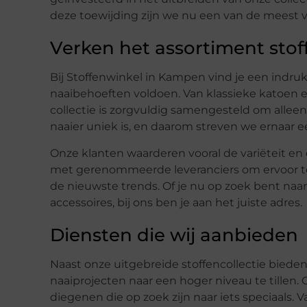
deze toewijding zijn we nu een van de meest 
Verken het assortiment stof
Bij Stoffenwinkel in Kampen vind je een indruk
naaibehoeften voldoen. Van klassieke katoen en
collectie is zorgvuldig samengesteld om alleen
naaier uniek is, en daarom streven we ernaar e
Onze klanten waarderen vooral de variëteit en
met gerenommeerde leveranciers om ervoor te z
de nieuwste trends. Of je nu op zoek bent naar 
accessoires, bij ons ben je aan het juiste adres.
Diensten die wij aanbieden
Naast onze uitgebreide stoffencollectie biede
naaiprojecten naar een hoger niveau te tillen.
diegenen die op zoek zijn naar iets speciaals.