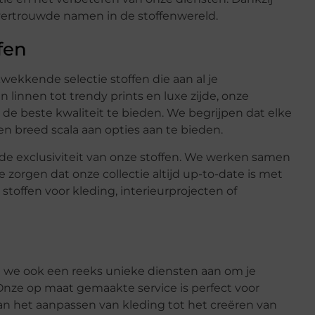
vertrouwde namen in de stoffenwereld.
fen
wekkende selectie stoffen die aan al je
 linnen tot trendy prints en luxe zijde, onze
 de beste kwaliteit te bieden. We begrijpen dat elke
en breed scala aan opties aan te bieden.
 de exclusiviteit van onze stoffen. We werken samen
orgen dat onze collectie altijd up-to-date is met
stoffen voor kleding, interieurprojecten of
n we ook een reeks unieke diensten aan om je
 Onze op maat gemaakte service is perfect voor
 Van het aanpassen van kleding tot het creëren van