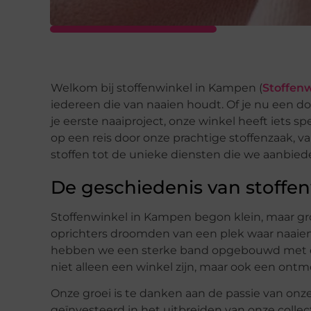
Welkom bij stoffenwinkel in Kampen (
Stoffenw
iedereen die van naaien houdt. Of je nu een d
je eerste naaiproject, onze winkel heeft iets 
op een reis door onze prachtige stoffenzaak, va
stoffen tot de unieke diensten die we aanbiede
De geschiedenis van stoffe
Stoffenwinkel in Kampen begon klein, maar groe
oprichters droomden van een plek waar naaien e
hebben we een sterke band opgebouwd met de
niet alleen een winkel zijn, maar ook een ont
Onze groei is te danken aan de passie van onz
geïnvesteerd in het uitbreiden van onze collec