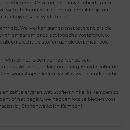
 te verbeteren. Onze online aanwezigheid is een
onze website kunnen klanten nu gemakkelijk onze
ch inschrijven voor workshops.
aamheid. We werken samen met leveranciers die
reven ernaar om onze ecologische voetafdruk te
 alleen prachtige stoffen aanbieden, maar ook
en winkel; het is een gemeenschap van
 passie te delen. Met onze uitgebreide collectie
ieve workshops bieden we alles wat je nodig hebt
 en zelf te ervaren wat Stoffenwinkel in Kampen zo
 bent of net begint, we hebben iets te bieden voor
aaien bij Stoffenwinkel in Kampen!