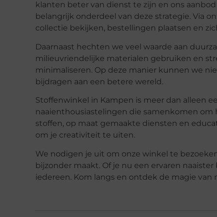
klanten beter van dienst te zijn en ons aanbod
belangrijk onderdeel van deze strategie. Via 
collectie bekijken, bestellingen plaatsen en zi
Daarnaast hechten we veel waarde aan duurz
milieuvriendelijke materialen gebruiken en st
minimaliseren. Op deze manier kunnen we niet
bijdragen aan een betere wereld.
Stoffenwinkel in Kampen is meer dan alleen e
naaienthousiastelingen die samenkomen om hun
stoffen, op maat gemaakte diensten en educat
om je creativiteit te uiten.
We nodigen je uit om onze winkel te bezoeken
bijzonder maakt. Of je nu een ervaren naaister
iedereen. Kom langs en ontdek de magie van n