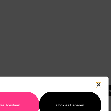
Ga Naar Bov
les Toestaan
Cookies Beheren