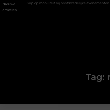
doe
Grip op mobiliteit bij hoofdstedelijke evenementen
Al
Nieuwe
artikelen
Tag: 