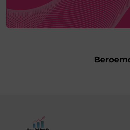
Beroem