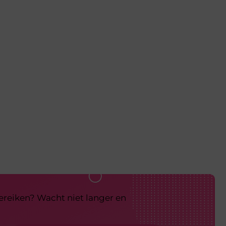
bereiken? Wacht niet langer en