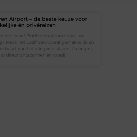
en Airport – de beste keuze voor
kelijke én privéreizen
enkort vanaf Eindhoven Airport naar uw
 Maak het uzelf dan vooral gemakkelijk en
 de buurt van het vliegveld slapen. Zo begint
 al direct ontspannen en goed!