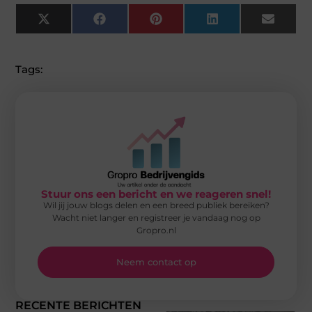
X
Facebook
Pinterest
LinkedIn
Email
(Twitter)
Tags:
Stuur ons een bericht en we reageren snel!
Wil jij jouw blogs delen en een breed publiek bereiken?
Wacht niet langer en registreer je vandaag nog op
Gropro.nl
Neem contact op
RECENTE BERICHTEN