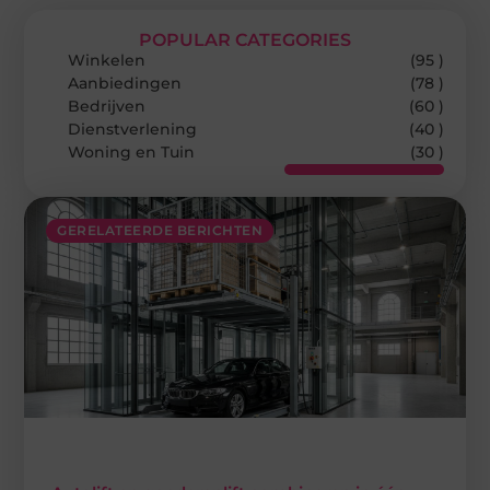
POPULAR CATEGORIES
Winkelen
(95 )
Aanbiedingen
(78 )
Bedrijven
(60 )
Dienstverlening
(40 )
Woning en Tuin
(30 )
GERELATEERDE BERICHTEN