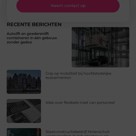
Neem contact op
RECENTE BERICHTEN
Autolift en goederenlift
combineren in één gebouw
zonder gedoe
Grip op mobiliteit bij hoofdstedelijke
evenementen
Alles over flexibele inzet van personeel
Staalconstructiebedrijf Molenschot:
vakmanschap in industriebouw en