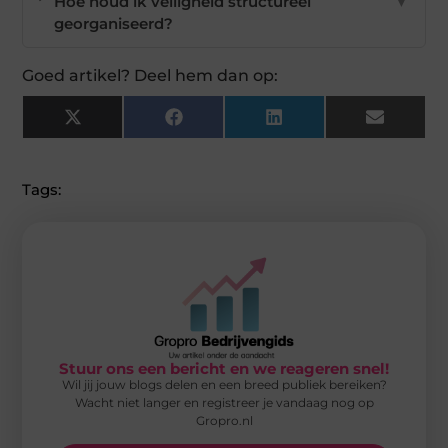
Hoe houd ik veiligheid structureel
▼
georganiseerd?
Goed artikel? Deel hem dan op:
X
Facebook
LinkedIn
Email
(Twitter)
Tags:
Stuur ons een bericht en we reageren snel!
Wil jij jouw blogs delen en een breed publiek bereiken?
Wacht niet langer en registreer je vandaag nog op
Gropro.nl