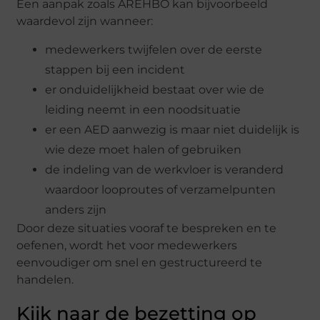
Een aanpak zoals AREHBO kan bijvoorbeeld
waardevol zijn wanneer:
medewerkers twijfelen over de eerste
stappen bij een incident
er onduidelijkheid bestaat over wie de
leiding neemt in een noodsituatie
er een AED aanwezig is maar niet duidelijk is
wie deze moet halen of gebruiken
de indeling van de werkvloer is veranderd
waardoor looproutes of verzamelpunten
anders zijn
Door deze situaties vooraf te bespreken en te
oefenen, wordt het voor medewerkers
eenvoudiger om snel en gestructureerd te
handelen.
Kijk naar de bezetting op