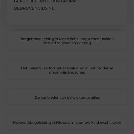
GEPUBLICEERD DOOR GROPRO
BEDRIJVENGIDS.NL
Jongerencoaching in Maastricht – Voor meer balans,
zelfvertrouwen en richting
Het belang van formatief evalueren in het moderne
onderwijslandschap
De aanbieder van de wiskunde bijles
Huiswerkbegeleiding in Hilversum voor uw kind inschakelen