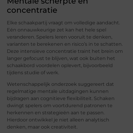
Mentale scherpte en
concentratie
Elke schaakpartij vraagt om volledige aandacht.
Eén onnauwkeurige zet kan het hele spel
veranderen. Spelers leren vooruit te denken,
varianten te berekenen en risico’s in te schatten.
Deze intensieve concentratie traint het brein om
langer gefocust te blijven, wat ook buiten het
schaakbord voordelen oplevert, bijvoorbeeld
tijdens studie of werk.
Wetenschappelijk onderzoek suggereert dat
regelmatige mentale uitdagingen kunnen
bijdragen aan cognitieve flexibiliteit. Schaken
dwingt spelers om voortdurend patronen te
herkennen en strategieën aan te passen.
Hierdoor ontwikkel je niet alleen analytisch
denken, maar ook creativiteit.