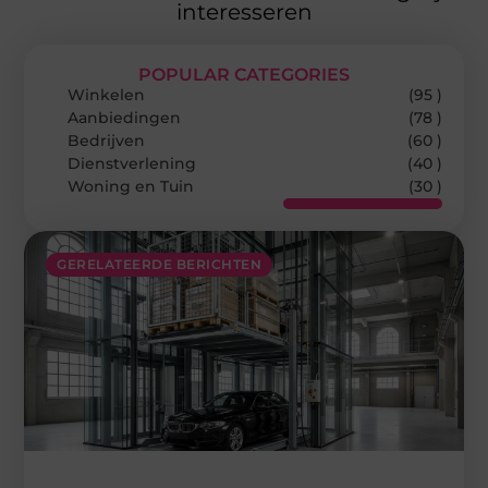
interesseren
POPULAR CATEGORIES
Winkelen
(95 )
Aanbiedingen
(78 )
Bedrijven
(60 )
Dienstverlening
(40 )
Woning en Tuin
(30 )
GERELATEERDE BERICHTEN