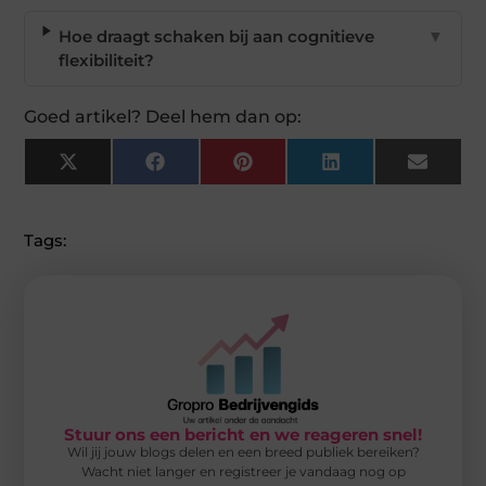
Hoe draagt schaken bij aan cognitieve
▼
flexibiliteit?
Goed artikel? Deel hem dan op:
X
Facebook
Pinterest
LinkedIn
Email
(Twitter)
Tags:
Stuur ons een bericht en we reageren snel!
Wil jij jouw blogs delen en een breed publiek bereiken?
Wacht niet langer en registreer je vandaag nog op