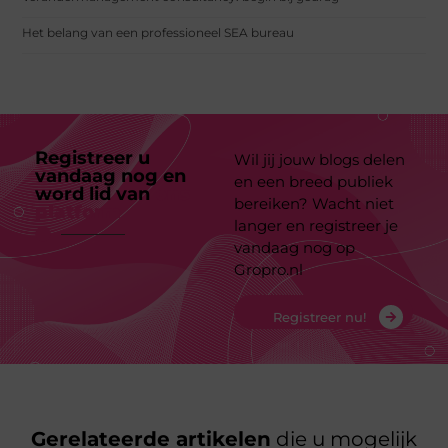
Het belang van een professioneel SEA bureau
Registreer u
Wil jij jouw blogs delen
vandaag nog en
en een breed publiek
word lid van
ons
bereiken? Wacht niet
platform
langer en registreer je
vandaag nog op
Gropro.nl
Registreer nu!
Gerelateerde artikelen
die u mogelijk