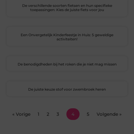
De verschillende soorten fietsen en hun specifieke
toepassingen: Kies de juiste fiets voor jou
Een Onvergetelijk Kinderfeestje in Huis: 5 geweldige
activiteiten!
De benodigdheden bij het roken die je niet mag missen
De juiste keuze stof voor zwembroek heren
« Vorige
1
2
3
4
5
Volgende »