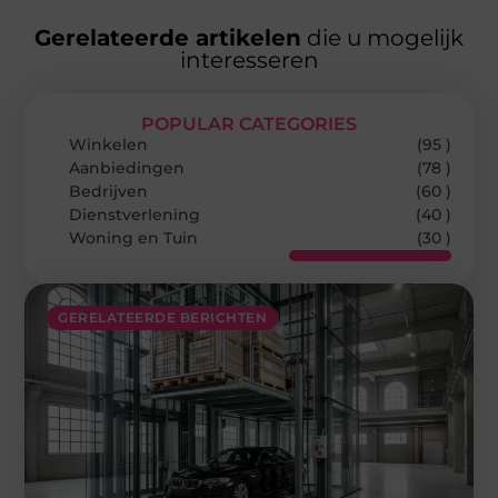
Gerelateerde artikelen
die u mogelijk
interesseren
POPULAR CATEGORIES
Winkelen
(95 )
Aanbiedingen
(78 )
Bedrijven
(60 )
Dienstverlening
(40 )
Woning en Tuin
(30 )
GERELATEERDE BERICHTEN