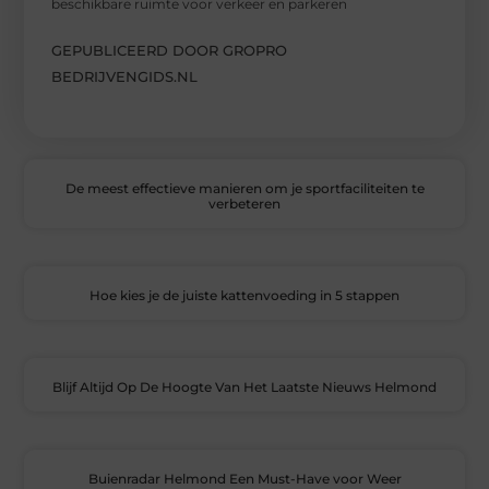
beschikbare ruimte voor verkeer en parkeren
GEPUBLICEERD DOOR GROPRO
BEDRIJVENGIDS.NL
De meest effectieve manieren om je sportfaciliteiten te
verbeteren
Hoe kies je de juiste kattenvoeding in 5 stappen
Blijf Altijd Op De Hoogte Van Het Laatste Nieuws Helmond
Buienradar Helmond Een Must-Have voor Weer