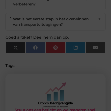
verbeteren?
Wat is het eerste stap in het overwinnen
▼
van transportuitdagingen?
Goed artikel? Deel hem dan op:
X
Facebook
Pinterest
LinkedIn
Email
(Twitter)
Tags:
Stuur ons een bericht en we reageren snel!