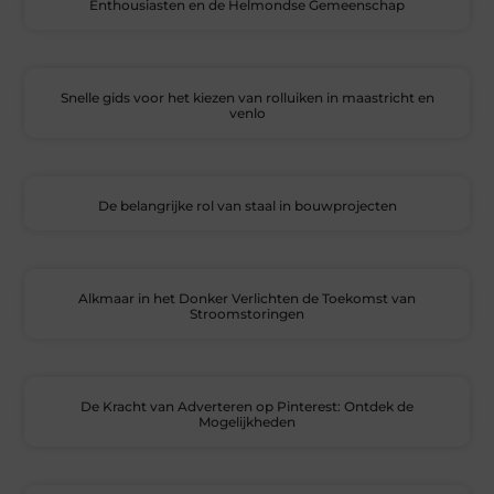
Enthousiasten en de Helmondse Gemeenschap
Snelle gids voor het kiezen van rolluiken in maastricht en
venlo
De belangrijke rol van staal in bouwprojecten
Alkmaar in het Donker Verlichten de Toekomst van
Stroomstoringen
De Kracht van Adverteren op Pinterest: Ontdek de
Mogelijkheden