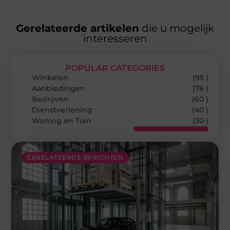
Gerelateerde artikelen
die u mogelijk
interesseren
POPULAR CATEGORIES
Winkelen
(95 )
Aanbiedingen
(78 )
Bedrijven
(60 )
Dienstverlening
(40 )
Woning en Tuin
(30 )
GERELATEERDE BERICHTEN