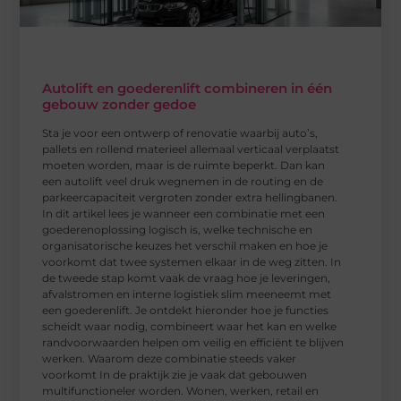
Autolift en goederenlift combineren in één
gebouw zonder gedoe
Sta je voor een ontwerp of renovatie waarbij auto’s,
pallets en rollend materieel allemaal verticaal verplaatst
moeten worden, maar is de ruimte beperkt. Dan kan
een autolift veel druk wegnemen in de routing en de
parkeercapaciteit vergroten zonder extra hellingbanen.
In dit artikel lees je wanneer een combinatie met een
goederenoplossing logisch is, welke technische en
organisatorische keuzes het verschil maken en hoe je
voorkomt dat twee systemen elkaar in de weg zitten. In
de tweede stap komt vaak de vraag hoe je leveringen,
afvalstromen en interne logistiek slim meeneemt met
een goederenlift. Je ontdekt hieronder hoe je functies
scheidt waar nodig, combineert waar het kan en welke
randvoorwaarden helpen om veilig en efficiënt te blijven
werken. Waarom deze combinatie steeds vaker
voorkomt In de praktijk zie je vaak dat gebouwen
multifunctioneler worden. Wonen, werken, retail en