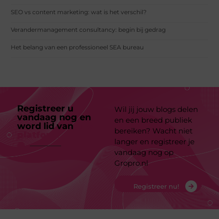
SEO vs content marketing: wat is het verschil?
Verandermanagement consultancy: begin bij gedrag
Het belang van een professioneel SEA bureau
Registreer u
Wil jij jouw blogs delen
vandaag nog en
en een breed publiek
word lid van
ons
bereiken? Wacht niet
platform
langer en registreer je
vandaag nog op
Gropro.nl
Registreer nu!