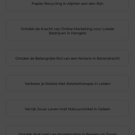
Papier Recycling in Alphen aan den Rijn
Ontdek de Kracht van Online Marketing voor Lokale
Bedrijven in Hengelo
Ontdek de Belangrijke Rol van een Notaris in Barendrecht
Verbeter je Relatie Met Relatietherapie in Leiden
Verrijk Jouw Leven met Natuurwinkel in Geleen
Ontdek de Kunst van Nagelstyliste in Bergen op Zoom