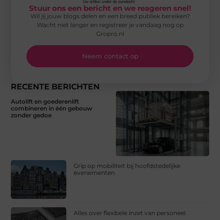
Stuur ons een bericht en we reageren snel!
Wil jij jouw blogs delen en een breed publiek bereiken?
Wacht niet langer en registreer je vandaag nog op
Gropro.nl
Neem contact op
RECENTE BERICHTEN
Autolift en goederenlift
combineren in één gebouw
zonder gedoe
Grip op mobiliteit bij hoofdstedelijke
evenementen
Alles over flexibele inzet van personeel