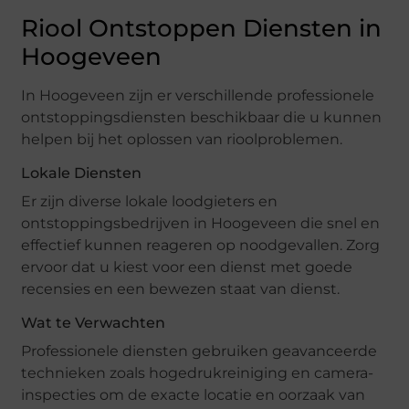
Riool Ontstoppen Diensten in
Hoogeveen
In Hoogeveen zijn er verschillende professionele
ontstoppingsdiensten beschikbaar die u kunnen
helpen bij het oplossen van rioolproblemen.
Lokale Diensten
Er zijn diverse lokale loodgieters en
ontstoppingsbedrijven in Hoogeveen die snel en
effectief kunnen reageren op noodgevallen. Zorg
ervoor dat u kiest voor een dienst met goede
recensies en een bewezen staat van dienst.
Wat te Verwachten
Professionele diensten gebruiken geavanceerde
technieken zoals hogedrukreiniging en camera-
inspecties om de exacte locatie en oorzaak van