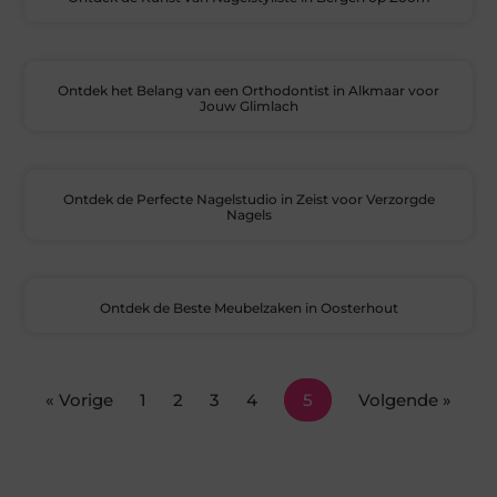
Ontdek het Belang van een Orthodontist in Alkmaar voor
Jouw Glimlach
Ontdek de Perfecte Nagelstudio in Zeist voor Verzorgde
Nagels
Ontdek de Beste Meubelzaken in Oosterhout
« Vorige
1
2
3
4
5
Volgende »