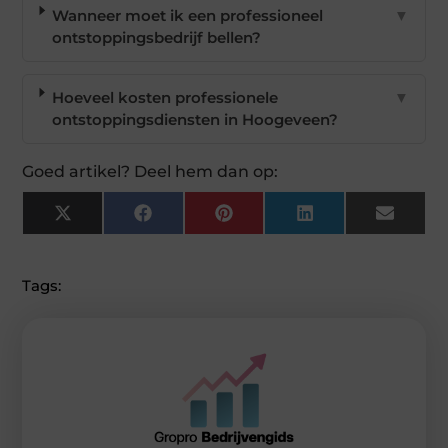
Wanneer moet ik een professioneel
▼
ontstoppingsbedrijf bellen?
Hoeveel kosten professionele
▼
ontstoppingsdiensten in Hoogeveen?
Goed artikel? Deel hem dan op:
X
Facebook
Pinterest
LinkedIn
Email
(Twitter)
Tags: