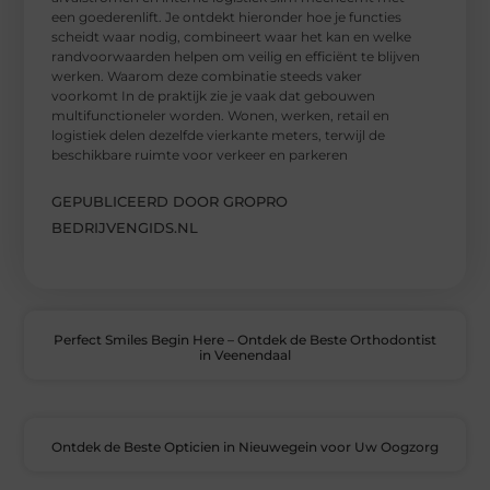
een goederenlift. Je ontdekt hieronder hoe je functies
scheidt waar nodig, combineert waar het kan en welke
randvoorwaarden helpen om veilig en efficiënt te blijven
werken. Waarom deze combinatie steeds vaker
voorkomt In de praktijk zie je vaak dat gebouwen
multifunctioneler worden. Wonen, werken, retail en
logistiek delen dezelfde vierkante meters, terwijl de
beschikbare ruimte voor verkeer en parkeren
GEPUBLICEERD DOOR GROPRO
BEDRIJVENGIDS.NL
Perfect Smiles Begin Here – Ontdek de Beste Orthodontist
in Veenendaal
Ontdek de Beste Opticien in Nieuwegein voor Uw Oogzorg