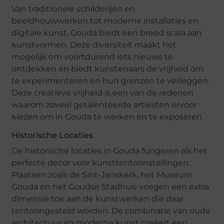
Van traditionele schilderijen en
beeldhouwwerken tot moderne installaties en
digitale kunst, Gouda biedt een breed scala aan
kunstvormen. Deze diversiteit maakt het
mogelijk om voortdurend iets nieuws te
ontdekken en biedt kunstenaars de vrijheid om
te experimenteren en hun grenzen te verleggen.
Deze creatieve vrijheid is een van de redenen
waarom zoveel getalenteerde artiesten ervoor
kiezen om in Gouda te werken en te exposeren.
Historische Locaties
De historische locaties in Gouda fungeren als het
perfecte decor voor kunsttentoonstellingen.
Plaatsen zoals de Sint-Janskerk, het Museum
Gouda en het Goudse Stadhuis voegen een extra
dimensie toe aan de kunstwerken die daar
tentoongesteld worden. De combinatie van oude
architectuur en moderne kunst creëert een