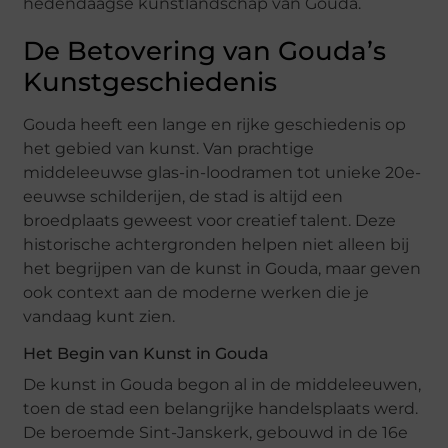
hedendaagse kunstlandschap van Gouda.
De Betovering van Gouda’s
Kunstgeschiedenis
Gouda heeft een lange en rijke geschiedenis op
het gebied van kunst. Van prachtige
middeleeuwse glas-in-loodramen tot unieke 20e-
eeuwse schilderijen, de stad is altijd een
broedplaats geweest voor creatief talent. Deze
historische achtergronden helpen niet alleen bij
het begrijpen van de kunst in Gouda, maar geven
ook context aan de moderne werken die je
vandaag kunt zien.
Het Begin van Kunst in Gouda
De kunst in Gouda begon al in de middeleeuwen,
toen de stad een belangrijke handelsplaats werd.
De beroemde Sint-Janskerk, gebouwd in de 16e