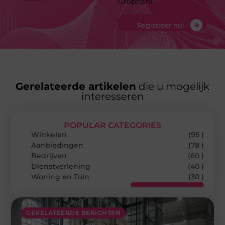
Gropro.nl
Registreer nu!
Gerelateerde artikelen
die u mogelijk
interesseren
POPULAR CATEGORIES
Winkelen
(95 )
Aanbiedingen
(78 )
Bedrijven
(60 )
Dienstverlening
(40 )
Woning en Tuin
(30 )
GERELATEERDE BERICHTEN