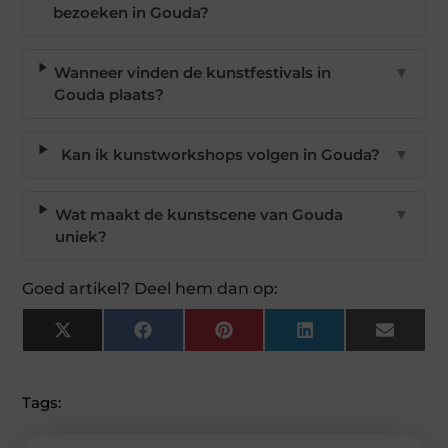
bezoeken in Gouda?
Wanneer vinden de kunstfestivals in
▼
Gouda plaats?
Kan ik kunstworkshops volgen in Gouda?
▼
Wat maakt de kunstscene van Gouda
▼
uniek?
Goed artikel? Deel hem dan op:
X
Facebook
Pinterest
LinkedIn
Email
(Twitter)
Tags: