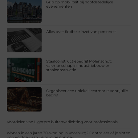
Grip op mobiliteit bij hoofdstedelijke
evenementen
Alles over flexibele inzet van personeel
Staalconstructiebedrijf Molenschot:
vakmanschap in industriebouw en
staalconstructie
Organiseer een unieke kerstmarkt voor jullie
bedrijf
Voordelen van Lightpro buitenverlichting voor professionals
Wonen in een jaren 30-woning in Voorburg? Controleer of je sloten
nog voldoen aan de huidige normen