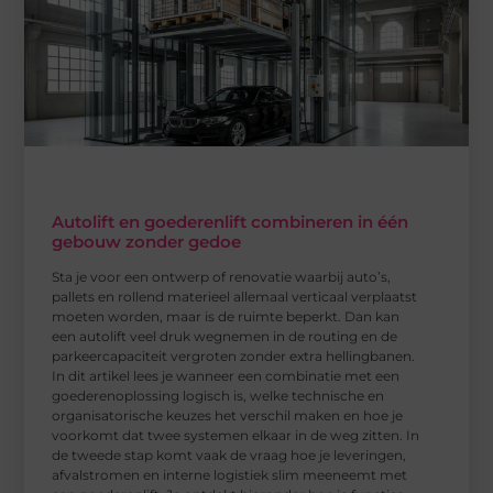
Autolift en goederenlift combineren in één
gebouw zonder gedoe
Sta je voor een ontwerp of renovatie waarbij auto’s,
pallets en rollend materieel allemaal verticaal verplaatst
moeten worden, maar is de ruimte beperkt. Dan kan
een autolift veel druk wegnemen in de routing en de
parkeercapaciteit vergroten zonder extra hellingbanen.
In dit artikel lees je wanneer een combinatie met een
goederenoplossing logisch is, welke technische en
organisatorische keuzes het verschil maken en hoe je
voorkomt dat twee systemen elkaar in de weg zitten. In
de tweede stap komt vaak de vraag hoe je leveringen,
afvalstromen en interne logistiek slim meeneemt met