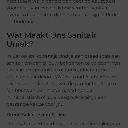
gids zullen we je begeleiden door de keuzes en
voordelen van verschillende soorten sanitair,
evenals de diensten die beschikbaar zijn in Berkel
en Rodenrijs.
Wat Maakt Ons Sanitair
Uniek?
In Berkel en Rodenrijs vind je een breed scala aan
sanitair om aan al jouw behoeften te voldoen. Van
badkameraccessoires tot keukenkranen, de
opties zijn eindeloos. Wat ons onderscheidt is de
diversiteit en kwaliteit van de producten. Of je nu
fan bent van een modern, traditioneel,
minimalistisch of luxe design, er is altijd een
passende keuze voor jou.
Brede Selectie aan Stijlen
De lokale markt biedt sanitair in allerlei stijlen, van