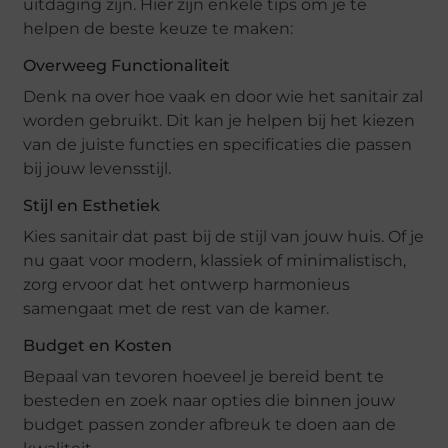
uitdaging zijn. Hier zijn enkele tips om je te
helpen de beste keuze te maken:
Overweeg Functionaliteit
Denk na over hoe vaak en door wie het sanitair zal
worden gebruikt. Dit kan je helpen bij het kiezen
van de juiste functies en specificaties die passen
bij jouw levensstijl.
Stijl en Esthetiek
Kies sanitair dat past bij de stijl van jouw huis. Of je
nu gaat voor modern, klassiek of minimalistisch,
zorg ervoor dat het ontwerp harmonieus
samengaat met de rest van de kamer.
Budget en Kosten
Bepaal van tevoren hoeveel je bereid bent te
besteden en zoek naar opties die binnen jouw
budget passen zonder afbreuk te doen aan de