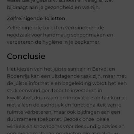
water dat je gebruikt schoon en veilig is, wat
bijdraagt aan je gezondheid en welzijn.
Zelfreinigende Toiletten
Zelfreinigende toiletten verminderen de
noodzaak voor handmatig schoonmaken en
verbeteren de hygiëne in je badkamer.
Conclusie
Het kiezen van het juiste sanitair in Berkel en
Rodenrijs kan een uitdagende taak zijn, maar met
de juiste informatie en begeleiding wordt het een
stuk eenvoudiger. Door te investeren in
kwalitatief, duurzaam en innovatief sanitair kun je
niet alleen de esthetiek en functionaliteit van je
ruimte verbeteren, maar ook bijdragen aan een
duurzamere toekomst. Bezoek onze lokale
winkels en showrooms voor deskundig advies en
een breed scala aan producten die aan al jouw