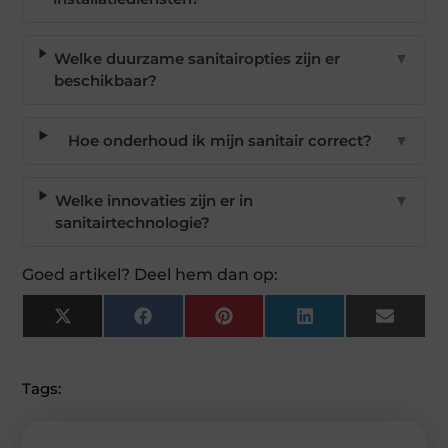
Welke duurzame sanitairopties zijn er
▼
beschikbaar?
Hoe onderhoud ik mijn sanitair correct?
▼
Welke innovaties zijn er in
▼
sanitairtechnologie?
Goed artikel? Deel hem dan op:
X
Facebook
Pinterest
LinkedIn
Email
(Twitter)
Tags: