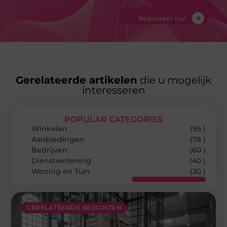
Registreer nu!
Gerelateerde artikelen
die u mogelijk
interesseren
POPULAR CATEGORIES
Winkelen
(95 )
Aanbiedingen
(78 )
Bedrijven
(60 )
Dienstverlening
(40 )
Woning en Tuin
(30 )
GERELATEERDE BERICHTEN