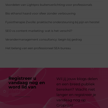
Voordelen van Lightpro buitenverlichting voor professionals
Bio ethanol haard voor sfeer zonder verbouwing
Fysiotherapie Zwolle: praktische ondersteuning bij pijn en herstel
SEO vs content marketing: wat is het verschil?
Verandermanagement consultancy: begin bij gedrag
Het belang van een professioneel SEA bureau
Registreer u
Wil jij jouw blogs delen
vandaag nog en
en een breed publiek
word lid van
ons
bereiken? Wacht niet
platform
langer en registreer je
vandaag nog op
Gropro.nl