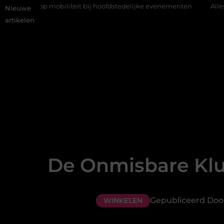
obiliteit bij hoofdstedelijke evenementen
Alles over flexibele 
Nieuwe
artikelen
De Onmisbare Klus
Gepubliceerd Doo
WINKELEN