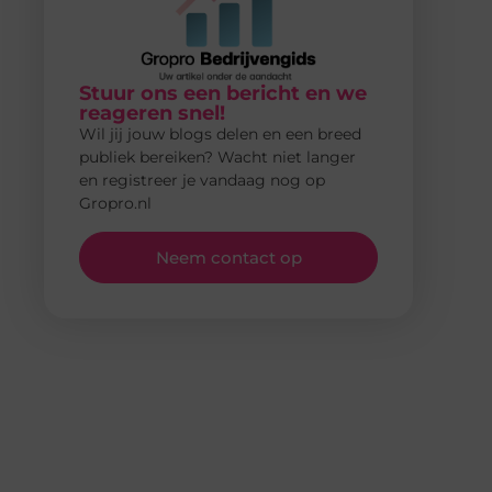
Stuur ons een bericht en we
reageren snel!
Wil jij jouw blogs delen en een breed
publiek bereiken? Wacht niet langer
en registreer je vandaag nog op
Gropro.nl
Neem contact op