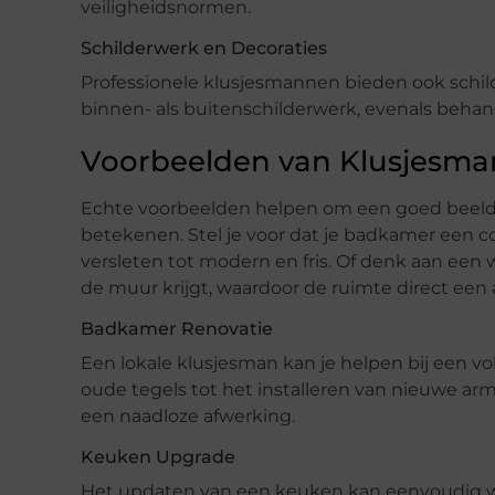
veiligheidsnormen.
Schilderwerk en Decoraties
Professionele klusjesmannen bieden ook schild
binnen- als buitenschilderwerk, evenals beha
Voorbeelden van Klusjesman
Echte voorbeelden helpen om een goed beeld t
betekenen. Stel je voor dat je badkamer een c
versleten tot modern en fris. Of denk aan ee
de muur krijgt, waardoor de ruimte direct een a
Badkamer Renovatie
Een lokale klusjesman kan je helpen bij een v
oude tegels tot het installeren van nieuwe arm
een naadloze afwerking.
Keuken Upgrade
Het updaten van een keuken kan eenvoudig wo