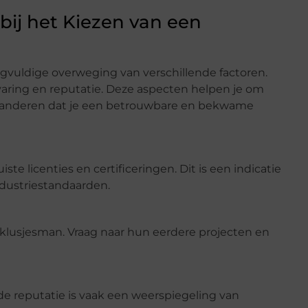
ij het Kiezen van een
rgvuldige overweging van verschillende factoren.
ervaring en reputatie. Deze aspecten helpen je om
randeren dat je een betrouwbare en bekwame
ste licenties en certificeringen. Dit is een indicatie
ndustriestandaarden.
n klusjesman. Vraag naar hun eerdere projecten en
de reputatie is vaak een weerspiegeling van