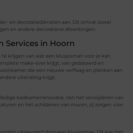
er- en decoratiediensten aan. Dit omvat zowel
ngen en andere decoratieve afwerkingen.
 Services in Hoorn
e krijgen van wat een klusjesman voor je kan
omplete make-over krijgt, van gedateerd en
n woonkamer die een nieuwe verflaag en planken aan
ndere uitstraling krijgt.
olledige badkamerrenovatie. Van het verwijderen van
aturen en het schilderen van muren, zij zorgen voor
rden uitgevoerd door een klusjesman. Dit kan het