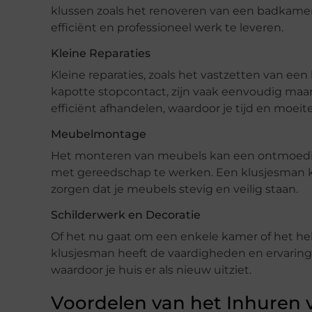
klussen zoals het renoveren van een badkame
efficiënt en professioneel werk te leveren.
Kleine Reparaties
Kleine reparaties, zoals het vastzetten van een
kapotte stopcontact, zijn vaak eenvoudig maar
efficiënt afhandelen, waardoor je tijd en moeit
Meubelmontage
Het monteren van meubels kan een ontmoedige
met gereedschap te werken. Een klusjesman 
zorgen dat je meubels stevig en veilig staan.
Schilderwerk en Decoratie
Of het nu gaat om een enkele kamer of het hele
klusjesman heeft de vaardigheden en ervaring 
waardoor je huis er als nieuw uitziet.
Voordelen van het Inhuren 