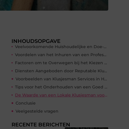
INHOUDSOPGAVE
Veelvoorkomende Huishoudelijke en Doe-het-zelf Reparatietaken
Voordelen van het Inhuren van een Professionele Klusjesman in Hoorn
Factoren om te Overwegen bij het Kiezen van een Klusjesman
Diensten Aangeboden door Reputable Klusjesman in Hoorn
Voorbeelden van Klusjesman Services in Hoorn
Tips voor het Onderhouden van een Goed Onderhouden Huis
De Waarde van een Lokale Klusjesman voor de Gemeenschap
Conclusie
Veelgestelde vragen
RECENTE BERICHTEN