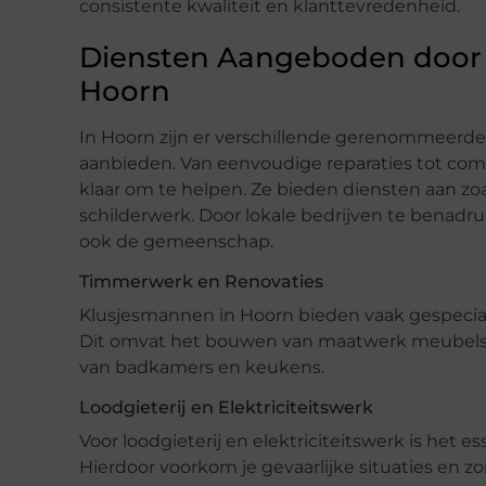
consistente kwaliteit en klanttevredenheid.
Diensten Aangeboden door 
Hoorn
In Hoorn zijn er verschillende gerenommeerde
aanbieden. Van eenvoudige reparaties tot comp
klaar om te helpen. Ze bieden diensten aan zoa
schilderwerk. Door lokale bedrijven te benadruk
ook de gemeenschap.
Timmerwerk en Renovaties
Klusjesmannen in Hoorn bieden vaak gespecial
Dit omvat het bouwen van maatwerk meubels, 
van badkamers en keukens.
Loodgieterij en Elektriciteitswerk
Voor loodgieterij en elektriciteitswerk is het e
Hierdoor voorkom je gevaarlijke situaties en zo