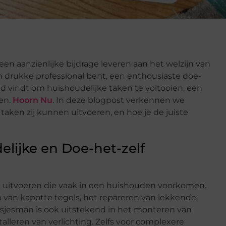
n aanzienlijke bijdrage leveren aan het welzijn van
n drukke professional bent, een enthousiaste doe-
jd vindt om huishoudelijke taken te voltooien, een
en.
Hoorn Nu
. In deze blogpost verkennen we
taken zij kunnen uitvoeren, en hoe je de juiste
ijke en Doe-het-zelf
 uitvoeren die vaak in een huishouden voorkomen.
n van kapotte tegels, het repareren van lekkende
sjesman is ook uitstekend in het monteren van
alleren van verlichting. Zelfs voor complexere