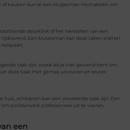
r of keuken kun je een klusjesman inschakelen om
 loszittende deurklink of het herstellen van een
 tijdrovend. Een klusjesman kan deze taken snel en
e bespaart.
nde taak zijn, vooral als je niet gewend bent om
kan deze taak met gemak uitvoeren en ervoor
 huis, schilderen kan een vervelende taak zijn. Een
om schilderwerk professioneel uit te voeren,
van een