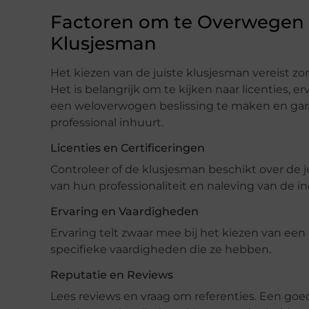
Factoren om te Overwegen b
Klusjesman
Het kiezen van de juiste klusjesman vereist zo
Het is belangrijk om te kijken naar licenties, 
een weloverwogen beslissing te maken en ga
professional inhuurt.
Licenties en Certificeringen
Controleer of de klusjesman beschikt over de jui
van hun professionaliteit en naleving van de i
Ervaring en Vaardigheden
Ervaring telt zwaar mee bij het kiezen van ee
specifieke vaardigheden die ze hebben.
Reputatie en Reviews
Lees reviews en vraag om referenties. Een goe