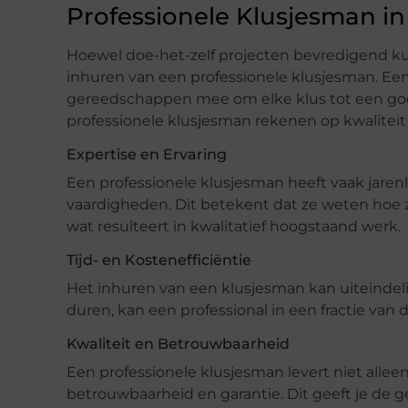
Professionele Klusjesman i
Hoewel doe-het-zelf projecten bevredigend kun
inhuren van een professionele klusjesman. Een
gereedschappen mee om elke klus tot een go
professionele klusjesman rekenen op kwalitei
Expertise en Ervaring
Een professionele klusjesman heeft vaak jaren
vaardigheden. Dit betekent dat ze weten hoe 
wat resulteert in kwalitatief hoogstaand werk.
Tijd- en Kostenefficiëntie
Het inhuren van een klusjesman kan uiteindelij
duren, kan een professional in een fractie van d
Kwaliteit en Betrouwbaarheid
Een professionele klusjesman levert niet alle
betrouwbaarheid en garantie. Dit geeft je de 