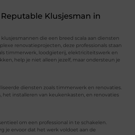
Reputable Klusjesman in
 klusjesmannen die een breed scala aan diensten
lexe renovatieprojecten, deze professionals staan
ls timmerwerk, loodgieterij, elektriciteitswerk en
ken, help je niet alleen jezelf, maar ondersteun je
iseerde diensten zoals timmerwerk en renovaties.
het installeren van keukenkasten, en renovaties
ssentieel om een professional in te schakelen.
rg je ervoor dat het werk voldoet aan de