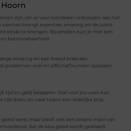
n Hoorn
nen zijn, zijn er veel voordelen verbonden aan het
 vakman brengt expertise, ervaring, en de juiste
ed einde te brengen. Bovendien kun je met een
t en betrouwbaarheid.
lange ervaring en een breed scala aan
ze problemen snel en effectief kunnen oplossen,
k tijd en geld besparen. Wat voor jou uren kan
e tijd doen, en vaak tegen een redelijke prijs.
en goed werk, maar biedt ook een zekere mate van
gemoedsrust dat de klus goed wordt geklaard.