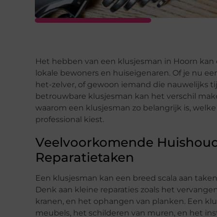
Het hebben van een klusjesman in Hoorn kan ee
lokale bewoners en huiseigenaren. Of je nu ee
het-zelver, of gewoon iemand die nauwelijks ti
betrouwbare klusjesman kan het verschil mak
waarom een klusjesman zo belangrijk is, welke 
professional kiest.
Veelvoorkomende Huishoudel
Reparatietaken
Een klusjesman kan een breed scala aan taken
Denk aan kleine reparaties zoals het vervange
kranen, en het ophangen van planken. Een klu
meubels, het schilderen van muren, en het inst