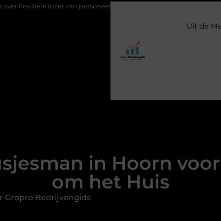
inzet van personeel
Staalconstructiebedrijf Molenschot: vakmans
Uit de M
jesman in Hoorn voor 
om het Huis
r Gropro Bedrijvengids