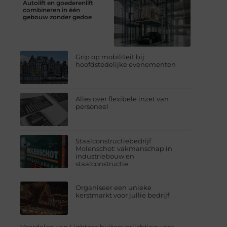
Autolift en goederenlift
combineren in één
gebouw zonder gedoe
Grip op mobiliteit bij
hoofdstedelijke evenementen
Alles over flexibele inzet van
personeel
Staalconstructiebedrijf
Molenschot: vakmanschap in
industriebouw en
staalconstructie
Organiseer een unieke
kerstmarkt voor jullie bedrijf
Voordelen van Lightpro buitenverlichting voor