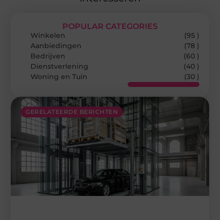
POPULAR CATEGORIES
Winkelen
(95 )
Aanbiedingen
(78 )
Bedrijven
(60 )
Dienstverlening
(40 )
Woning en Tuin
(30 )
GERELATEERDE BERICHTEN