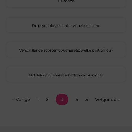
Helmond
De psychologie achter visuele reclame
Verschillende soorten douchesets: welke past bij jou?
Ontdek de culinaire schatten van Alkmaar
« Vorige
1
2
3
4
5
Volgende »