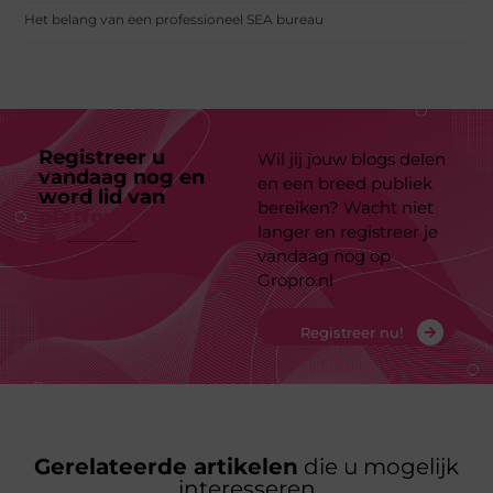
Het belang van een professioneel SEA bureau
Registreer u
Wil jij jouw blogs delen
vandaag nog en
en een breed publiek
word lid van
ons
bereiken? Wacht niet
platform
langer en registreer je
vandaag nog op
Gropro.nl
Registreer nu!
Gerelateerde artikelen
die u mogelijk
interesseren