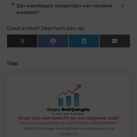
Zijn wandtegels restpartijen van mindere
▼
kwaliteit?
Goed artikel? Deel hem dan op:
X
Facebook
LinkedIn
Email
(Twitter)
Tags:
Stuur ons een bericht en we reageren snel!
Wil jij jouw blogs delen en een breed publiek bereiken?
Wacht niet langer en registreer je vandaag nog op
Gropro.nl