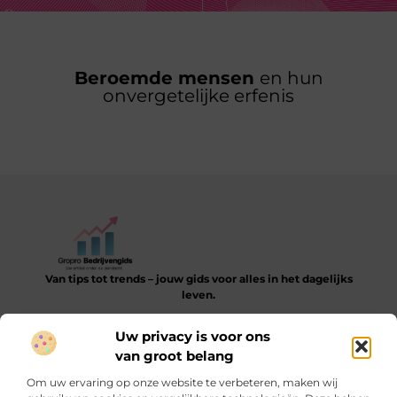
Beroemde mensen
en hun
onvergetelijke erfenis
Van tips tot trends – jouw gids voor alles in het dagelijks
leven.
Verken een gevarieerde collectie blogs en artikelen die je
Uw privacy is voor ons
helpen bij het ontdekken, leren en verbeteren van je dagelijkse
van groot belang
routine.
Om uw ervaring op onze website te verbeteren, maken wij
Bericht categorie