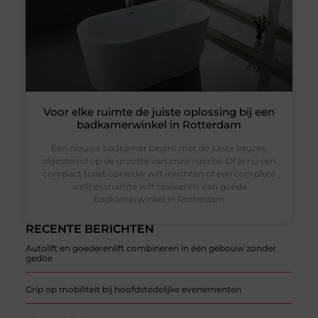
Voor elke ruimte de juiste oplossing bij een
badkamerwinkel in Rotterdam
Een nieuwe badkamer begint met de juiste keuzes,
afgestemd op de grootte van jouw ruimte. Of je nu een
compact toilet opnieuw wilt inrichten of een complete
wellnessruimte wilt realiseren, een goede
badkamerwinkel in Rotterdam
RECENTE BERICHTEN
Autolift en goederenlift combineren in één gebouw zonder
gedoe
Grip op mobiliteit bij hoofdstedelijke evenementen