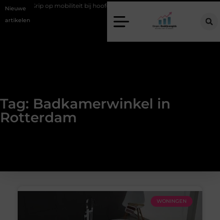
oe
Grip op mobiliteit bij hoofdstedelijke evenementen
Alles over
Nieuwe
artikelen
Tag: Badkamerwinkel in
Rotterdam
WONINGEN