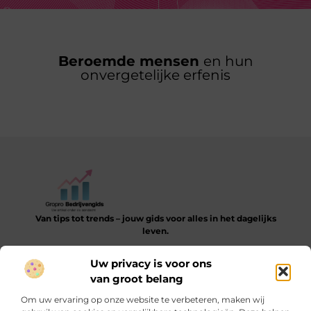
Beroemde mensen
en hun
onvergetelijke erfenis
Van tips tot trends – jouw gids voor alles in het dagelijks
leven.
Verken een gevarieerde collectie blogs en artikelen die je
Uw privacy is voor ons
helpen bij het ontdekken, leren en verbeteren van je dagelijkse
van groot belang
routine.
Om uw ervaring op onze website te verbeteren, maken wij
Bericht categorie