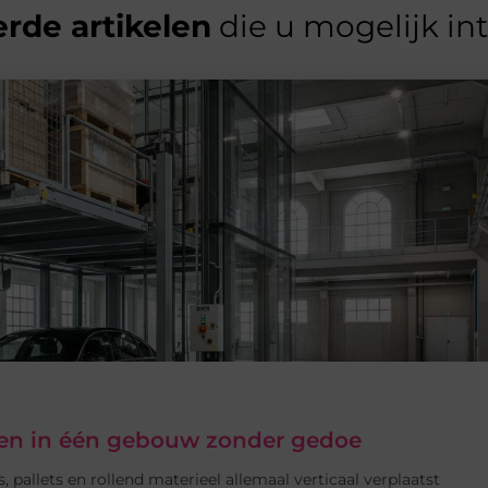
rde artikelen
die u mogelijk in
eren in één gebouw zonder gedoe
, pallets en rollend materieel allemaal verticaal verplaatst