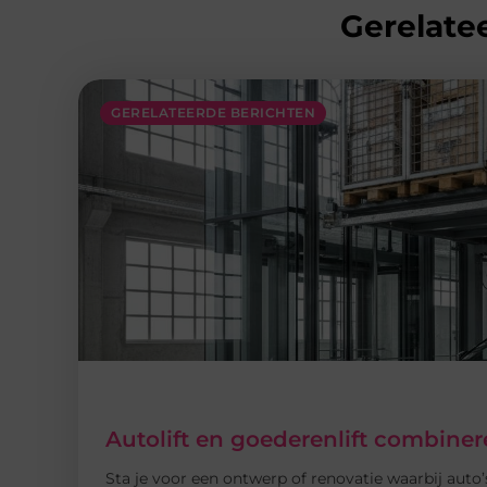
Gerelatee
GERELATEERDE BERICHTEN
Autolift en goederenlift combin
Sta je voor een ontwerp of renovatie waarbij auto’s