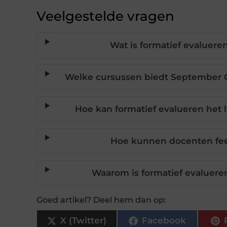
Veelgestelde vragen
Wat is formatief evaluere
Welke cursussen biedt September O
Hoe kan formatief evalueren het 
Hoe kunnen docenten fee
Waarom is formatief evaluere
Goed artikel? Deel hem dan op:
X (Twitter)
Facebook