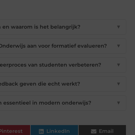
n en waarom is het belangrijk?
▼
nderwijs aan voor formatief evalueren?
▼
leerproces van studenten verbeteren?
▼
dback geven die echt werkt?
▼
n essentieel in modern onderwijs?
▼
Pinterest
LinkedIn
Email