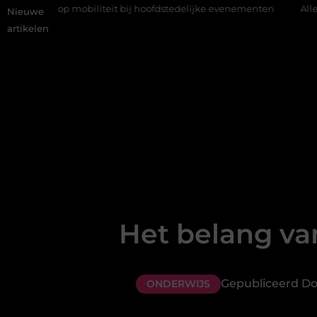
op mobiliteit bij hoofdstedelijke evenementen
Alles over flexib
Nieuwe
artikelen
Het belang va
Gepubliceerd Do
ONDERWIJS