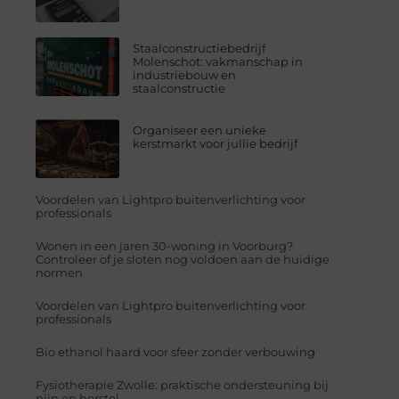
Staalconstructiebedrijf
Molenschot: vakmanschap in
industriebouw en
staalconstructie
Organiseer een unieke
kerstmarkt voor jullie bedrijf
Voordelen van Lightpro buitenverlichting voor
professionals
Wonen in een jaren 30-woning in Voorburg?
Controleer of je sloten nog voldoen aan de huidige
normen
Voordelen van Lightpro buitenverlichting voor
professionals
Bio ethanol haard voor sfeer zonder verbouwing
Fysiotherapie Zwolle: praktische ondersteuning bij
pijn en herstel