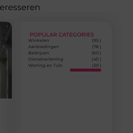
teresseren
POPULAR CATEGORIES
Winkelen
(95 )
Aanbiedingen
(78 )
Bedrijven
(60 )
Dienstverlening
(40 )
Woning en Tuin
(30 )