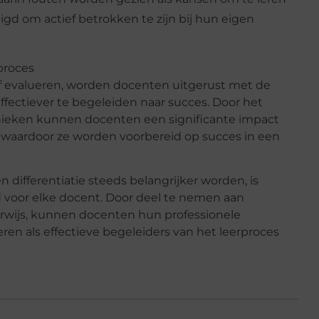
 om actief betrokken te zijn bij hun eigen
proces
f evalueren, worden docenten uitgerust met de
fectiever te begeleiden naar succes. Door het
ieken kunnen docenten een significante impact
 waardoor ze worden voorbereid op succes in een
n differentiatie steeds belangrijker worden, is
d voor elke docent. Door deel te nemen aan
ijs, kunnen docenten hun professionele
ren als effectieve begeleiders van het leerproces