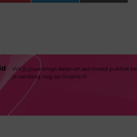
id
Wil jij jouw blogs delen en een breed publiek be
je vandaag nog op Gropro.nl