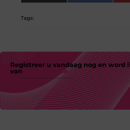
Tags:
Registreer u vandaag nog en word l
van
ons platform