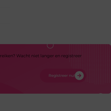
reiken? Wacht niet langer en registreer
Registreer nu!