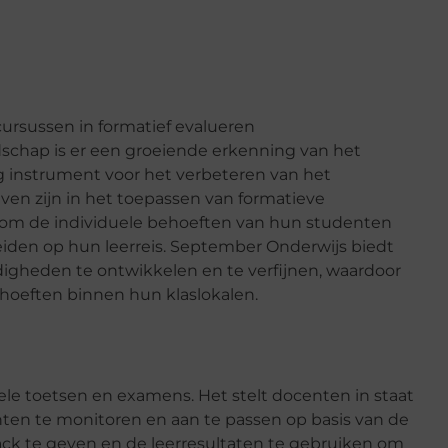
rsussen in formatief evalueren
schap is er een groeiende erkenning van het
ig instrument voor het verbeteren van het
en zijn in het toepassen van formatieve
om de individuele behoeften van hun studenten
leiden op hun leerreis. September Onderwijs biedt
igheden te ontwikkelen en te verfijnen, waardoor
hoeften binnen hun klaslokalen.
ele toetsen en examens. Het stelt docenten in staat
en te monitoren en aan te passen op basis van de
ck te geven en de leerresultaten te gebruiken om