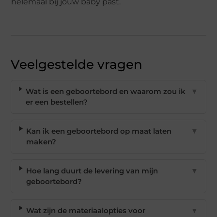
helemaal bij jouw baby past.
Veelgestelde vragen
Wat is een geboortebord en waarom zou ik
▼
er een bestellen?
Kan ik een geboortebord op maat laten
▼
maken?
Hoe lang duurt de levering van mijn
▼
geboortebord?
Wat zijn de materiaalopties voor
▼