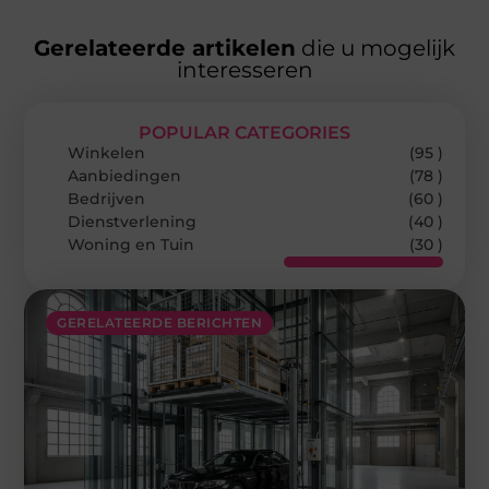
Gerelateerde artikelen
die u mogelijk
interesseren
POPULAR CATEGORIES
Winkelen
(95 )
Aanbiedingen
(78 )
Bedrijven
(60 )
Dienstverlening
(40 )
Woning en Tuin
(30 )
GERELATEERDE BERICHTEN