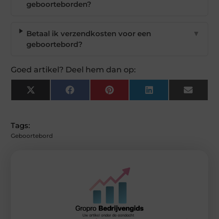
geboorteborden?
Betaal ik verzendkosten voor een
▼
geboortebord?
Goed artikel? Deel hem dan op:
X
Facebook
Pinterest
LinkedIn
Email
(Twitter)
Tags:
Geboortebord