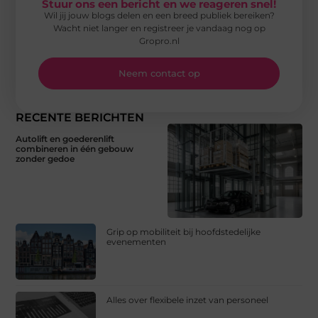
Stuur ons een bericht en we reageren snel!
Wil jij jouw blogs delen en een breed publiek bereiken?
Wacht niet langer en registreer je vandaag nog op
Gropro.nl
Neem contact op
RECENTE BERICHTEN
Autolift en goederenlift
combineren in één gebouw
zonder gedoe
Grip op mobiliteit bij hoofdstedelijke
evenementen
Alles over flexibele inzet van personeel