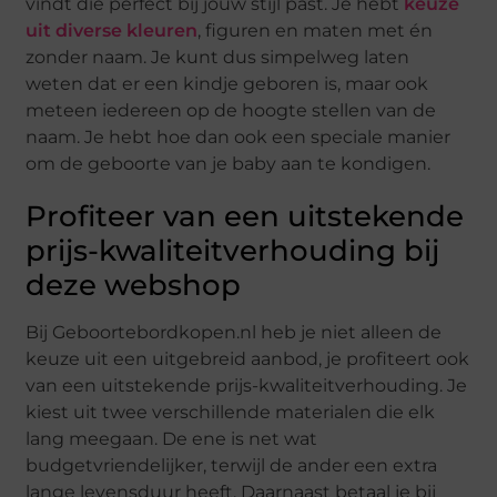
vindt die perfect bij jouw stijl past. Je hebt
keuze
uit diverse kleuren
, figuren en maten met én
zonder naam. Je kunt dus simpelweg laten
weten dat er een kindje geboren is, maar ook
meteen iedereen op de hoogte stellen van de
naam. Je hebt hoe dan ook een speciale manier
om de geboorte van je baby aan te kondigen.
Profiteer van een uitstekende
prijs-kwaliteitverhouding bij
deze webshop
Bij Geboortebordkopen.nl heb je niet alleen de
keuze uit een uitgebreid aanbod, je profiteert ook
van een uitstekende prijs-kwaliteitverhouding. Je
kiest uit twee verschillende materialen die elk
lang meegaan. De ene is net wat
budgetvriendelijker, terwijl de ander een extra
lange levensduur heeft. Daarnaast betaal je bij