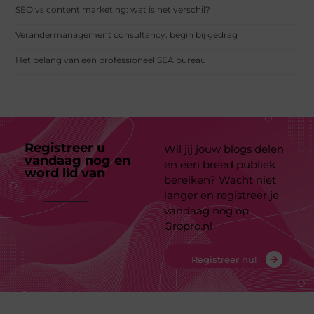
SEO vs content marketing: wat is het verschil?
Verandermanagement consultancy: begin bij gedrag
Het belang van een professioneel SEA bureau
Registreer u
Wil jij jouw blogs delen
vandaag nog en
en een breed publiek
word lid van
ons
bereiken? Wacht niet
platform
langer en registreer je
vandaag nog op
Gropro.nl
Registreer nu!