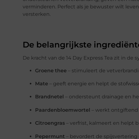
verminderen. Perfect als je bewuster wilt leve
versterken.
De belangrijkste ingrediën
De kracht van de 14 Day Express Tea zit in de 
Groene thee
– stimuleert de vetverbran
Mate
– geeft energie en helpt de stofwiss
Brandnetel
– ondersteunt drainage en he
Paardenbloemwortel
– werkt ontgiftend
Citroengras
– verfrist, kalmeert en helpt 
Pepermunt
– bevordert de spijsvertering