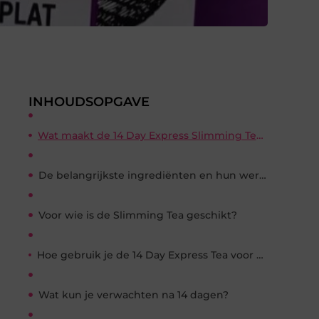
INHOUDSOPGAVE
Wat maakt de 14 Day Express Slimming Tea zo bijzonder?
De belangrijkste ingrediënten en hun werking
Voor wie is de Slimming Tea geschikt?
Hoe gebruik je de 14 Day Express Tea voor optimaal resultaat?
Wat kun je verwachten na 14 dagen?