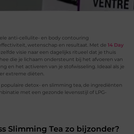
e anti-cellulite- en body contouring
ffectiviteit, wetenschap en resultaat. Met de
14 Day
elfde visie naar een dagelijks ritueel dat je thuis
ee die je lichaam ondersteunt bij het afvoeren van
 en het activeren van je stofwisseling. Ideaal als je
nder extreme diëten.
 populaire detox- en slimming tea, de ingrediënten
mbinatie met een gezonde levensstijl of LPG-
s Slimming Tea zo bijzonder?