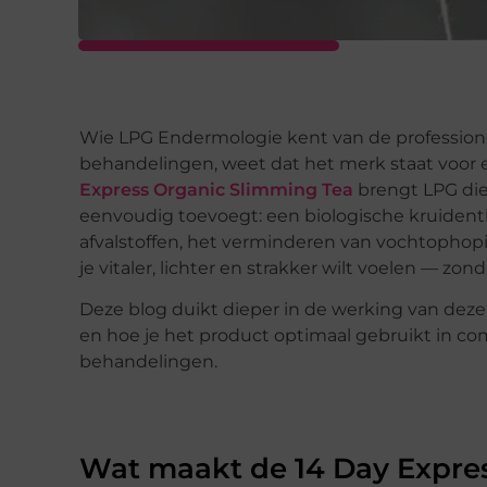
Wie LPG Endermologie kent van de professionel
behandelingen, weet dat het merk staat voor e
Express Organic Slimming Tea
brengt LPG diez
eenvoudig toevoegt: een biologische kruidenth
afvalstoffen, het verminderen van vochtophoping
je vitaler, lichter en strakker wilt voelen — zo
Deze blog duikt dieper in de werking van deze
en hoe je het product optimaal gebruikt in co
behandelingen.
Wat maakt de 14 Day Expres