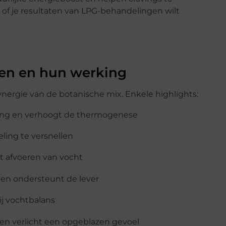
n of je resultaten van LPG-behandelingen wilt
ten en hun werking
synergie van de botanische mix. Enkele highlights:
ding en verhoogt de thermogenese
eling te versnellen
t afvoeren van vocht
 en ondersteunt de lever
bij vochtbalans
 en verlicht een opgeblazen gevoel