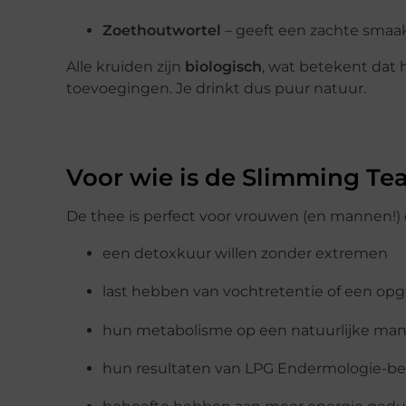
Zoethoutwortel
– geeft een zachte smaa
Alle kruiden zijn
biologisch
, wat betekent dat 
toevoegingen. Je drinkt dus puur natuur.
Voor wie is de Slimming Te
De thee is perfect voor vrouwen (en mannen!) 
een detoxkuur willen zonder extremen
last hebben van vochtretentie of een op
hun metabolisme op een natuurlijke man
hun resultaten van LPG Endermologie-be