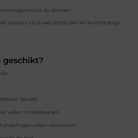
k en ondersteunt de darmen
het product vrij is van pesticiden en kunstmatige
a geschikt?
die:
geblazen gevoel
ier willen ondersteunen
handelingen willen versterken