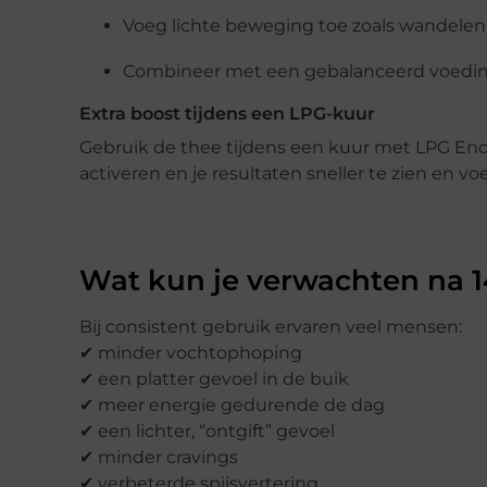
Voeg lichte beweging toe zoals wandelen 
Combineer met een gebalanceerd voeding
Extra boost tijdens een LPG-kuur
Gebruik de thee tijdens een kuur met LPG E
activeren en je resultaten sneller te zien en vo
Wat kun je verwachten na 
Bij consistent gebruik ervaren veel mensen:
✔ minder vochtophoping
✔ een platter gevoel in de buik
✔ meer energie gedurende de dag
✔ een lichter, “ontgift” gevoel
✔ minder cravings
✔ verbeterde spijsvertering