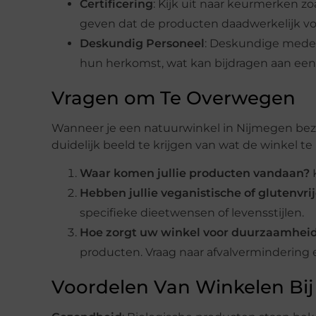
Certificering
: Kijk uit naar keurmerken z
geven dat de producten daadwerkelijk vol
Deskundig Personeel
: Deskundige medew
hun herkomst, wat kan bijdragen aan een
Vragen om Te Overwegen
Wanneer je een natuurwinkel in Nijmegen be
duidelijk beeld te krijgen van wat de winkel te
Waar komen jullie producten vandaan?
K
Hebben jullie veganistische of glutenvrij
specifieke dieetwensen of levensstijlen.
Hoe zorgt uw winkel voor duurzaamhei
producten. Vraag naar afvalvermindering e
Voordelen Van Winkelen Bij