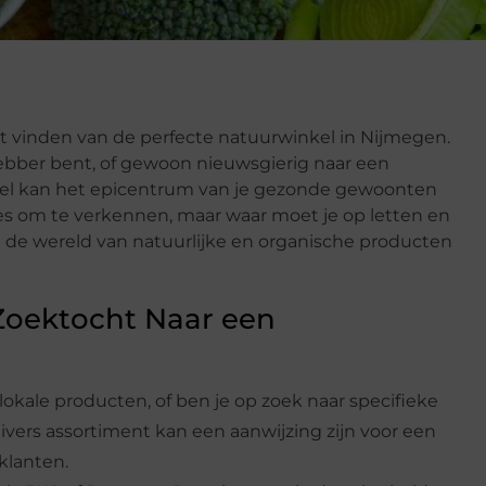
 vinden van de perfecte natuurwinkel in Nijmegen.
fhebber bent, of gewoon nieuwsgierig naar een
kel kan het epicentrum van je gezonde gewoonten
es om te verkennen, maar waar moet je op letten en
 de wereld van natuurlijke en organische producten
Zoektocht Naar een
 lokale producten, of ben je op zoek naar specifieke
ivers assortiment kan een aanwijzing zijn voor een
klanten.