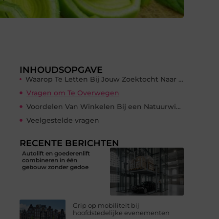
INHOUDSOPGAVE
Waarop Te Letten Bij Jouw Zoektocht Naar een Natuurwinkel
Vragen om Te Overwegen
Voordelen Van Winkelen Bij een Natuurwinkel
Veelgestelde vragen
RECENTE BERICHTEN
Autolift en goederenlift
combineren in één
gebouw zonder gedoe
Grip op mobiliteit bij
hoofdstedelijke evenementen