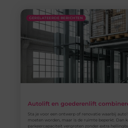
GERELATEERDE BERICHTEN
Autolift en goederenlift combin
Sta je voor een ontwerp of renovatie waarbij auto’s
moeten worden, maar is de ruimte beperkt. Dan k
parkeercapaciteit vergroten zonder extra hellingba