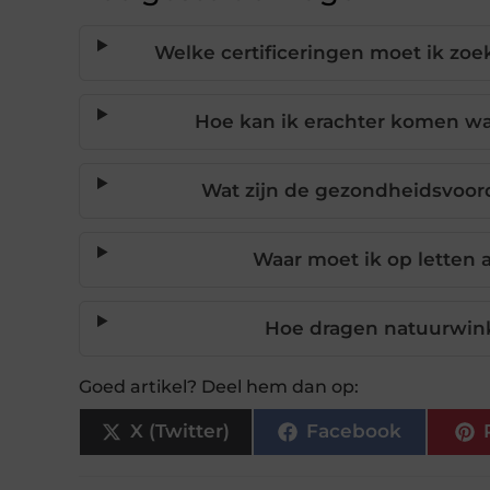
Welke certificeringen moet ik zoe
Hoe kan ik erachter komen w
Wat zijn de gezondheidsvoor
Waar moet ik op letten a
Hoe dragen natuurwink
Goed artikel? Deel hem dan op:
X (Twitter)
Facebook