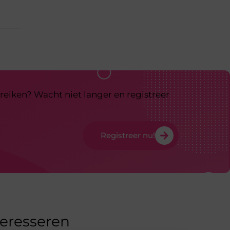
reiken? Wacht niet langer en registreer
Registreer nu!
teresseren