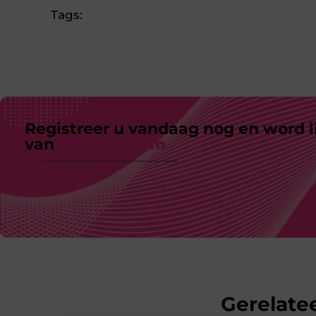
Tags:
Registreer u vandaag nog en word l
van
ons platform
Gerelatee