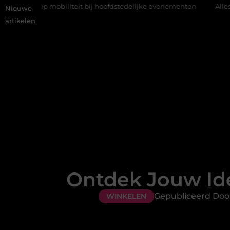
liteit bij hoofdstedelijke evenementen
Alles over flexibele inz
Nieuwe
artikelen
Ontdek Jouw Ide
Gepubliceerd Doo
WINKELEN