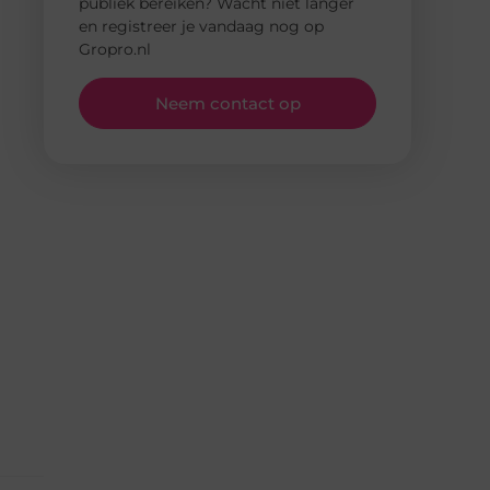
publiek bereiken? Wacht niet langer
en registreer je vandaag nog op
Gropro.nl
Neem contact op