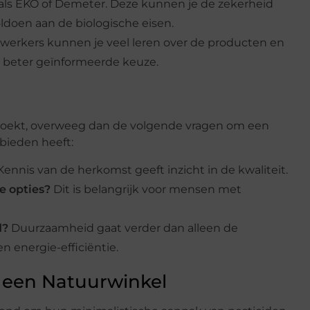
oals EKO of Demeter. Deze kunnen je de zekerheid
doen aan de biologische eisen.
erkers kunnen je veel leren over de producten en
 beter geïnformeerde keuze.
zoekt, overweeg dan de volgende vragen om een
 bieden heeft:
ennis van de herkomst geeft inzicht in de kwaliteit.
e opties?
Dit is belangrijk voor mensen met
d?
Duurzaamheid gaat verder dan alleen de
n energie-efficiëntie.
 een Natuurwinkel