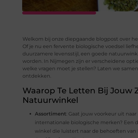
Welkom bij onze diepgaande blogpost over het
Of je nu een fervente biologische voedsel lie
duurzamere levensstijl, een goede natuurwin
worden. In Nijmegen zijn er verscheidene opti
welke vragen moet je stellen? Laten we samen
ontdekken.
Waarop Te Letten Bij Jouw 
Natuurwinkel
Assortiment
: Gaat jouw voorkeur uit naar
internationale biologische merken? Een d
winkel die luistert naar de behoeften van 