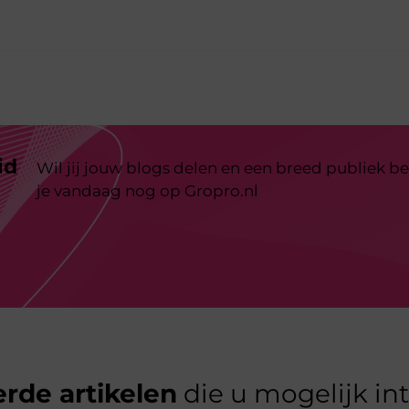
id
Wil jij jouw blogs delen en een breed publiek be
je vandaag nog op Gropro.nl
rde artikelen
die u mogelijk in